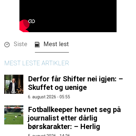
Siste
Mest lest
MEST LESTE ARTIKLER
Derfor får Shifter nei igjen: –
Skuffet og uenige
6. august 2026 - 05:55
Fotballkeeper hevnet seg på
journalist etter dårlig
børskarakter: – Herlig