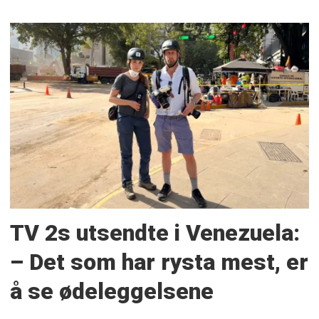
TV 2s utsendte i Venezuela:
– Det som har rysta mest, er
å se ødeleggelsene