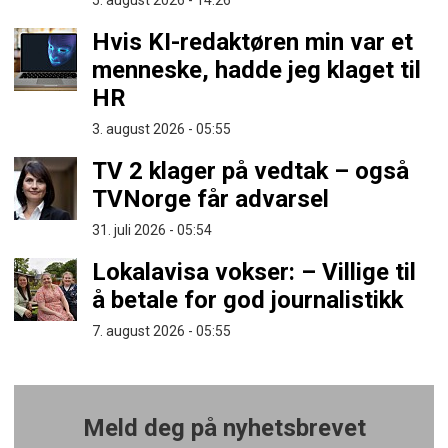
5. august 2026 - 14:26
Hvis KI-redaktøren min var et
menneske, hadde jeg klaget til
HR
3. august 2026 - 05:55
TV 2 klager på vedtak – også
TVNorge får advarsel
31. juli 2026 - 05:54
Lokalavisa vokser: – Villige til
å betale for god journalistikk
7. august 2026 - 05:55
Meld deg på nyhetsbrevet