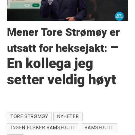
Mener Tore Strømøy er
–
utsatt for heksejakt:
En kollega jeg
setter veldig høyt
TORE STRØMØY
NYHETER
INGEN ELSKER BAMSEGUTT
BAMSEGUTT