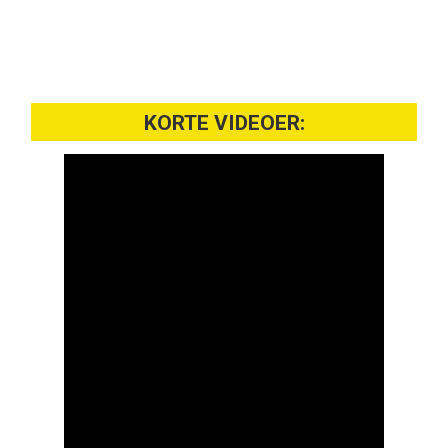
KORTE VIDEOER: