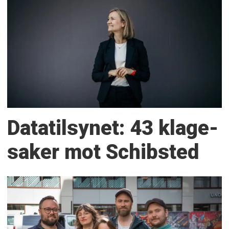
Datatilsynet: 43 klage­
saker mot Schibsted