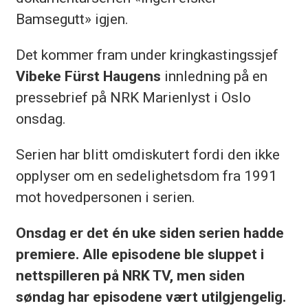
Bamsegutt» igjen.
Det kommer fram under kringkastingssjef
Vibeke Fürst Haugens
innledning på en
pressebrief på NRK Marienlyst i Oslo
onsdag.
Serien har blitt omdiskutert fordi den ikke
opplyser om en sedelighetsdom fra 1991
mot hovedpersonen i serien.
Onsdag er det én uke siden serien hadde
premiere. Alle episodene ble sluppet i
nettspilleren på NRK TV, men siden
søndag har episodene vært utilgjengelig.