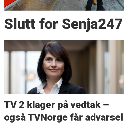
Slutt for Senja247
TV 2 klager på vedtak –
også TVNorge får advarsel