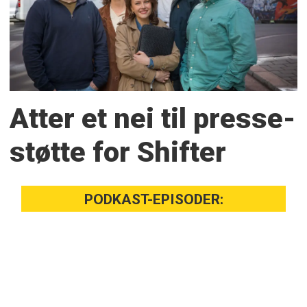
Atter et nei til presse­
støtte for Shifter
PODKAST-EPISODER: