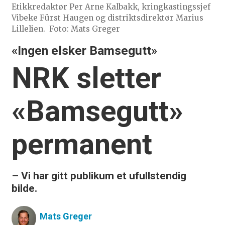
Etikkredaktør Per Arne Kalbakk, kringkastingssjef
Vibeke Fürst Haugen og distriktsdirektør Marius
Lillelien.
Foto: Mats Greger
«Ingen elsker Bamsegutt»
NRK sletter
«Bamsegutt»
permanent
– Vi har gitt publikum et ufullstendig
bilde.
Mats
Greger