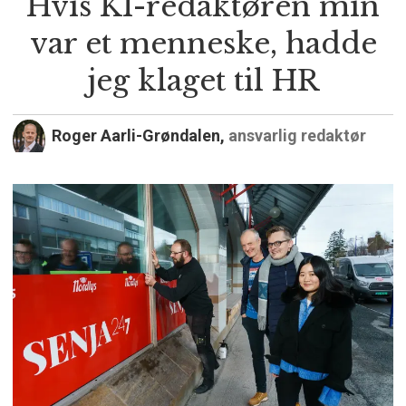
Hvis KI-redaktøren min
var et menneske, hadde
jeg klaget til HR
Roger Aarli-Grøndalen,
ansvarlig redaktør