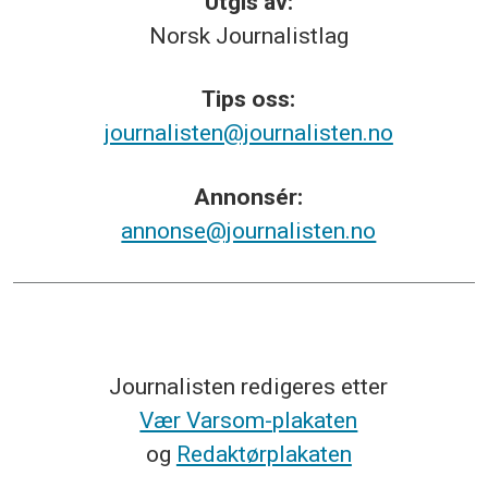
Utgis av:
Norsk
Journalistlag
Tips
oss:
journalisten@journalisten.no
Annonsér:
annonse@journalisten.no
Journalisten redigeres etter
Vær Varsom-plakaten
og
Redaktørplakaten