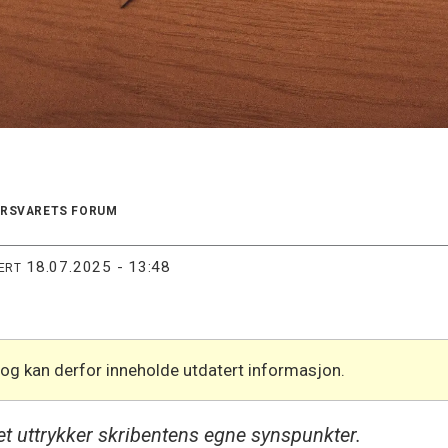
ORSVARETS FORUM
18.07.2025 - 13:48
ERT
 og kan derfor inneholde utdatert informasjon.
get uttrykker skribentens egne synspunkter.