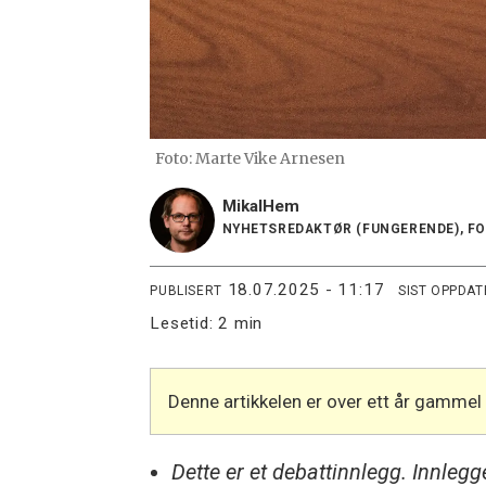
Foto: Marte Vike Arnesen
Mikal
Hem
NYHETSREDAKTØR (FUNGERENDE), F
18.07.2025 - 11:17
PUBLISERT
SIST OPPDAT
Lesetid:
2 min
Denne artikkelen er over ett år gammel
Dette er et debattinnlegg. Innleg