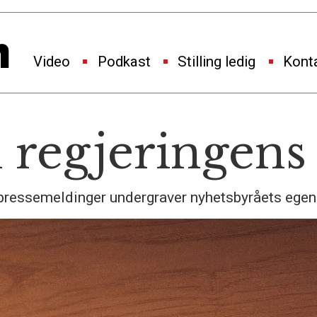
Video
Podkast
Stilling ledig
Kont
regjeringens
pressemeldinger undergraver nyhetsbyråets egen 