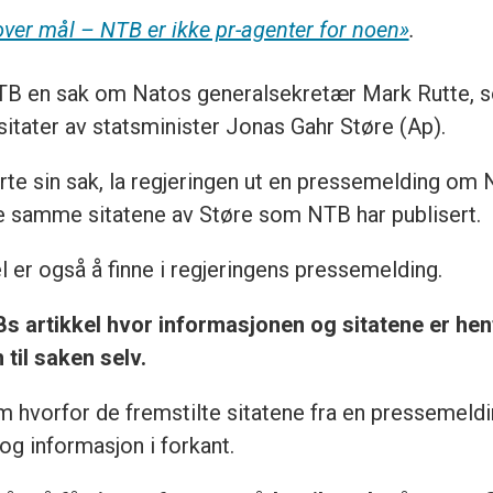
ver mål – NTB er ikke pr-agenter for noen»
.
TB en sak om Natos generalsekretær Mark Rutte, 
e sitater av statsminister Jonas Gahr Støre (Ap).
te sin sak, la regjeringen ut en pressemelding om
de samme sitatene av Støre som NTB har publisert.
l er også å finne i regjeringens pressemelding.
Bs artikkel hvor informasjonen og sitatene er hen
 til saken selv.
vorfor de fremstilte sitatene fra en pressemelding 
og informasjon i forkant.