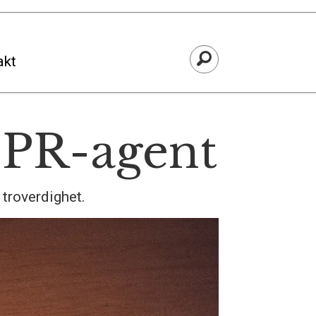
akt
 PR-agent
troverdighet.