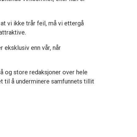
 vi ikke trår feil, må vi ettergå
ttraktive.
 eksklusiv enn vår, når
må og store redaksjoner over hele
 til å underminere samfunnets tillit