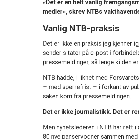
«Det er en helt vanlig fremgangsmåt
medier», skrev NTBs vakthavende 
Vanlig NTB-praksis
Det er ikke en praksis jeg kjenner ig
sender sitater på e-post i forbindel
pressemeldinger, så lenge kilden er
NTB hadde, i likhet med Forsvaret
– med sperrefrist – i forkant av pub
saken kom fra pressemeldingen.
Det er ikke journalistikk. Det er re
Men nyhetslederen i NTB har rett i 
80 nye panservogner sammen med andr