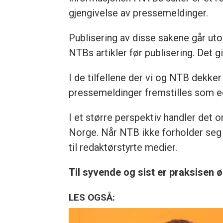
gjengivelse av pressemeldinger.
Publisering av disse sakene går utove
NTBs artikler før publisering. Det 
I de tilfellene der vi og NTB dekk
pressemeldinger fremstilles som eg
I et større perspektiv handler det 
Norge. Når NTB ikke forholder seg t
til redaktørstyrte medier.
Til syvende og sist er praksisen 
LES OGSÅ: