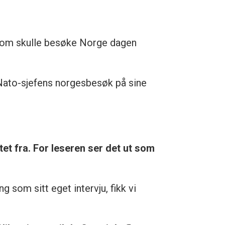
som skulle besøke Norge dagen
 Nato-sjefens norgesbesøk på sine
tet fra. For leseren ser det ut som
som sitt eget intervju, fikk vi