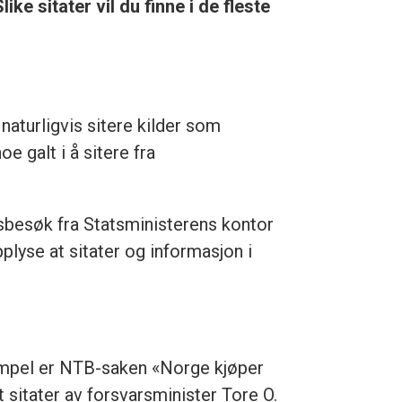
ke sitater vil du finne i de fleste
 naturligvis sitere kilder som
e galt i å sitere fra
sbesøk fra Statsministerens kontor
pplyse at sitater og informasjon i
ksempel er NTB-saken «Norge kjøper
 sitater av forsvarsminister Tore O.