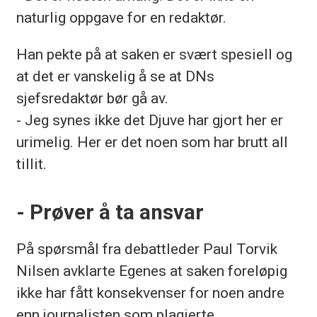
naturlig oppgave for en redaktør.
Han pekte på at saken er svært spesiell og
at det er vanskelig å se at DNs
sjefsredaktør bør gå av.
- Jeg synes ikke det Djuve har gjort her er
urimelig. Her er det noen som har brutt all
tillit.
- Prøver å ta ansvar
På spørsmål fra debattleder Paul Torvik
Nilsen avklarte Egenes at saken foreløpig
ikke har fått konsekvenser for noen andre
enn journalisten som plagierte.