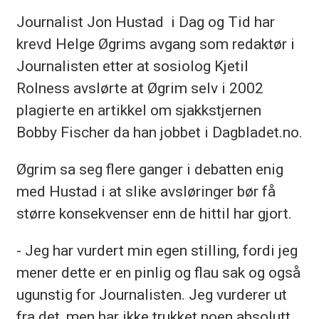
Journalist Jon Hustad i Dag og Tid har
krevd Helge Øgrims avgang som redaktør i
Journalisten etter at sosiolog Kjetil
Rolness avslørte at Øgrim selv i 2002
plagierte en artikkel om sjakkstjernen
Bobby Fischer da han jobbet i Dagbladet.no.
Øgrim sa seg flere ganger i debatten enig
med Hustad i at slike avsløringer bør få
større konsekvenser enn de hittil har gjort.
- Jeg har vurdert min egen stilling, fordi jeg
mener dette er en pinlig og flau sak og også
ugunstig for Journalisten. Jeg vurderer ut
fra det, men har ikke trukket noen absolutt