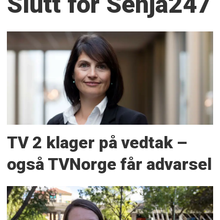
Slutt for Senja247
TV 2 klager på vedtak –
også TVNorge får advarsel