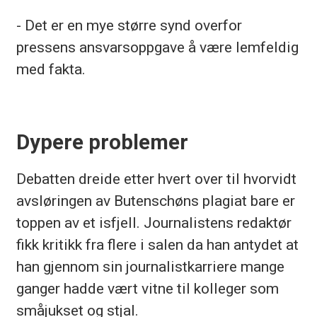
- Det er en mye større synd overfor
pressens ansvarsoppgave å være lemfeldig
med fakta.
Dypere problemer
Debatten dreide etter hvert over til hvorvidt
avsløringen av Butenschøns plagiat bare er
toppen av et isfjell. Journalistens redaktør
fikk kritikk fra flere i salen da han antydet at
han gjennom sin journalistkarriere mange
ganger hadde vært vitne til kolleger som
småjukset og stjal.