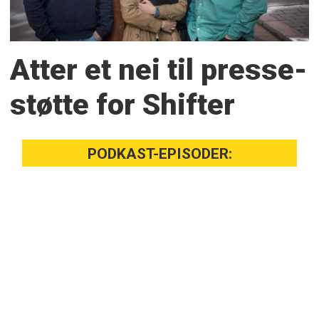
Atter et nei til presse­
støtte for Shifter
PODKAST-EPISODER: