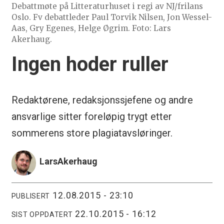
Debattmøte på Litteraturhuset i regi av NJ/frilans
Oslo. Fv debattleder Paul Torvik Nilsen, Jon Wessel-
Aas, Gry Egenes, Helge Øgrim. Foto: Lars
Akerhaug.
Ingen hoder ruller
Redaktørene, redaksjonssjefene og andre
ansvarlige sitter foreløpig trygt etter
sommerens store plagiatavsløringer.
Lars
Akerhaug
12.08.2015 - 23:10
PUBLISERT
22.10.2015 - 16:12
SIST OPPDATERT