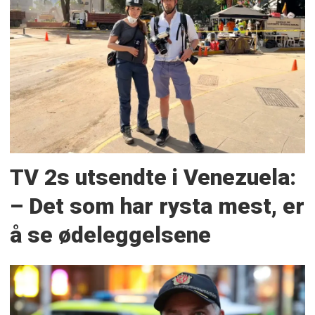
TV 2s utsendte i Venezuela:
– Det som har rysta mest, er
å se ødeleggelsene