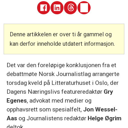
Denne artikkelen er over ti år gammel og
kan derfor inneholde utdatert informasjon.
Det var den foreløpige konklusjonen fra et
debattmøte Norsk Journalistlag arrangerte
torsdag kveld på Litteraturhuset i Oslo, der
Dagens Næringslivs featureredaktør
Gry
Egenes
, advokat med medier og
opphavsrett som spesialfelt,
Jon Wessel-
Aas
og Journalistens redaktør
Helge Øgrim
deltok.