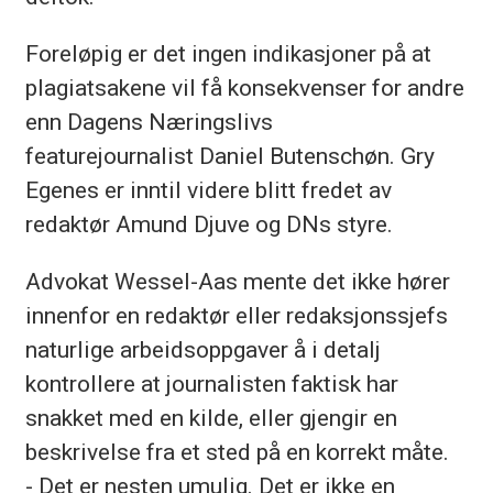
Foreløpig er det ingen indikasjoner på at
plagiatsakene vil få konsekvenser for andre
enn Dagens Næringslivs
featurejournalist Daniel Butenschøn. Gry
Egenes er inntil videre blitt fredet av
redaktør Amund Djuve og DNs styre.
Advokat Wessel-Aas mente det ikke hører
innenfor en redaktør eller redaksjonssjefs
naturlige arbeidsoppgaver å i detalj
kontrollere at journalisten faktisk har
snakket med en kilde, eller gjengir en
beskrivelse fra et sted på en korrekt måte.
- Det er nesten umulig. Det er ikke en