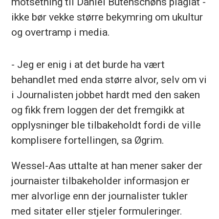
motsetning til Daniel Butenschøns plagiat -
ikke bør vekke større bekymring om ukultur
og overtramp i media.
- Jeg er enig i at det burde ha vært
behandlet med enda større alvor, selv om vi
i Journalisten jobbet hardt med den saken
og fikk frem loggen der det fremgikk at
opplysninger ble tilbakeholdt fordi de ville
komplisere fortellingen, sa Øgrim.
Wessel-Aas uttalte at han mener saker der
journaister tilbakeholder informasjon er
mer alvorlige enn der journalister tukler
med sitater eller stjeler formuleringer.