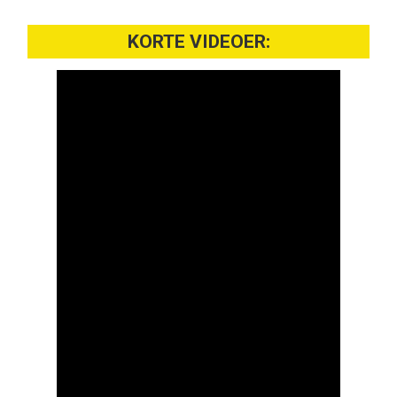
KORTE VIDEOER: