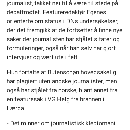
journalist, takket nei til å være til stede på
debattmøtet. Featureredaktør Egenes
orienterte om status i DNs undersøkelser,
der det fremgikk at de fortsetter å finne nye
saker der journalisten har stjålet sitater og
formuleringer, også når han selv har gjort
intervjuer og vært ute i felt.
Hun fortalte at Butenschøn hovedsakelig
har plagiert utenlandske journalister, men
også har stjålet fra norske, blant annet fra
en featuresak i VG Helg fra brannen i
Lærdal.
- Det minner om journalistisk kleptomani.