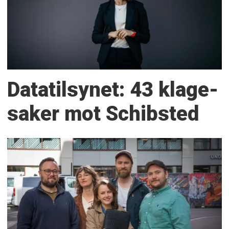
Datatilsynet: 43 klage­
saker mot Schibsted