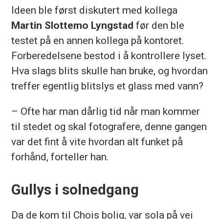
Ideen ble først diskutert med kollega
Martin Slottemo Lyngstad
før den ble
testet på en annen kollega på kontoret.
Forberedelsene bestod i å kontrollere lyset.
Hva slags blits skulle han bruke, og hvordan
treffer egentlig blitslys et glass med vann?
– Ofte har man dårlig tid når man kommer
til stedet og skal fotografere, denne gangen
var det fint å vite hvordan alt funket på
forhånd, forteller han.
Gullys i solnedgang
Da de kom til Chois bolig, var sola på vei