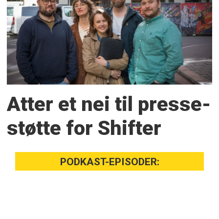
Atter et nei til presse­
støtte for Shifter
PODKAST-EPISODER: