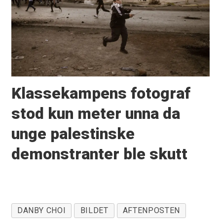
Klassekampens fotograf
stod kun meter unna da
unge palestinske
demonstranter ble skutt
DANBY CHOI
BILDET
AFTENPOSTEN