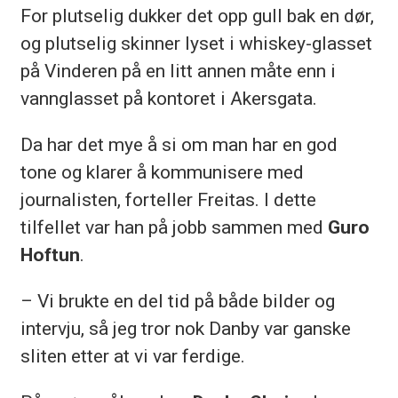
For plutselig dukker det opp gull bak en dør,
og plutselig skinner lyset i whiskey-glasset
på Vinderen på en litt annen måte enn i
vannglasset på kontoret i Akersgata.
Da har det mye å si om man har en god
tone og klarer å kommunisere med
journalisten, forteller Freitas. I dette
tilfellet var han på jobb sammen med
Guro
Hoftun
.
– Vi brukte en del tid på både bilder og
intervju, så jeg tror nok Danby var ganske
sliten etter at vi var ferdige.