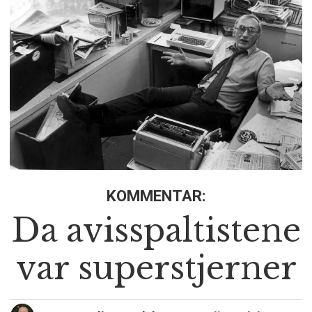
KOMMENTAR:
Da avisspaltistene
var superstjerner