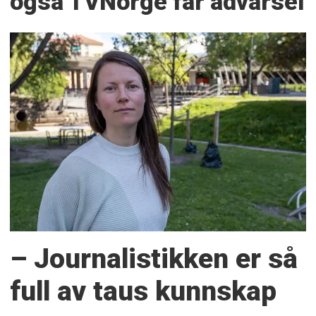
også TVNorge får advarsel
– Journalistikken er så
full av taus kunnskap