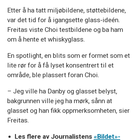
Etter å ha tatt miljøbildene, støttebildene,
var det tid for å igangsette glass-ideén.
Freitas viste Choi testbildene og ba ham
om å hente et whiskyglass.
En spotlight, en blits som er formet som et
lite rør for å få lyset konsentrert til et
område, ble plassert foran Choi.
– Jeg ville ha Danby og glasset belyst,
bakgrunnen ville jeg ha mørk, sånn at
glasset og han fikk oppmerksomheten, sier
Freitas.
Les flere av Journalistens
«Bildet»-