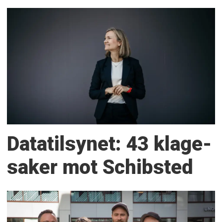
Datatilsynet: 43 klage­
saker mot Schibsted