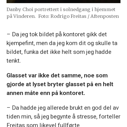
Danby Choi portrettert i solnedgang i hjemmet
på Vinderen.
Foto: Rodrigo Freitas / Aftenposten
– Da jeg tok bildet på kontoret gikk det
kjempefint, men da jeg kom dit og skulle ta
bildet, funka det ikke helt som jeg hadde
tenkt.
Glasset var ikke det samme, noe som
gjorde at lyset bryter glasset på en helt
annen måte enn på kontoret.
– Da hadde jeg allerede brukt en god del av
tiden min, så jeg begynte å stresse, forteller
Freitas som likevel fullførte