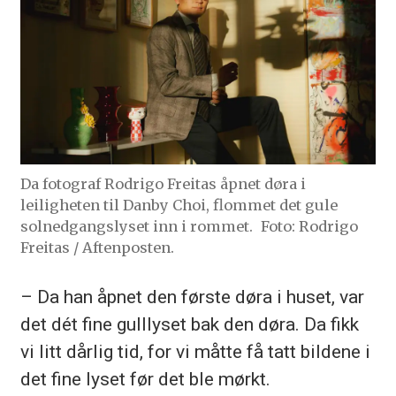
Da fotograf Rodrigo Freitas åpnet døra i
leiligheten til Danby Choi, flommet det gule
solnedgangslyset inn i rommet.
Foto: Rodrigo
Freitas / Aftenposten.
– Da han åpnet den første døra i huset, var
det dét fine gulllyset bak den døra. Da fikk
vi litt dårlig tid, for vi måtte få tatt bildene i
det fine lyset før det ble mørkt.