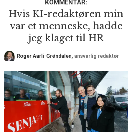
KOMMENTAR:
Hvis KI-redaktøren min
var et menneske, hadde
jeg klaget til HR
Roger Aarli-Grøndalen,
ansvarlig redaktør