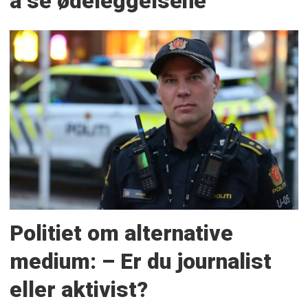
å se ødeleggelsene
Politiet om alternative
medium: – Er du journalist
eller aktivist?