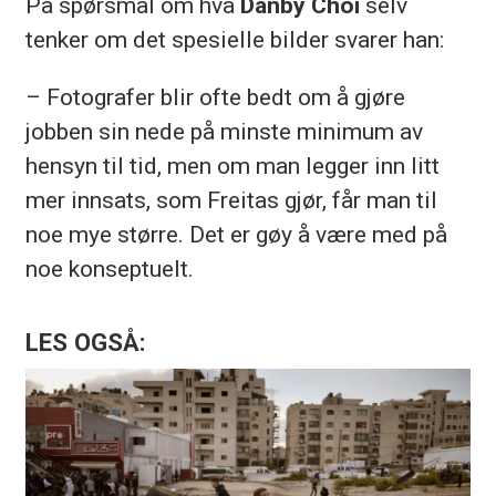
På
spørsmål om hva
Danby Choi
selv
tenker om det spesielle bilder svarer han:
– Fotografer blir ofte bedt om å gjøre
jobben sin nede på minste minimum av
hensyn til tid, men om man legger inn litt
mer innsats, som Freitas gjør, får man til
noe mye større. Det er gøy å være med på
noe konseptuelt.
LES OGSÅ: