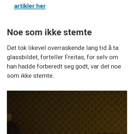
artikler her
Noe som ikke stemte
Det tok likevel overraskende lang tid å ta
glassbildet, forteller Freitas, for selv om
han hadde forberedt seg godt, var det noe
som ikke stemte.