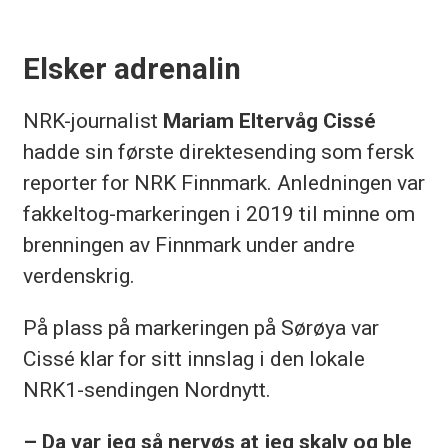
Elsker adrenalin
NRK-journalist
Mariam Eltervåg Cissé
hadde sin første direktesending som fersk
reporter for NRK Finnmark. Anledningen var
fakkeltog-markeringen i 2019 til minne om
brenningen av Finnmark under andre
verdenskrig.
På plass på markeringen på Sørøya var
Cissé klar for sitt innslag i den lokale
NRK1-sendingen Nordnytt.
– Da var jeg så nervøs at jeg skalv og ble