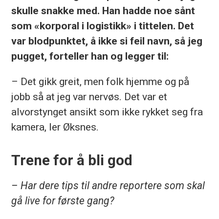
skulle snakke med. Han hadde noe sånt
som «korporal i logistikk» i tittelen. Det
var blodpunktet, å ikke si feil navn, så jeg
pugget, forteller han og legger til:
– Det gikk greit, men folk hjemme og på
jobb så at jeg var nervøs. Det var et
alvorstynget ansikt som ikke rykket seg fra
kamera, ler Øksnes.
Trene for å bli god
– Har dere tips til andre reportere som skal
gå live for første gang?