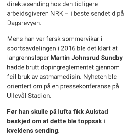
direktesending hos den tidligere
arbeidsgiveren NRK – i beste sendetid på
Dagsrevyen.
Mens han var fersk sommervikar i
sportsavdelingen i 2016 ble det klart at
langrennsløper
Martin Johnsrud Sundby
hadde brutt dopingreglementet gjennom
feil bruk av astmamedisin. Nyheten ble
orientert om på en pressekonferanse på
Ullevål Stadion.
Før han skulle på lufta fikk Aulstad
beskjed om at dette ble toppsak i
kveldens sending.