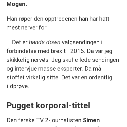
Mogen.
Han røper den opptredenen han har hatt
mest nerver for:
– Det er
hands down
valgsendingen i
forbindelse med brexit i 2016. Da var jeg
skikkelig nervøs. Jeg skulle lede sendingen
og intervjue masse eksperter. Da må
stoffet virkelig sitte. Det var en ordentlig
ildprøve.
Pugget korporal-tittel
Den ferske TV 2-journalisten
Simen