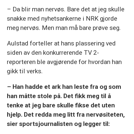
– Da blir man nervøs. Bare det at jeg skulle
snakke med nyhetsankerne i NRK gjorde
meg nervøs. Men man må bare prøve seg.
Aulstad forteller at hans plassering ved
siden av den konkurrerende TV 2-
reporteren ble avgjørende for hvordan han
gikk til verks.
– Han hadde et ark han leste fra og som
han måtte stole på. Det fikk meg til å
tenke at jeg bare skulle fikse det uten
hjelp. Det redda meg litt fra nervøsiteten,
sier sportsjournalisten og legger til: