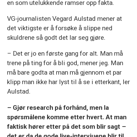
en som utelukkende ramser opp fakta.
VG-journalisten Vegard Aulstad mener at
det viktigste er å forsøke å slippe ned
skuldrene så godt det lar seg gjøre.
– Det er jo en første gang for alt. Man må
trene på ting for å bli god, mener jeg. Man
må bare godta at man må gjennom et par
klipp man ikke har lyst til å se i etterkant, ler
Aulstad.
– Gjør research på forhånd, men la
spørsmålene komme etter hvert. At man
faktisk hører etter på det som blir sagt –
det er da de gode live-intervjuene blir til,