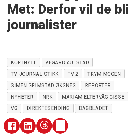
Met: Derfor vil de bli
journalister
KORTNYTT
VEGARD AULSTAD
TV-JOURNALISTIKK
TV 2
TRYM MOGEN
SIMEN GRIMSTAD ØKSNES
REPORTER
NYHETER
NRK
MARIAM ELTERVÅG CISSÉ
VG
DIREKTESENDING
DAGBLADET