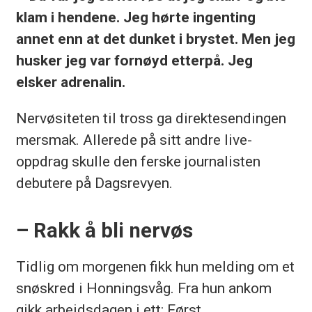
klam i hendene. Jeg hørte ingenting
annet enn at det dunket i brystet. Men jeg
husker jeg var fornøyd etterpå. Jeg
elsker adrenalin.
Nervøsiteten til tross ga direktesendingen
mersmak. Allerede på sitt andre live-
oppdrag skulle den ferske journalisten
debutere på Dagsrevyen.
– Rakk å bli nervøs
Tidlig om morgenen fikk hun melding om et
snøskred i Honningsvåg. Fra hun ankom
gikk arbeidsdagen i ett: Først