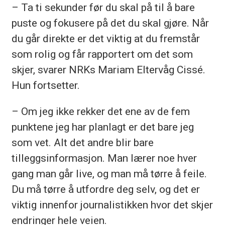
– Ta ti sekunder før du skal på til å bare
puste og fokusere på det du skal gjøre. Når
du går direkte er det viktig at du fremstår
som rolig og får rapportert om det som
skjer, svarer NRKs Mariam Eltervåg Cissé.
Hun fortsetter.
– Om jeg ikke rekker det ene av de fem
punktene jeg har planlagt er det bare jeg
som vet. Alt det andre blir bare
tilleggsinformasjon. Man lærer noe hver
gang man går live, og man må tørre å feile.
Du må tørre å utfordre deg selv, og det er
viktig innenfor journalistikken hvor det skjer
endringer hele veien.