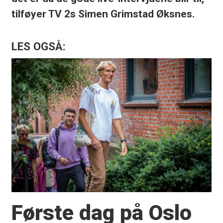
tilføyer TV 2s Simen Grimstad Øksnes.
LES OGSÅ:
Første dag på Oslo