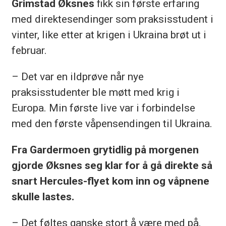
Grimstad Øksnes
fikk sin første erfaring
med direktesendinger som praksisstudent i
vinter, like etter at krigen i Ukraina brøt ut i
februar.
– Det var en ildprøve når nye
praksisstudenter ble møtt med krig i
Europa. Min første live var i forbindelse
med den første våpensendingen til Ukraina.
Fra Gardermoen grytidlig på morgenen
gjorde Øksnes seg klar for å gå direkte så
snart Hercules-flyet kom inn og våpnene
skulle lastes.
– Det føltes ganske stort å være med på.