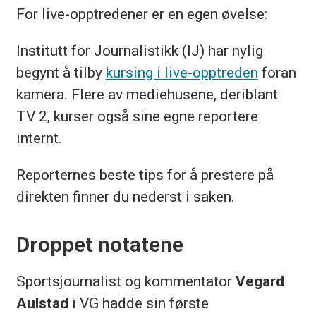
For live-opptredener er en egen øvelse:
Institutt for Journalistikk (IJ) har nylig
begynt å tilby
kursing i live-opptreden
foran
kamera. Flere av mediehusene, deriblant
TV 2, kurser også sine egne reportere
internt.
Reporternes beste tips for å prestere på
direkten finner du nederst i saken.
Droppet notatene
Sportsjournalist og kommentator
Vegard
Aulstad
i VG hadde sin første