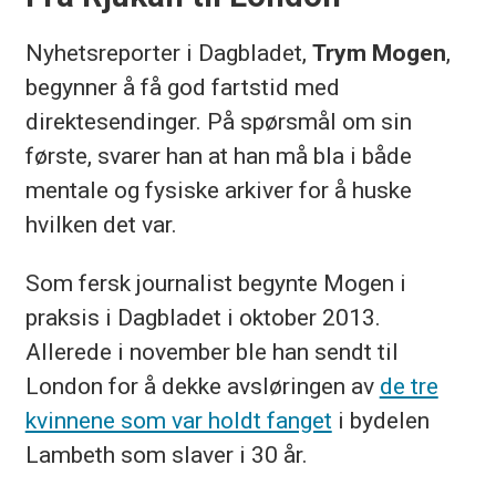
Nyhetsreporter i Dagbladet,
Trym Mogen
,
begynner å få god fartstid med
direktesendinger. På spørsmål om sin
første, svarer han at han må bla i både
mentale og fysiske arkiver for å huske
hvilken det var.
Som fersk journalist begynte Mogen i
praksis i Dagbladet i oktober 2013.
Allerede i november ble han sendt til
London for å dekke avsløringen av
de tre
kvinnene som var holdt fanget
i bydelen
Lambeth som slaver i 30 år.