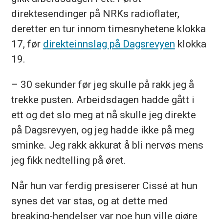
direktesendinger på NRKs radioflater,
deretter en tur innom timesnyhetene klokka
17, før
direkteinnslag på Dagsrevyen
klokka
19.
– 30 sekunder før jeg skulle på rakk jeg å
trekke pusten. Arbeidsdagen hadde gått i
ett og det slo meg at nå skulle jeg direkte
på Dagsrevyen, og jeg hadde ikke på meg
sminke. Jeg rakk akkurat å bli nervøs mens
jeg fikk nedtelling på øret.
Når hun var ferdig presiserer Cissé at hun
synes det var stas, og at dette med
breaking-hendelser var noe hun ville gjøre