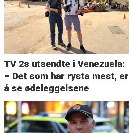
TV 2s utsendte i Venezuela:
– Det som har rysta mest, er
å se ødeleggelsene