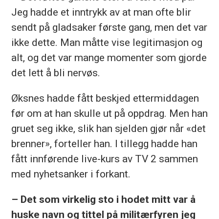
Jeg hadde et inntrykk av at man ofte blir
sendt på gladsaker første gang, men det var
ikke dette. Man måtte vise legitimasjon og
alt, og det var mange momenter som gjorde
det lett å bli nervøs.
Øksnes hadde fått beskjed ettermiddagen
før om at han skulle ut på oppdrag. Men han
gruet seg ikke, slik han sjelden gjør når «det
brenner», forteller han. I tillegg hadde han
fått innførende live-kurs av TV 2 sammen
med nyhetsanker i forkant.
– Det som virkelig sto i hodet mitt var å
huske navn og tittel på militærfyren jeg