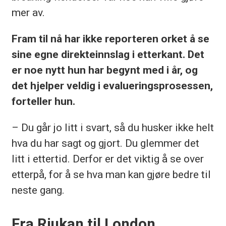
mer av.
Fram til nå har ikke reporteren orket å se
sine egne direkteinnslag i etterkant. Det
er noe nytt hun har begynt med i år, og
det hjelper veldig i evalueringsprosessen,
forteller hun.
– Du går jo litt i svart, så du husker ikke helt
hva du har sagt og gjort. Du glemmer det
litt i ettertid. Derfor er det viktig å se over
etterpå, for å se hva man kan gjøre bedre til
neste gang.
Fra Rjukan til London