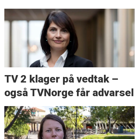
TV 2 klager på vedtak –
også TVNorge får advarsel