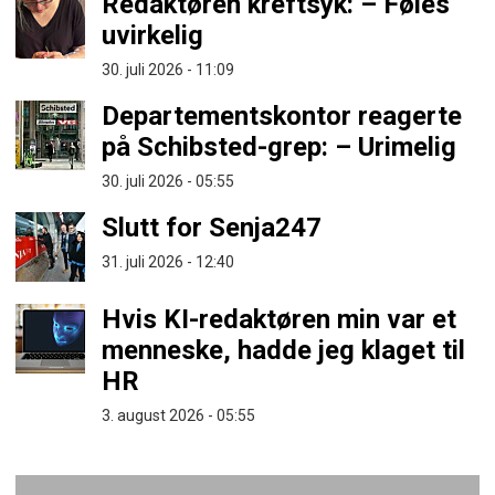
Redaktøren kreftsyk: – Føles
uvirkelig
30. juli 2026 - 11:09
Departementskontor reagerte
på Schibsted-grep: – Urimelig
30. juli 2026 - 05:55
Slutt for Senja247
31. juli 2026 - 12:40
Hvis KI-redaktøren min var et
menneske, hadde jeg klaget til
HR
3. august 2026 - 05:55