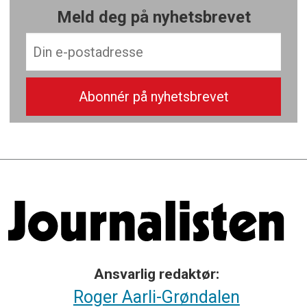
Meld deg på nyhetsbrevet
Ansvarlig redaktør:
Roger Aarli-Grøndalen