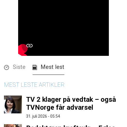
Siste
Mest lest
MEST LESTE ARTIKLER
TV 2 klager på vedtak – også
TVNorge får advarsel
31. juli 2026 - 05:54