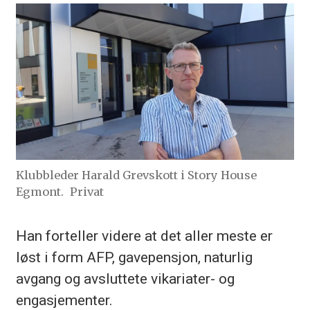
Klubbleder Harald Grevskott i Story House
Egmont.
Privat
Han forteller videre at det aller meste er
løst i form AFP, gavepensjon, naturlig
avgang og avsluttete vikariater- og
engasjementer.