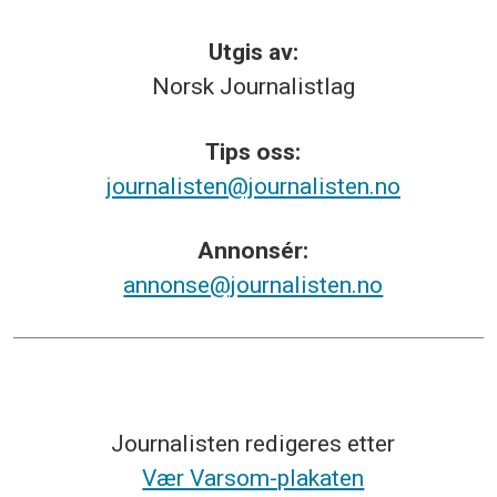
Utgis av:
Norsk
Journalistlag
Tips
oss:
journalisten@journalisten.no
Annonsér:
annonse@journalisten.no
Journalisten redigeres etter
Vær Varsom-plakaten