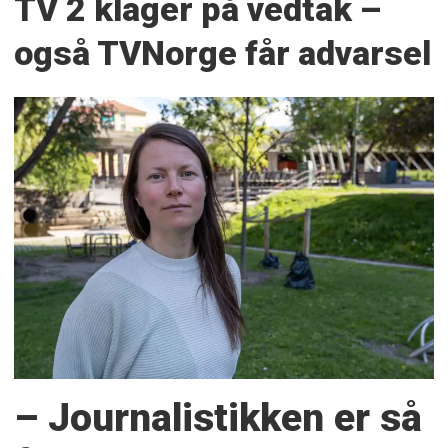
TV 2 klager på vedtak –
også TVNorge får advarsel
– Journalistikken er så