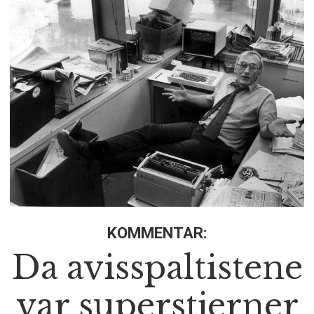
KOMMENTAR:
Da avisspaltistene
var superstjerner