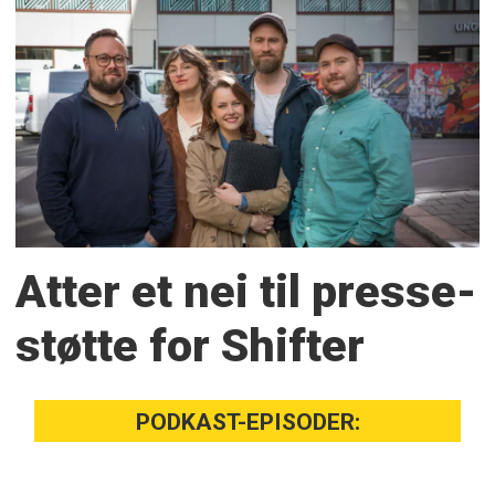
Atter et nei til presse­
støtte for Shifter
PODKAST-EPISODER: