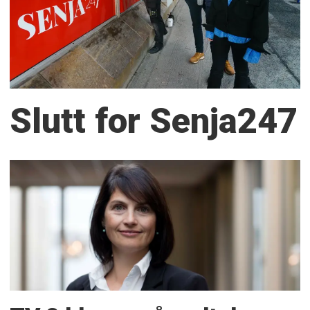
Slutt for Senja247