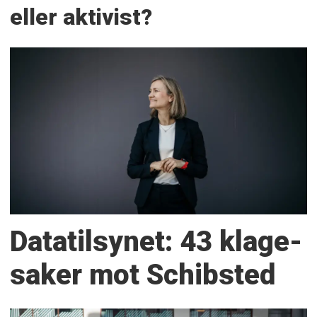
eller aktivist?
Datatilsynet: 43 klage­
saker mot Schibsted