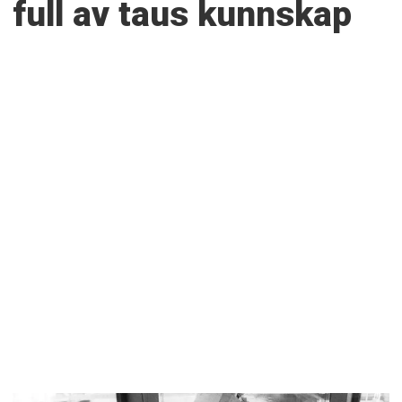
full av taus kunnskap