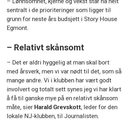
– Lønnsomhet, kjerne og vekst står nå helt
sentralt i de prioriteringer som ligger til
grunn for neste års budsjett i Story House
Egmont.
– Relativt skånsomt
– Det er aldri hyggelig at man skal bort
med årsverk, men vi var nødt til det, som så
mange andre. Vi i klubben har vært godt
involvert og totalt sett synes jeg vi har klart
å få til ganske mye på en relativt skånsom
måte, sier
Harald Grevskott
, leder for den
lokale NJ-klubben, til Journalisten.