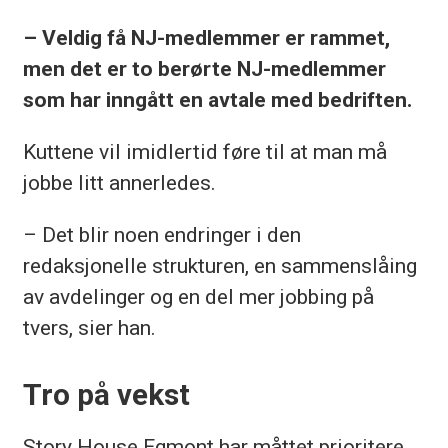
– Veldig få NJ-medlemmer er rammet,
men det er to berørte NJ-medlemmer
som har inngått en avtale med bedriften.
Kuttene vil imidlertid føre til at man må
jobbe litt annerledes.
– Det blir noen endringer i den
redaksjonelle strukturen, en sammenslåing
av avdelinger og en del mer jobbing på
tvers, sier han.
Tro på vekst
Story House Egmont har måttet prioritere