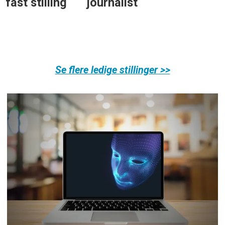
fast stilling
journalist
Se flere ledige stillinger >>