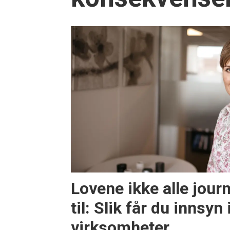
Lovene ikke alle journ
til: Slik får du innsyn 
virksomheter