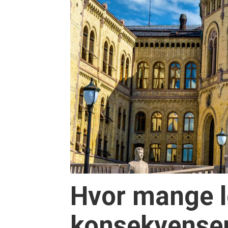
Hvor mange lo
konsekvense