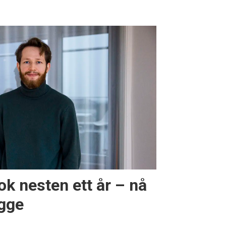
ok nesten ett år – nå
igge