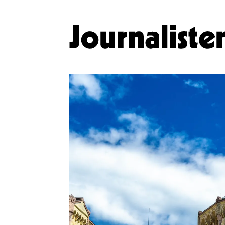
Tag:
åpenhetsloven