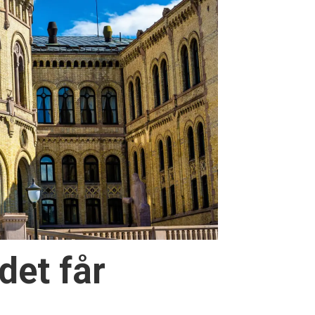
det får