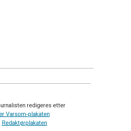
urnalisten redigeres etter
r Varsom-plakaten
g
Redaktørplakaten