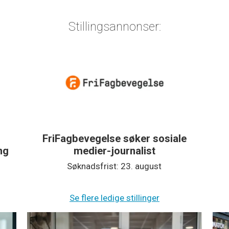
Stillingsannonser:
FriFagbevegelse søker sosiale
ing
medier-journalist
Søknadsfrist: 23. august
Se flere ledige stillinger