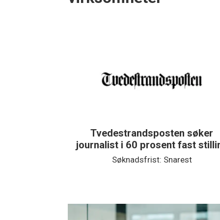
Tvedestrandsposten søker
journalist i 60 prosent fast still
Søknadsfrist: Snarest