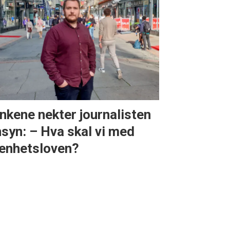
nkene nekter journalisten
nsyn: – Hva skal vi med
enhetsloven?