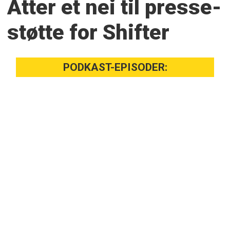
Atter et nei til presse­
støtte for Shifter
PODKAST-EPISODER: