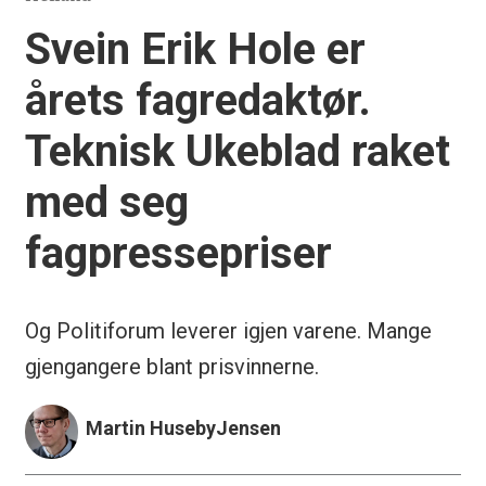
Svein Erik Hole er
årets fagredaktør.
Teknisk Ukeblad raket
med seg
fagpressepriser
Og Politiforum leverer igjen varene. Mange
gjengangere blant prisvinnerne.
Martin Huseby
Jensen