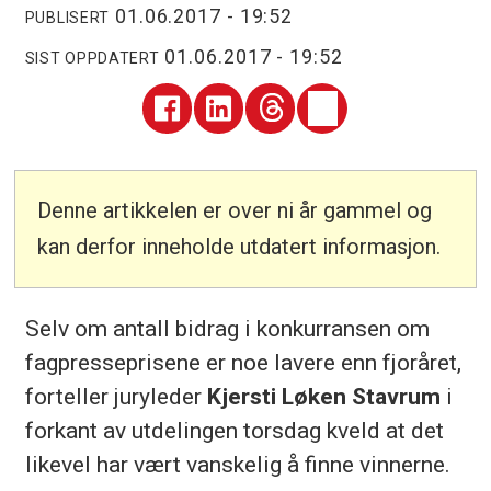
01.06.2017 - 19:52
PUBLISERT
01.06.2017 - 19:52
SIST OPPDATERT
Denne artikkelen er over ni år gammel og
kan derfor inneholde utdatert informasjon.
Selv om antall bidrag i konkurransen om
fagpresseprisene er noe lavere enn fjoråret,
forteller juryleder
Kjersti Løken Stavrum
i
forkant av utdelingen torsdag kveld at det
likevel har vært vanskelig å finne vinnerne.