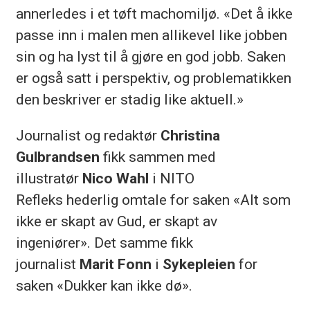
annerledes i et tøft machomiljø. «Det å ikke
passe inn i malen men allikevel like jobben
sin og ha lyst til å gjøre en god jobb. Saken
er også satt i perspektiv, og problematikken
den beskriver er stadig like aktuell.»
Journalist og redaktør
Christina
Gulbrandsen
fikk sammen med
illustratør
Nico Wahl
i NITO
Refleks hederlig omtale for saken «Alt som
ikke er skapt av Gud, er skapt av
ingeniører». Det samme fikk
journalist
Marit Fonn
i
Sykepleien
for
saken «Dukker kan ikke dø».