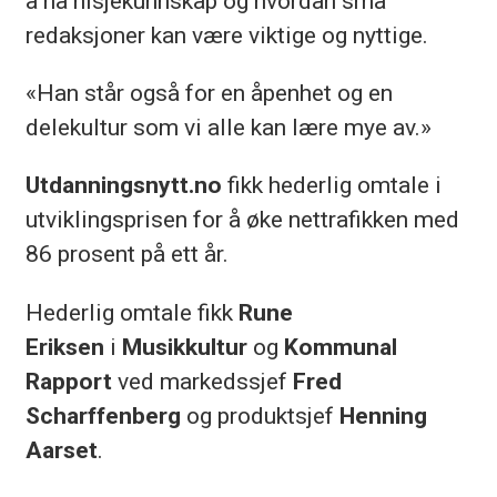
å ha nisjekunnskap og hvordan små
redaksjoner kan være viktige og nyttige.
«Han står også for en åpenhet og en
delekultur som vi alle kan lære mye av.»
Utdanningsnytt.no
fikk hederlig omtale i
utviklingsprisen for å øke nettrafikken med
86 prosent på ett år.
Hederlig omtale fikk
Rune
Eriksen
i
Musikkultur
og
Kommunal
Rapport
ved markedssjef
Fred
Scharffenberg
og produktsjef
Henning
Aarset
.