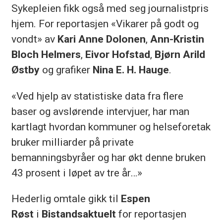
Sykepleien fikk også med seg journalistpris
hjem. For reportasjen «Vikarer på godt og
vondt» av
Kari Anne Dolonen
,
Ann-Kristin
Bloch Helmers
,
Eivor Hofstad
,
Bjørn Arild
Østby
og grafiker
Nina E. H. Hauge
.
«Ved hjelp av statistiske data fra flere
baser og avslørende intervjuer, har man
kartlagt hvordan kommuner og helseforetak
bruker milliarder på private
bemanningsbyråer og har økt denne bruken
43 prosent i løpet av tre år…»
Hederlig omtale gikk til
Espen
Røst
i
Bistandsaktuelt
for reportasjen