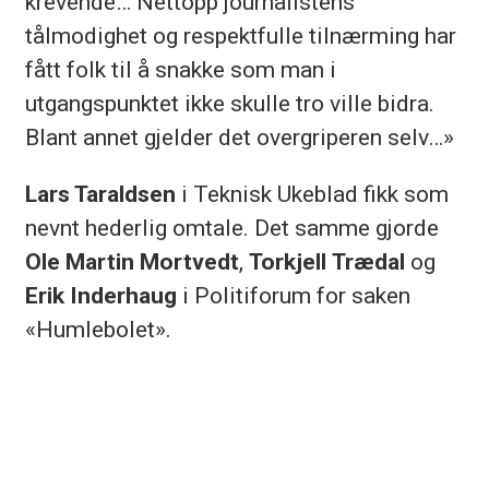
krevende… Nettopp journalistens
tålmodighet og respektfulle tilnærming har
fått folk til å snakke som man i
utgangspunktet ikke skulle tro ville bidra.
Blant annet gjelder det overgriperen selv…»
Lars Taraldsen
i Teknisk Ukeblad fikk som
nevnt hederlig omtale. Det samme gjorde
Ole Martin Mortvedt
,
Torkjell Trædal
og
Erik Inderhaug
i Politiforum for saken
«Humlebolet».