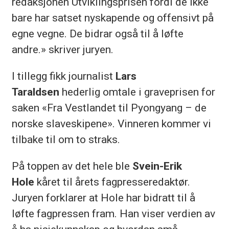
redaksjonen Utviklingsprisen fordi de ikke
bare har satset nyskapende og offensivt på
egne vegne. De bidrar også til å løfte
andre.» skriver juryen.
I tillegg fikk journalist
Lars
Taraldsen
hederlig omtale i graveprisen for
saken «Fra Vestlandet til Pyongyang – de
norske slaveskipene». Vinneren kommer vi
tilbake til om to straks.
På toppen av det hele ble
Svein-Erik
Hole
kåret til årets fagpresseredaktør.
Juryen forklarer at Hole har bidratt til å
løfte fagpressen fram. Han viser verdien av