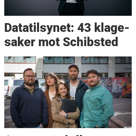
Datatilsynet: 43 klage­
saker mot Schibsted