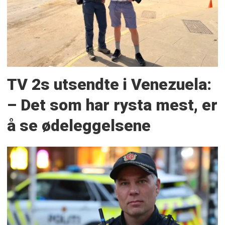
TV 2s utsendte i Venezuela:
– Det som har rysta mest, er
å se ødeleggelsene