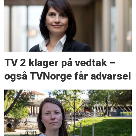
TV 2 klager på vedtak –
også TVNorge får advarsel