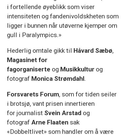
i fortellende øyeblikk som viser
intensiteten og fandenivoldskheten som
ligger i bunnen når utøverne kjemper om
gull i Paralympics.»
Hederlig omtale gikk til
Håvard Sæbø
,
Magasinet for
fagorganiserte
og
Musikkultur
og
fotograf
Monica Strømdahl
.
Forsvarets Forum
, som for tiden seiler
i brotsjø, vant prisen innertieren
for journalist
Svein Arstad
og
fotograf
Arne Flaaten
sak
«Dobbeltlivet» som handler om å være