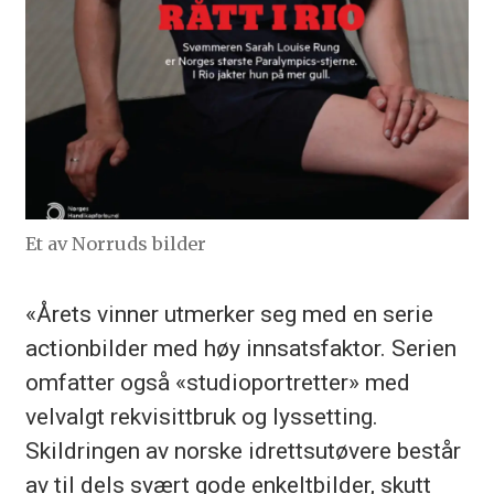
Et av Norruds bilder
«Årets vinner utmerker seg med en serie
actionbilder med høy innsatsfaktor. Serien
omfatter også «studioportretter» med
velvalgt rekvisittbruk og lyssetting.
Skildringen av norske idrettsutøvere består
av til dels svært gode enkeltbilder, skutt