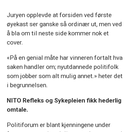
Juryen opplevde at forsiden ved første
øyekast ser ganske så ordinær ut, men ved
å bla om til neste side kommer nok et
cover.
«På en genial måte har vinneren fortalt hva
saken handler om; nyutdannede politifolk
som jobber som alt mulig annet.» heter det
i begrunnelsen.
NITO Refleks og Sykepleien fikk hederlig
omtale.
Politiforum er blant kjenningene under