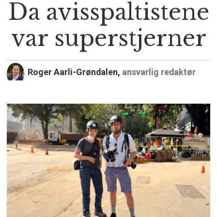
Da avisspaltistene
var superstjerner
Roger Aarli-Grøndalen,
ansvarlig redaktør