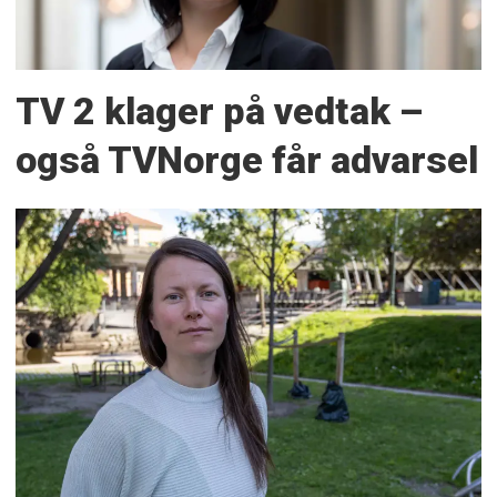
TV 2 klager på vedtak –
også TVNorge får advarsel