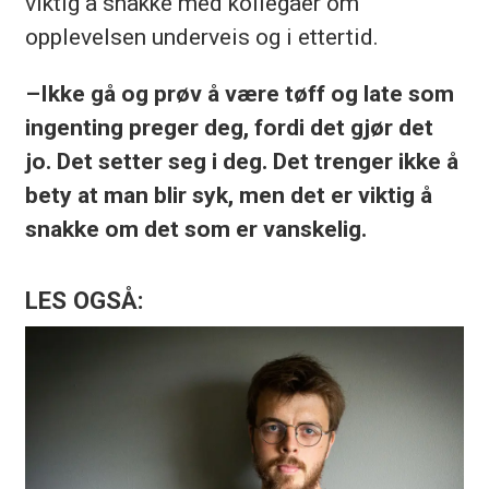
viktig å snakke med kollegaer om
opplevelsen underveis og i ettertid.
–Ikke gå og prøv å være tøff og late som
ingenting preger deg, fordi det gjør det
jo. Det setter seg i deg. Det trenger ikke å
bety at man blir syk, men det er viktig å
snakke om det som er vanskelig.
LES OGSÅ: