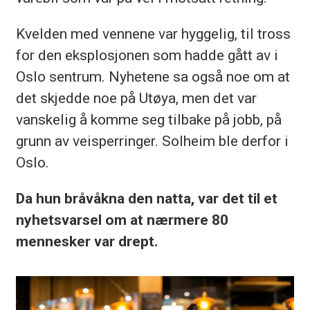
Kvelden med vennene var hyggelig, til tross
for den eksplosjonen som hadde gått av i
Oslo sentrum. Nyhetene sa også noe om at
det skjedde noe på Utøya, men det var
vanskelig å komme seg tilbake på jobb, på
grunn av veisperringer. Solheim ble derfor i
Oslo.
Da hun bråvåkna den natta, var det til et
nyhetsvarsel om at nærmere 80
mennesker var drept.