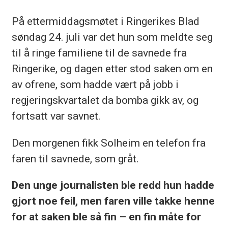
På ettermiddagsmøtet i Ringerikes Blad
søndag 24. juli var det hun som meldte seg
til å ringe familiene til de savnede fra
Ringerike, og dagen etter stod saken om en
av ofrene, som hadde vært på jobb i
regjeringskvartalet da bomba gikk av, og
fortsatt var savnet.
Den morgenen fikk Solheim en telefon fra
faren til savnede, som gråt.
Den unge journalisten ble redd hun hadde
gjort noe feil, men faren ville takke henne
for at saken ble så fin – en fin måte for