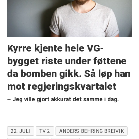
Kyrre kjente hele VG-
bygget riste under føttene
da bomben gikk. Så løp han
mot regjeringskvartalet
– Jeg ville gjort akkurat det samme i dag.
22. JULI
TV 2
ANDERS BEHRING BREIVIK