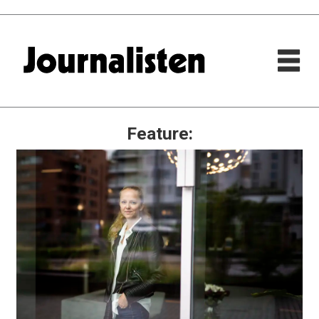
Feature: