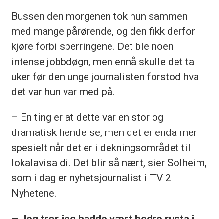
Bussen den morgenen tok hun sammen
med mange pårørende, og den fikk derfor
kjøre forbi sperringene. Det ble noen
intense jobbdøgn, men ennå skulle det ta
uker før den unge journalisten forstod hva
det var hun var med på.
– En ting er at dette var en stor og
dramatisk hendelse, men det er enda mer
spesielt når det er i dekningsområdet til
lokalavisa di. Det blir så nært, sier Solheim,
som i dag er nyhetsjournalist i TV 2
Nyhetene.
– Jeg tror jeg hadde vært bedre rusta i