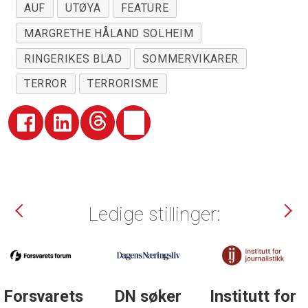
AUF
UTØYA
FEATURE
MARGRETHE HÅLAND SOLHEIM
RINGERIKES BLAD
SOMMERVIKARER
TERROR
TERRORISME
Ledige stillinger:
DN søker
Institutt for
DN søker