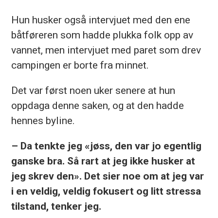
Hun husker også intervjuet med den ene
båtføreren som hadde plukka folk opp av
vannet, men intervjuet med paret som drev
campingen er borte fra minnet.
Det var først noen uker senere at hun
oppdaga denne saken, og at den hadde
hennes byline.
– Da tenkte jeg «jøss, den var jo egentlig
ganske bra. Så rart at jeg ikke husker at
jeg skrev den». Det sier noe om at jeg var
i en veldig, veldig fokusert og litt stressa
tilstand, tenker jeg.