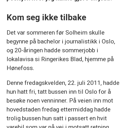
Kom seg ikke tilbake
Det var sommeren før
Solheim skulle
begynne på bachelor i journalistikk i Oslo,
og 20-åringen hadde sommerjobb i
lokalavisa si Ringerikes Blad, hjemme på
Hønefoss.
Denne fredagskvelden, 22. juli 2011, hadde
hun hatt fri, tatt bussen inn til Oslo for å
besøke noen venninner. På veien inn mot
hovedstaden fredag ettermiddag hadde
trolig bussen hun satt i passert en hvit
varebil som var på vei i motsatt retning.