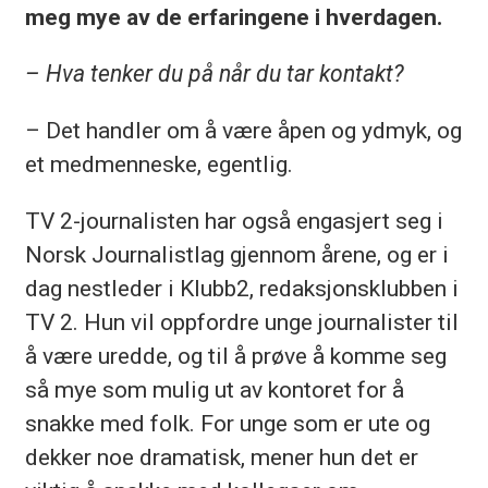
meg mye av de erfaringene i hverdagen.
– Hva tenker du på når du tar kontakt?
– Det handler om å være åpen og ydmyk, og
et medmenneske, egentlig.
TV 2-journalisten har også engasjert seg i
Norsk Journalistlag gjennom årene, og er i
dag nestleder i Klubb2, redaksjonsklubben i
TV 2. Hun vil oppfordre unge journalister til
å være uredde, og til å prøve å komme seg
så mye som mulig ut av kontoret for å
snakke med folk. For unge som er ute og
dekker noe dramatisk, mener hun det er