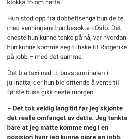
klokka to om natta.
Hun stod opp fra dobbeltsenga hun delte
med venninnene hun besøkte i Oslo. Det
eneste hun kunne tenke på nå, var hvordan
hun kunne komme seg tilbake til Ringerike
på jobb – med det samme.
Det ble taxi ned til bussterminalen i
julinatta, der hun ble sittende å vente til
første buss gikk neste morgen.
– Det tok veldig lang tid før jeg skjønte
det reelle omfanget av dette. Jeg tenkte
bare at jeg måtte komme meg i en
posisjon hvor jeg kunne gjøre en jobb.