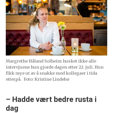
Margrethe Håland Solheim husket ikke alle
intervjuene hun gjorde dagen etter 22. juli. Hun
fikk mye ut av å snakke med kollegaer i tida
etterpå.
Foto: Kristine Lindebø
– Hadde vært bedre rusta i
dag