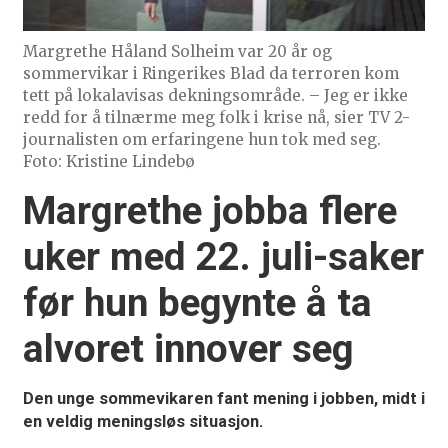
Margrethe Håland Solheim var 20 år og
sommervikar i Ringerikes Blad da terroren kom
tett på lokalavisas dekningsområde. – Jeg er ikke
redd for å tilnærme meg folk i krise nå, sier TV 2-
journalisten om erfaringene hun tok med seg.
Foto: Kristine Lindebø
Margrethe jobba flere
uker med 22. juli-saker
før hun begynte å ta
alvoret innover seg
Den unge sommevikaren fant mening i jobben, midt i
en veldig meningsløs situasjon.