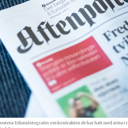
stens frilansfotografer om kontrakten de har hatt med avisa i run