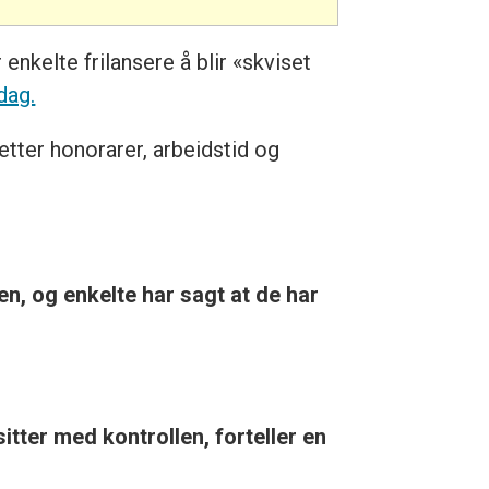
enkelte frilansere å blir «skviset
dag.
etter honorarer, arbeidstid og
n, og enkelte har sagt at de har
itter med kontrollen, forteller en