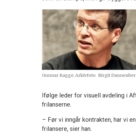
Gunnar Kagge. Arkivfoto
Birgit Dannenbe
Ifølge leder for visuell avdeling i 
frilanserne.
– Før vi inngår kontrakten, har vi e
frilansere, sier han.