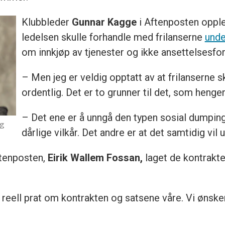
Klubbleder
Gunnar Kagge
i Aftenposten oppl
ledelsen skulle forhandle med frilanserne
unde
om innkjøp av tjenester og ikke ansettelsesfor
– Men jeg er veldig opptatt av at frilanserne 
ordentlig. Det er to grunner til det, som henge
– Det ene er å unngå den typen sosial dumping 
rg
dårlige vilkår. Det andre er at det samtidig vil
Aftenposten,
Eirik Wallem Fossan,
laget de kontrakte
n reell prat om kontrakten og satsene våre. Vi ønske