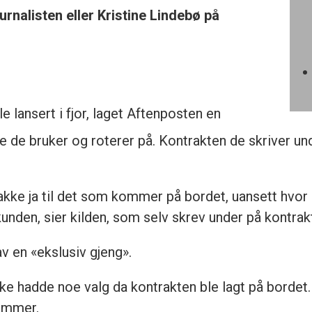
rnalisten eller Kristine Lindebø på
le lansert i fjor, laget Aftenposten en
e de bruker og roterer på. Kontrakten de skriver un
takke ja til det som kommer på bordet, uansett hvo
kunden, sier kilden, som selv skrev under på kontrak
av en «ekslusiv gjeng».
ikke hadde noe valg da kontrakten ble lagt på bordet.
rammer.