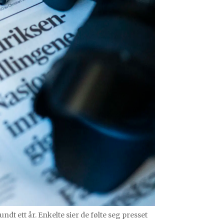
dt ett år. Enkelte sier de følte seg presset