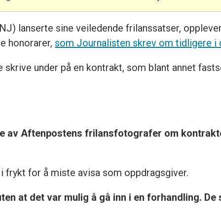
(NJ) lanserte sine veiledende frilanssatser, opplever 
re honorarer,
som Journalisten skrev om tidligere i 
 skrive under på en kontrakt, som blant annet fasts
e av Aftenpostens frilansfotografer om kontrakte
i frykt for å miste avisa som oppdragsgiver.
en at det var mulig å gå inn i en forhandling. De s