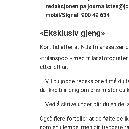
redaksjonen på journalisten@jou
mobil/Signal: 900 49 634
«Eksklusiv gjeng»
Kort tid etter at NJs frilanssatser b
«frilanspool» med frilansfotografen
etter ett år.
– Vil du jobbe redaksjonelt må du 
du ikke blir enig om pris mister du 
– Ved å skrive under blir du en del 
Også flere forteller at de følte de 
som en ulempe, men gir tryggere 