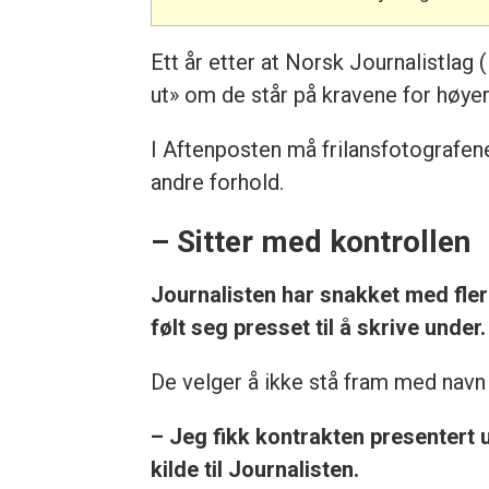
Ett år etter at Norsk Journalistlag 
ut» om de står på kravene for høye
I Aftenposten må frilansfotografene
andre forhold.
– Sitter med kontrollen
Journalisten har snakket med fler
følt seg presset til å skrive under.
De velger å ikke stå fram med navn 
– Jeg fikk kontrakten presentert ut
kilde til Journalisten.