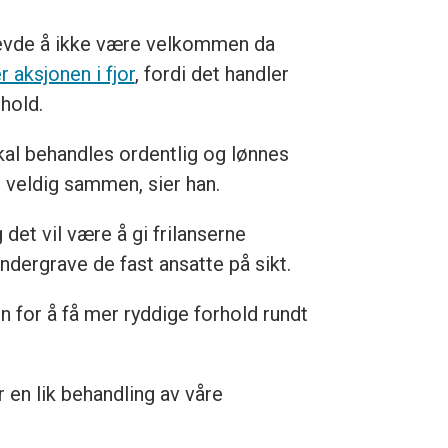
evde å ikke være velkommen da
r aksjonen i fjor
, fordi det handler
hold.
skal behandles ordentlig og lønnes
r veldig sammen, sier han.
det vil være å gi frilanserne
 undergrave de fast ansatte på sikt.
n for å få mer ryddige forhold rundt
r en lik behandling av våre