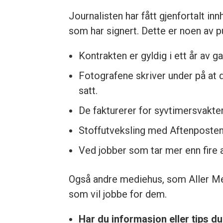
Journalisten har fått gjenfortalt in
som har signert. Dette er noen av p
Kontrakten er gyldig i ett år av g
Fotografene skriver under på at 
satt.
De fakturerer for syvtimersvakter
Stoffutveksling med Aftenpostens
Ved jobber som tar mer enn fire 
Også andre mediehus, som Aller Med
som vil jobbe for dem.
Har du informasjon eller tips d