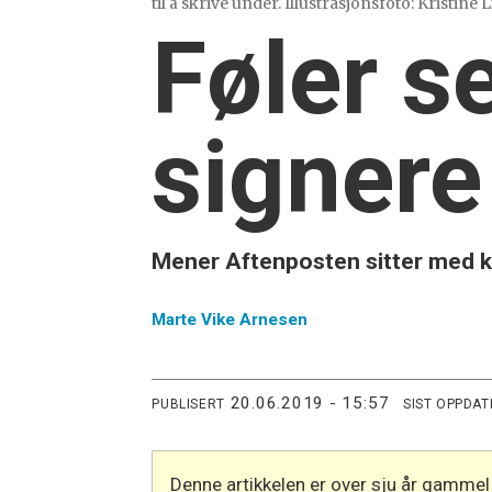
til å skrive under. Illustrasjonsfoto: Kristine
Føler se
signere
Mener Aftenposten sitter med k
Marte
Vike Arnesen
20.06.2019 - 15:57
PUBLISERT
SIST OPPDAT
Denne artikkelen er over sju år gammel