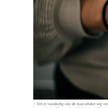
– Det er vanskelig når alt man uttaler seg om 