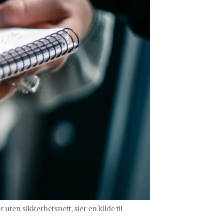
 uten sikkerhetsnett, sier en kilde til