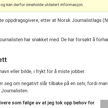
 og kan derfor inneholde utdatert informasjon.
e oppdragsgivere, etter at Norsk Journalistlags (N
Journalisten har snakket med. De har forsøkt å forha
ett
n eller bilde, i frykt for å miste jobber.
er seg om negativt slår tilbake på en selv, fordi man
l Journalisten.
vere som følge av at jeg tok opp behov for