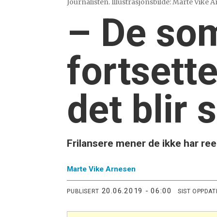
Journalisten. Illustrasjonsbilde: Marte Vike 
– De som 
fortsett
det blir 
Frilansere mener de ikke har re
Marte
Vike Arnesen
20.06.2019 - 06:00
PUBLISERT
SIST OPPDAT