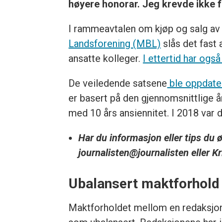
høyere honorar. Jeg krevde ikke f
I rammeavtalen om kjøp og salg av
Landsforening (MBL)
slås det fast a
ansatte kolleger.
I ettertid har også
De veiledende satsene
ble oppdatert
er basert på den gjennomsnittlige å
med 10 års ansiennitet. I 2018 var 
Har du informasjon eller tips du
journalisten@journalisten eller K
Ubalansert maktforhold
Maktforholdet mellom en redaksjone