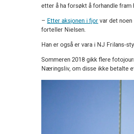
etter å ha forsøkt å forhandle fram 
–
Etter aksjonen i fjor
var det noen 
forteller Nielsen.
Han er også er vara i NJ Frilans-st
Sommeren 2018 gikk flere fotojou
Næringsliv, om disse ikke betalte et