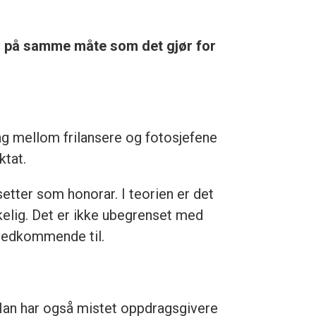
 – på samme måte som det gjør for
ing mellom frilansere og fotosjefene
ktat.
setter som honorar. I teorien er det
skelig. Det er ikke ubegrenset med
 vedkommende til.
 Han har også mistet oppdragsgivere