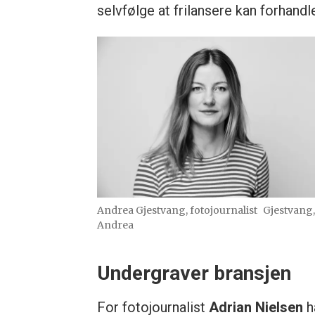
selvfølge at frilansere kan forhand
Andrea Gjestvang, fotojournalist
Gjestvang,
Andrea
Undergraver bransjen
For fotojournalist
Adrian Nielsen
h