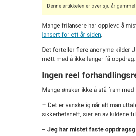
Denne artikkelen er over sju år gammel
Mange frilansere har opplevd å mist
lansert for ett år siden
.
Det forteller flere anonyme kilder 
møtt med å ikke lenger få oppdrag.
Ingen reel forhandlingsr
Mange ønsker ikke å stå fram med nav
– Det er vanskelig når alt man uttal
sikkerhetsnett, sier en av kildene ti
– Jeg har mistet faste oppdragsgi