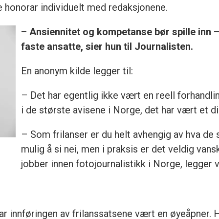
le honorar individuelt med redaksjonene.
– Ansiennitet og kompetanse bør spille inn
faste ansatte, sier hun til Journalisten.
En anonym kilde legger til:
– Det har egentlig ikke vært en reell forhandl
i de største avisene i Norge, det har vært et di
– Som frilanser er du helt avhengig av hva de 
mulig å si nei, men i praksis er det veldig van
jobber innen fotojournalistikk i Norge, legger
ar innføringen av frilanssatsene vært en øyeåpner.