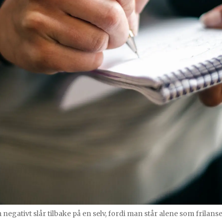
negativt slår tilbake på en selv, fordi man står alene som frilanser