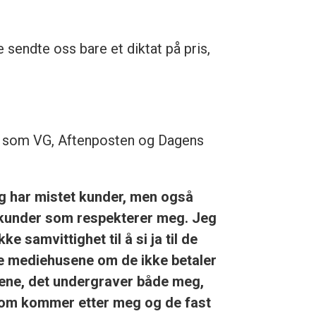
 sendte oss bare et diktat på pris,
r som VG, Aftenposten og Dagens
g har mistet kunder, men også
 kunder som respekterer meg. Jeg
kke samvittighet til å si ja til de
e mediehusene om de ikke betaler
ene, det undergraver både meg,
om kommer etter meg og de fast