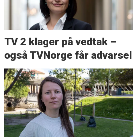
TV 2 klager på vedtak –
også TVNorge får advarsel