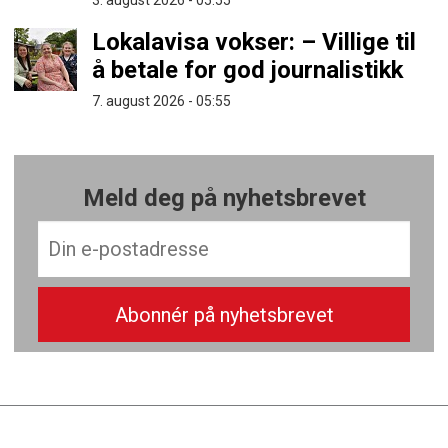
3. august 2026 - 05:55
Lokalavisa vokser: – Villige til
å betale for god journalistikk
7. august 2026 - 05:55
Meld deg på nyhetsbrevet