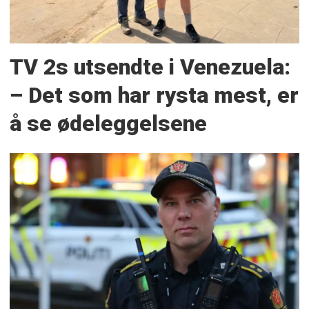
TV 2s utsendte i Venezuela:
– Det som har rysta mest, er
å se ødeleggelsene