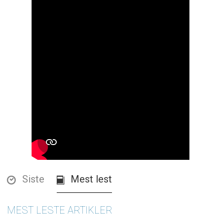
Siste
Mest lest
MEST LESTE ARTIKLER