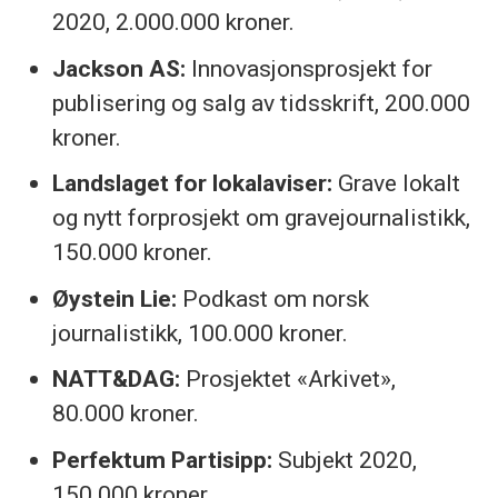
2020, 2.000.000 kroner.
Jackson AS:
Innovasjonsprosjekt for
publisering og salg av tidsskrift, 200.000
kroner.
Landslaget for lokalaviser:
Grave lokalt
og nytt forprosjekt om gravejournalistikk,
150.000 kroner.
Øystein Lie:
Podkast om norsk
journalistikk, 100.000 kroner.
NATT&DAG:
Prosjektet «Arkivet»,
80.000 kroner.
Perfektum Partisipp:
Subjekt 2020,
150.000 kroner.