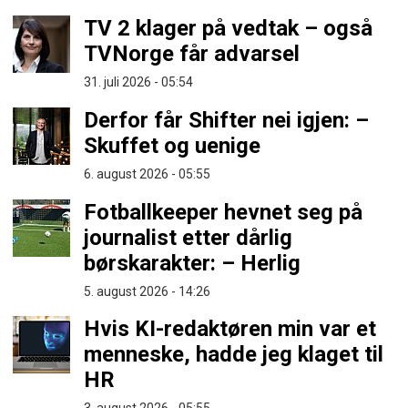
TV 2 klager på vedtak – også
TVNorge får advarsel
31. juli 2026 - 05:54
Derfor får Shifter nei igjen: –
Skuffet og uenige
6. august 2026 - 05:55
Fotballkeeper hevnet seg på
journalist etter dårlig
børskarakter: – Herlig
5. august 2026 - 14:26
Hvis KI-redaktøren min var et
menneske, hadde jeg klaget til
HR