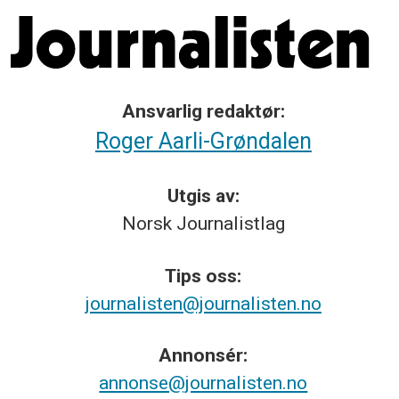
Ansvarlig redaktør:
Roger Aarli-Grøndalen
Utgis av:
Norsk
Journalistlag
Tips
oss:
journalisten@journalisten.no
Annonsér:
annonse@journalisten.no