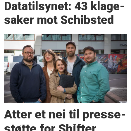
Datatilsynet: 43 klage­
saker mot Schibsted
Atter et nei til presse­
støtte for Shifter