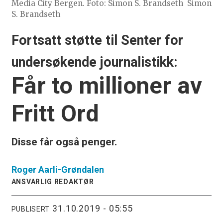
Media City Bergen. Foto: Simon S. Brandseth
Simon
S. Brandseth
Fortsatt støtte til Senter for
undersøkende journalistikk:
Får to millioner av
Fritt Ord
Disse får også penger.
Roger
Aarli-Grøndalen
ANSVARLIG REDAKTØR
31.10.2019 - 05:55
PUBLISERT