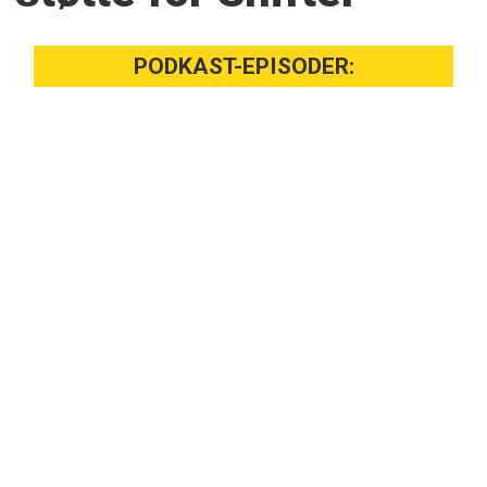
PODKAST-EPISODER: