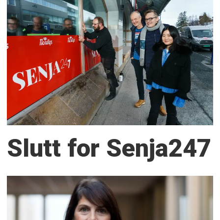
Slutt for Senja247