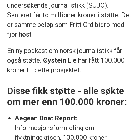
undersøkende journalistikk (SUJO).
Senteret får to millioner kroner i støtte. Det
er samme beløp som Fritt Ord bidro med i
fjor høst.
En ny podkast om norsk journalistikk får
også støtte.
Øystein Lie
har fått 100.000
kroner til dette prosjektet.
Disse fikk støtte - alle søkte
om mer enn 100.000 kroner:
Aegean Boat Report:
Informasjonsformidling om
flyktningekrisen, 100.000 kroner.