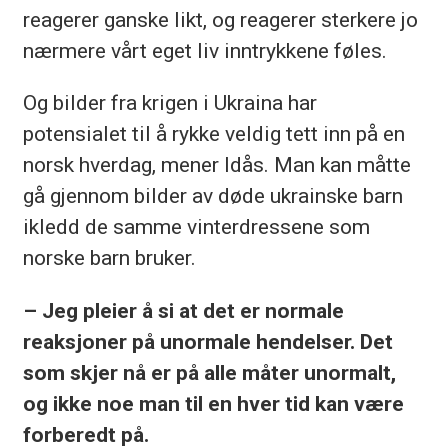
reagerer ganske likt, og reagerer sterkere jo
nærmere vårt eget liv inntrykkene føles.
Og bilder fra krigen i Ukraina har
potensialet til å rykke veldig tett inn på en
norsk hverdag, mener Idås. Man kan måtte
gå gjennom bilder av døde ukrainske barn
ikledd de samme vinterdressene som
norske barn bruker.
– Jeg pleier å si at det er normale
reaksjoner på unormale hendelser. Det
som skjer nå er på alle måter unormalt,
og ikke noe man til en hver tid kan være
forberedt på.