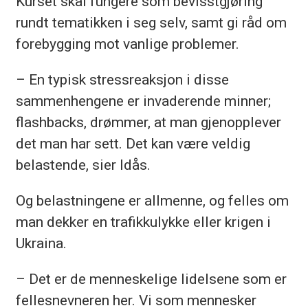
Kurset skal fungere som bevisstgjøring
rundt tematikken i seg selv, samt gi råd om
forebygging mot vanlige problemer.
– En typisk stressreaksjon i disse
sammenhengene er invaderende minner;
flashbacks, drømmer, at man gjenopplever
det man har sett. Det kan være veldig
belastende, sier Idås.
Og belastningene er allmenne, og felles om
man dekker en trafikkulykke eller krigen i
Ukraina.
– Det er de menneskelige lidelsene som er
fellesnevneren her. Vi som mennesker