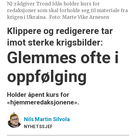
NJ-rådgiver Trond Idås holder kurs for
redaksjoner som skal forholde seg til materiale fra
krigen i Ukraina.
Foto: Marte Vike Arnesen
Klippere og redigerere tar
imot sterke krigsbilder:
Glemmes ofte i
oppfølging
Holder åpent kurs for
«hjemmeredaksjonene».
Nils Martin
Silvola
NYHETSSJEF