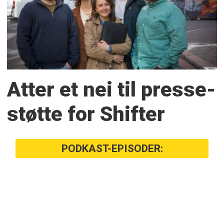
Atter et nei til presse­
støtte for Shifter
PODKAST-EPISODER: