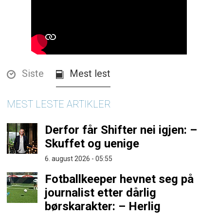
Siste
Mest lest
MEST LESTE ARTIKLER
Derfor får Shifter nei igjen: –
Skuffet og uenige
6. august 2026 - 05:55
Fotballkeeper hevnet seg på
journalist etter dårlig
børskarakter: – Herlig