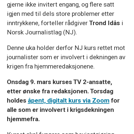
gjerne ikke invitert engang, og flere satt
igjen med til dels store problemer etter
inntrykkene, forteller rådgiver
Trond Idås
i
Norsk Journalistlag (NJ).
Denne uka holder derfor NJ kurs rettet mot
journalister som er involvert i dekningen av
krigen fra hjemmeredaksjonene.
Onsdag 9. mars kurses TV 2-ansatte,
etter ønske fra redaksjonen. Torsdag
holdes
åpent, digitalt kurs via Zoom
for
alle som er involvert i krigsdekningen
hjemmefra.