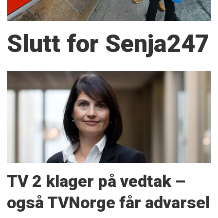
Slutt for Senja247
TV 2 klager på vedtak –
også TVNorge får advarsel