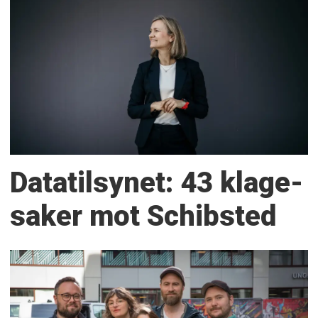
Datatilsynet: 43 klage­
saker mot Schibsted