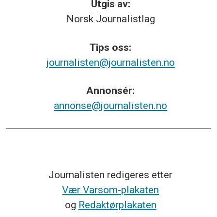
Utgis av:
Norsk
Journalistlag
Tips
oss:
journalisten@journalisten.no
Annonsér:
annonse@journalisten.no
Journalisten redigeres etter
Vær Varsom-plakaten
og
Redaktørplakaten