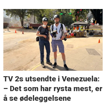
TV 2s utsendte i Venezuela:
– Det som har rysta mest, er
å se ødeleggelsene