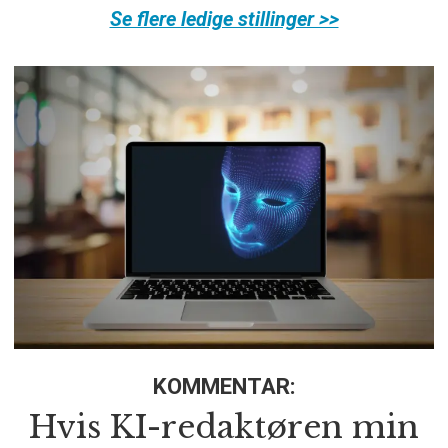
Se flere ledige stillinger >>
KOMMENTAR:
Hvis KI-redaktøren min