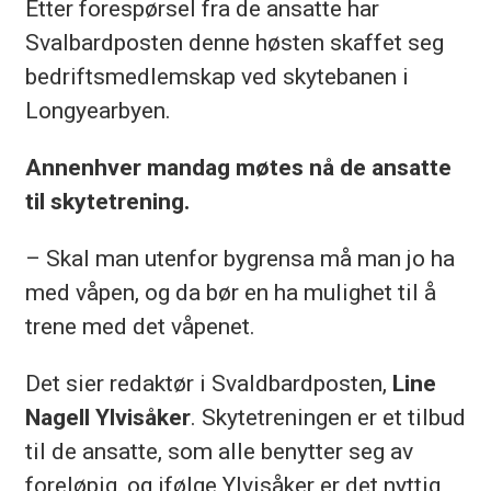
Etter forespørsel fra de ansatte har
Svalbardposten denne høsten skaffet seg
bedriftsmedlemskap ved skytebanen i
Longyearbyen.
Annenhver mandag møtes nå de ansatte
til skytetrening.
– Skal man utenfor bygrensa må man jo ha
med våpen, og da bør en ha mulighet til å
trene med det våpenet.
Det sier redaktør i Svaldbardposten,
Line
Nagell Ylvisåker
. Skytetreningen er et tilbud
til de ansatte, som alle benytter seg av
foreløpig, og ifølge Ylvisåker er det nyttig