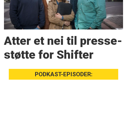
Atter et nei til presse­
støtte for Shifter
PODKAST-EPISODER: