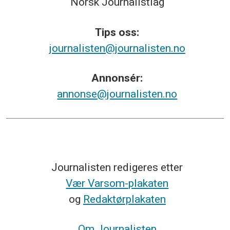
Norsk
Journalistlag
Tips
oss:
journalisten@journalisten.no
Annonsér:
annonse@journalisten.no
Journalisten redigeres etter
Vær Varsom-plakaten
og
Redaktørplakaten
Om Journalisten