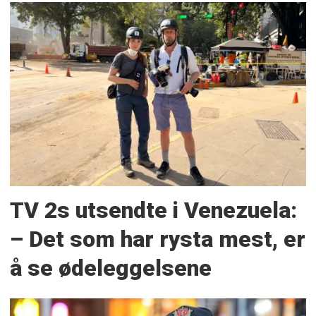
TV 2s utsendte i Venezuela:
– Det som har rysta mest, er
å se ødeleggelsene