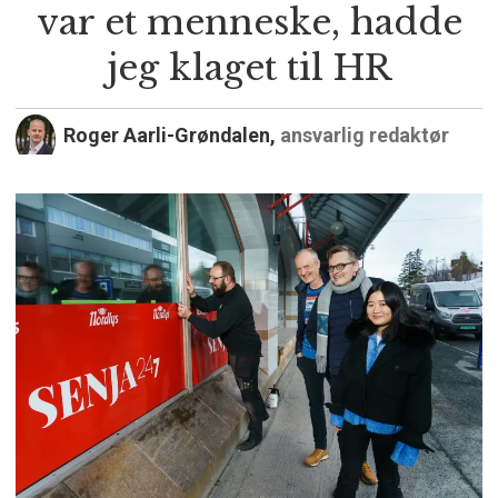
var et menneske, hadde
jeg klaget til HR
Roger Aarli-Grøndalen,
ansvarlig redaktør