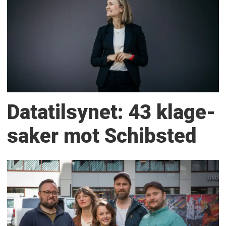
Datatilsynet: 43 klage­
saker mot Schibsted