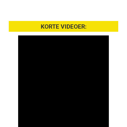
KORTE VIDEOER: