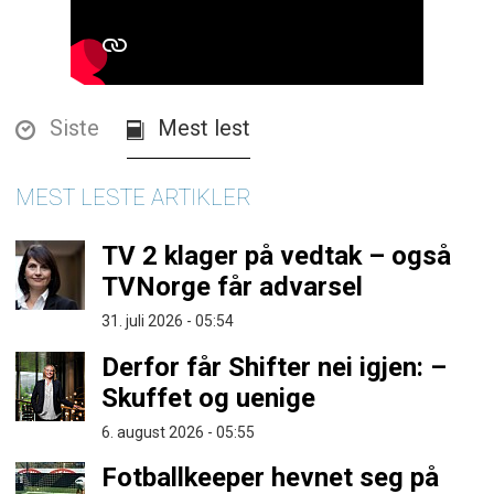
Siste
Mest lest
MEST LESTE ARTIKLER
TV 2 klager på vedtak – også
TVNorge får advarsel
31. juli 2026 - 05:54
Derfor får Shifter nei igjen: –
Skuffet og uenige
6. august 2026 - 05:55
Fotballkeeper hevnet seg på