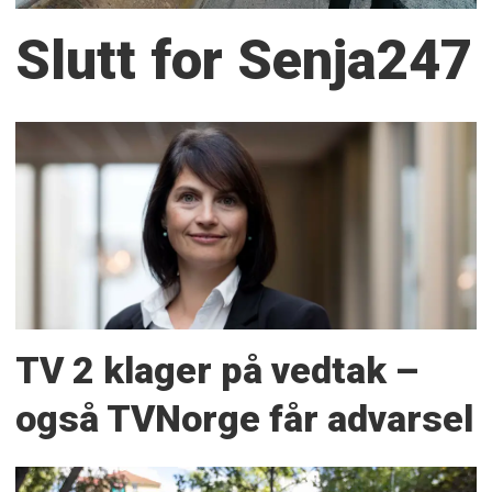
Slutt for Senja247
TV 2 klager på vedtak –
også TVNorge får advarsel