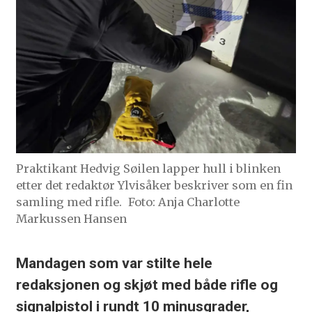
Praktikant Hedvig Søilen lapper hull i blinken
etter det redaktør Ylvisåker beskriver som en fin
samling med rifle.
Foto: Anja Charlotte
Markussen Hansen
Mandagen som var stilte hele
redaksjonen og skjøt med både rifle og
signalpistol i rundt 10 minusgrader,