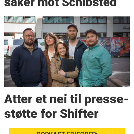
saker mot Schibsted
Atter et nei til presse­
støtte for Shifter