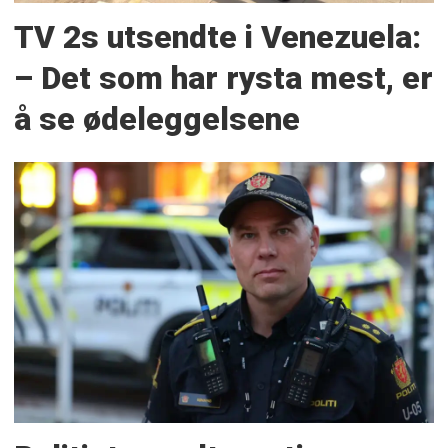
TV 2s utsendte i Venezuela:
– Det som har rysta mest, er
å se ødeleggelsene