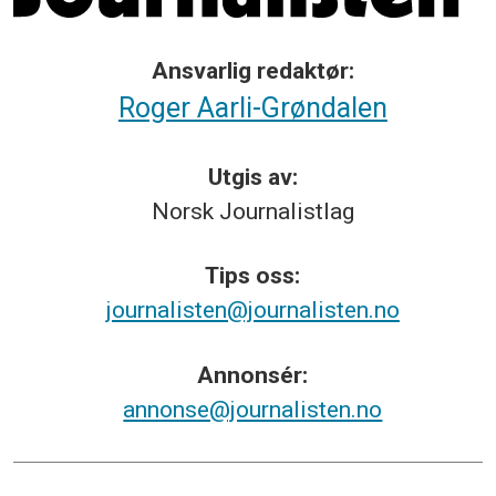
Ansvarlig redaktør:
Roger Aarli-Grøndalen
Utgis av:
Norsk
Journalistlag
Tips
oss:
journalisten@journalisten.no
Annonsér:
annonse@journalisten.no