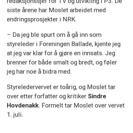
redaksjonssjef for TV og utvikling i P3. De
siste årene har Moslet arbeidet med
endringsprosjekter i NRK.
– Da jeg ble spurt om å gå inn som
styreleder i Foreningen Ballade, kjente jeg
at jeg var klar for å gjøre en innsats. Jeg
brenner for både smalt og bredt, og føler
jeg har noe å bidra med.
Styreledervervet er toårig, og Moslet tar
over etter forfatter og kritiker
Sindre
Hovdenakk
. Formelt tar Moslet over vervet
1. juli.