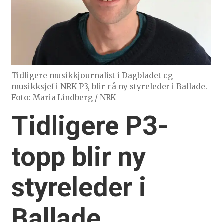
Tidligere musikkjournalist i Dagbladet og
musikksjef i NRK P3, blir nå ny styreleder i Ballade.
Foto: Maria Lindberg / NRK
Tidligere P3-
topp blir ny
styreleder i
Ballade