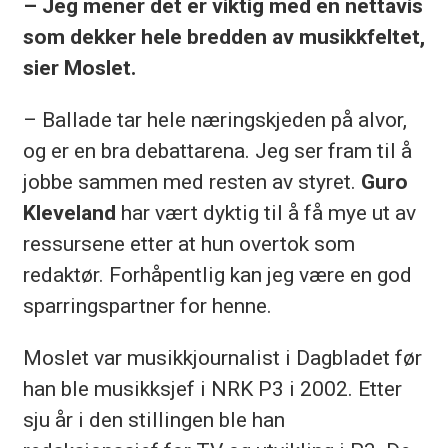
– Jeg mener det er viktig med en nettavis
som dekker hele bredden av musikkfeltet,
sier Moslet.
– Ballade tar hele næringskjeden på alvor,
og er en bra debattarena. Jeg ser fram til å
jobbe sammen med resten av styret.
Guro
Kleveland
har vært dyktig til å få mye ut av
ressursene etter at hun overtok som
redaktør. Forhåpentlig kan jeg være en god
sparringspartner for henne.
Moslet var musikkjournalist i Dagbladet før
han ble musikksjef i NRK P3 i 2002. Etter
sju år i den stillingen ble han