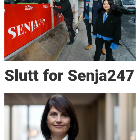
Slutt for Senja247