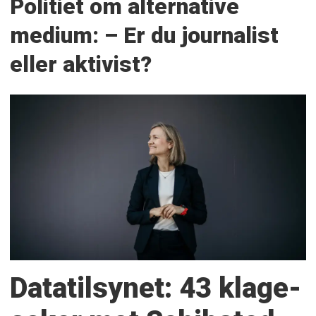
Politiet om alternative
medium: – Er du journalist
eller aktivist?
Datatilsynet: 43 klage­