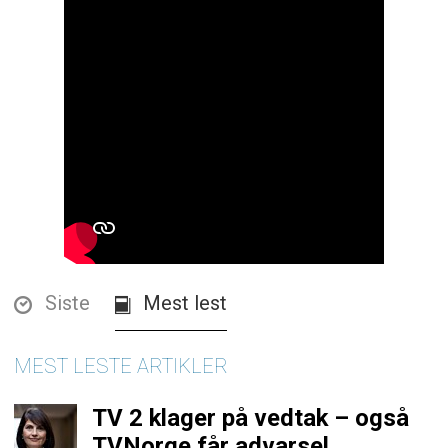
Siste
Mest lest
MEST LESTE ARTIKLER
TV 2 klager på vedtak – også
TVNorge får advarsel