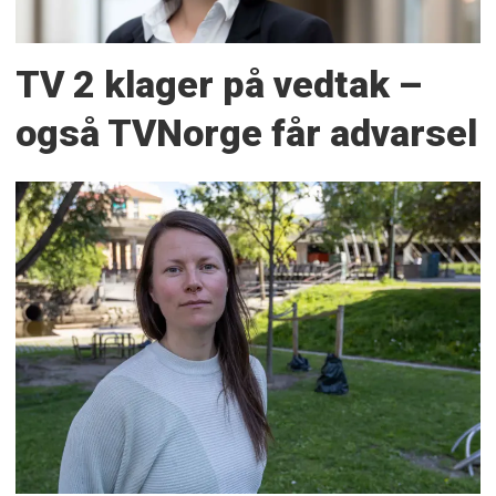
TV 2 klager på vedtak –
også TVNorge får advarsel