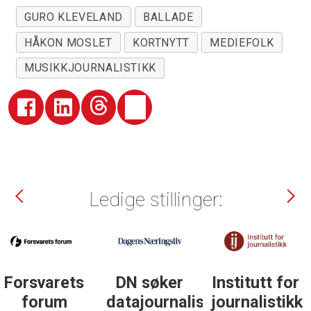
GURO KLEVELAND
BALLADE
HÅKON MOSLET
KORTNYTT
MEDIEFOLK
MUSIKKJOURNALISTIKK
Ledige stillinger:
DN søker
Institutt for
DN søker
datajournalist
journalistikk
journalist in