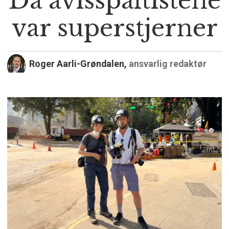
Da avisspaltistene
var superstjerner
Roger Aarli-Grøndalen,
ansvarlig redaktør