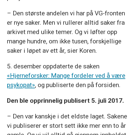
– Den største andelen vi har på VG-fronten
er nye saker. Men vi rullerer alltid saker fra
arkivet med ulike temer. Og vi løfter opp
mange hundre, om ikke tusen, forskjellige
saker i løpet av ett år, sier Koren.
5. desember oppdaterte de saken
«Hjerneforsker: Mange fordeler ved å være
psykopat»
, og publiserte den på forsiden.
Den ble opprinnelig publisert 5. juli 2017.
– Den var kanskje i det eldste laget. Sakene
vi publiserer er stort sett ikke mer enn to år
gamle. Og vi vil alltid gå gjennom innholdet