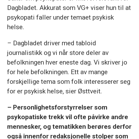
Dagbladet. Akkurat som VG+ viser hun til at
psykopati faller under temaet psykisk
helse.
– Dagbladet driver med tabloid
journalistikk og vi når store deler av
befolkningen hver eneste dag. Vi skriver jo
for hele befolkningen. Ett av mange
forskjellige tema som folk interesserer seg
for er psykisk helse, sier Østtveit.
– Personlighetsforstyrrelser som
psykopatiske trekk vil ofte påvirke andre
mennesker, og tematikken berøres derfor
også innenfor redaksjonelle stolper som