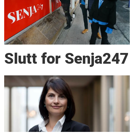
Slutt for Senja247