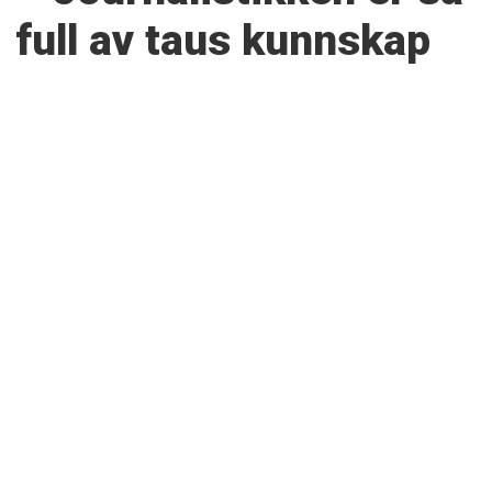
full av taus kunnskap