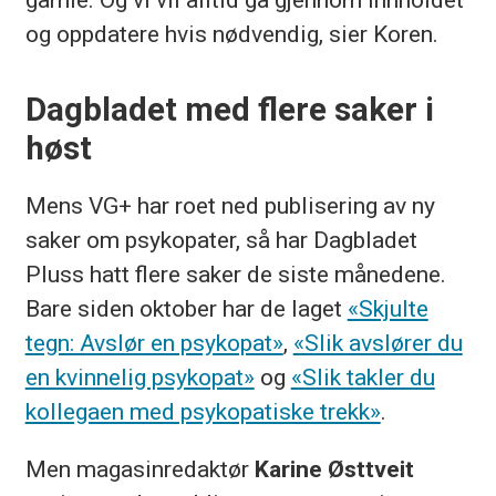
og oppdatere hvis nødvendig, sier Koren.
Dagbladet med flere saker i
høst
Mens VG+ har roet ned publisering av ny
saker om psykopater, så har Dagbladet
Pluss hatt flere saker de siste månedene.
Bare siden oktober har de laget
«Skjulte
tegn: Avslør en psykopat»
,
«Slik avslører du
en kvinnelig psykopat»
og
«Slik takler du
kollegaen med psykopatiske trekk»
.
Men magasinredaktør
Karine Østtveit