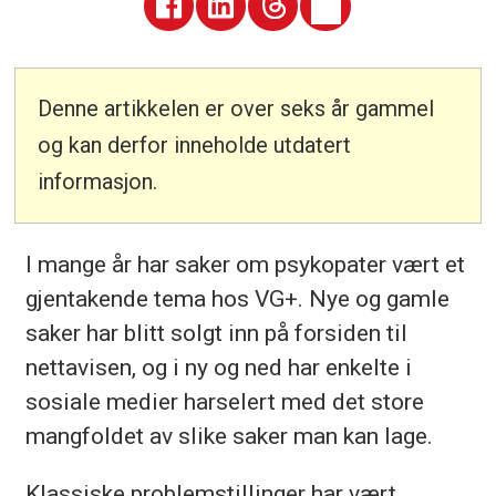
Denne artikkelen er over seks år gammel
og kan derfor inneholde utdatert
informasjon.
I mange år har saker om psykopater vært et
gjentakende tema hos VG+. Nye og gamle
saker har blitt solgt inn på forsiden til
nettavisen, og i ny og ned har enkelte i
sosiale medier harselert med det store
mangfoldet av slike saker man kan lage.
Klassiske problemstillinger har vært