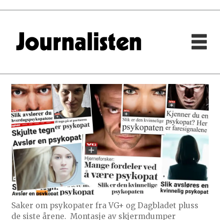
Saker om psykopater fra VG+ og Dagbladet pluss
de siste årene.
Montasje av skjermdumper