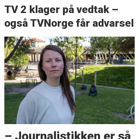
TV 2 klager på vedtak –
også TVNorge får advarsel
– Journalistikken er så