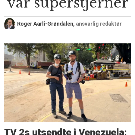
var superstjerner
Roger Aarli-Grøndalen,
ansvarlig redaktør
TV 2s utsendte i Venezuela: