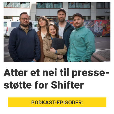
Atter et nei til presse­
støtte for Shifter
PODKAST-EPISODER: