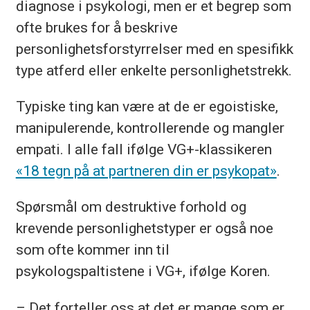
diagnose i psykologi, men er et begrep som
ofte brukes for å beskrive
personlighetsforstyrrelser med en spesifikk
type atferd eller enkelte personlighetstrekk.
Typiske ting kan være at de er egoistiske,
manipulerende, kontrollerende og mangler
empati. I alle fall ifølge VG+-klassikeren
«18 tegn på at partneren din er psykopat»
.
Spørsmål om destruktive forhold og
krevende personlighetstyper er også noe
som ofte kommer inn til
psykologspaltistene i VG+, ifølge Koren.
– Det forteller oss at det er mange som er