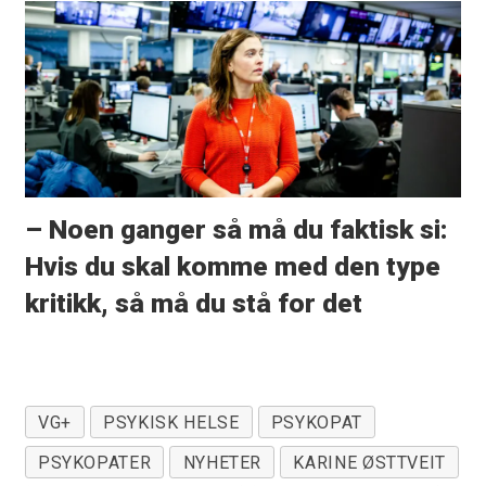
– Noen ganger så må du faktisk si:
Hvis du skal komme med den type
kritikk, så må du stå for det
VG+
PSYKISK HELSE
PSYKOPAT
PSYKOPATER
NYHETER
KARINE ØSTTVEIT