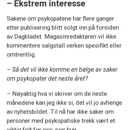
– Ekstrem interesse
Sakene om psykopatene har flere ganger
etter publisering blitt solgt inn på forsiden
av Dagbladet. Magasinredaktøren vil ikke
kommentere salgstall verken spesifikt eller
omtrentlig.
– Så det vil ikke komme en bølge av saker
om psykopater det neste året?
– Nøyaktig hva vi skriver om de neste
månedene kan jeg ikke si, det vil jo avhenge
av nyhetsbildet. Til nå har ikke saker om
personer med psykopatiske trekk vært et
viktig felt for oss, sier hun.