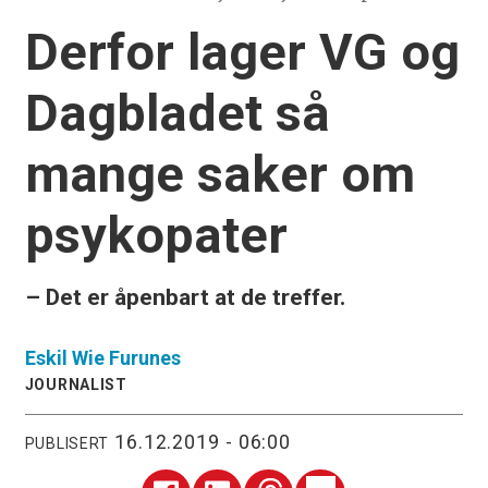
Derfor lager VG og
Dagbladet så
mange saker om
psykopater
– Det er åpenbart at de treffer.
Eskil
Wie Furunes
JOURNALIST
16.12.2019 - 06:00
PUBLISERT