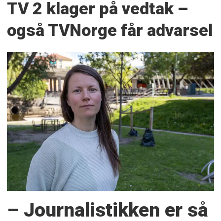
TV 2 klager på vedtak –
også TVNorge får advarsel
– Journalistikken er så