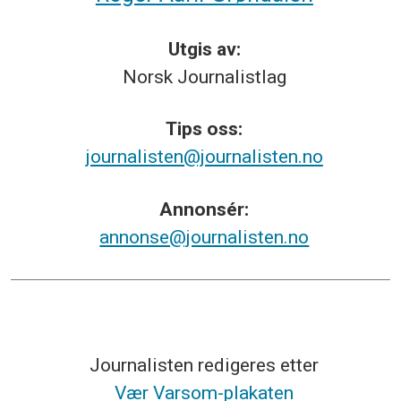
Utgis av:
Norsk
Journalistlag
Tips
oss:
journalisten@journalisten.no
Annonsér:
annonse@journalisten.no
Journalisten redigeres etter
Vær Varsom-plakaten