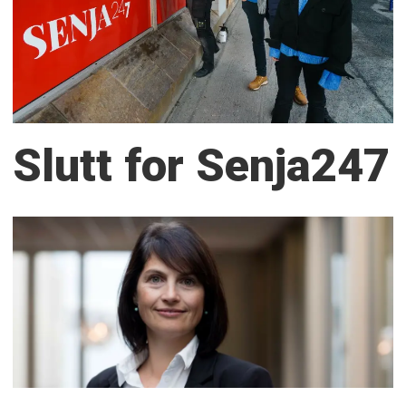
Slutt for Senja247