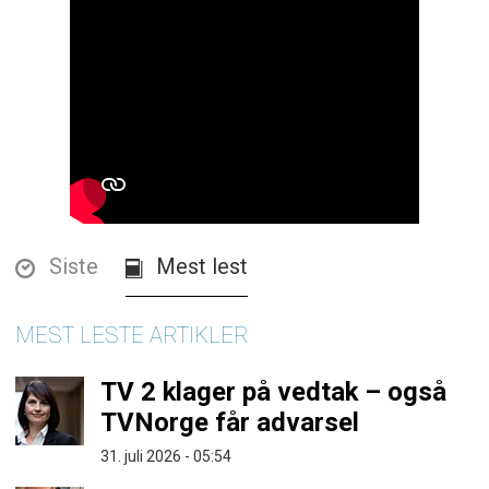
Siste
Mest lest
MEST LESTE ARTIKLER
TV 2 klager på vedtak – også
TVNorge får advarsel
31. juli 2026 - 05:54