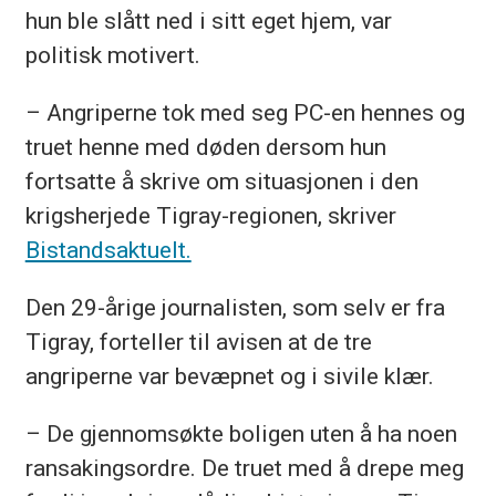
hun ble slått ned i sitt eget hjem, var
politisk motivert.
– Angriperne tok med seg PC-en hennes og
truet henne med døden dersom hun
fortsatte å skrive om situasjonen i den
krigsherjede Tigray-regionen, skriver
Bistandsaktuelt.
Den 29-årige journalisten, som selv er fra
Tigray, forteller til avisen at de tre
angriperne var bevæpnet og i sivile klær.
– De gjennomsøkte boligen uten å ha noen
ransakingsordre. De truet med å drepe meg