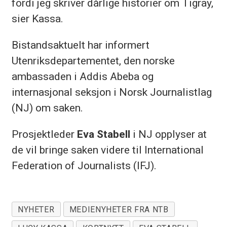
fordi jeg skriver dårlige historier om Tigray,
sier Kassa.
Bistandsaktuelt har informert
Utenriksdepartementet, den norske
ambassaden i Addis Abeba og
internasjonal seksjon i Norsk Journalistlag
(NJ) om saken.
Prosjektleder
Eva Stabell
i NJ opplyser at
de vil bringe saken videre til International
Federation of Journalists (IFJ).
NYHETER
MEDIENYHETER FRA NTB