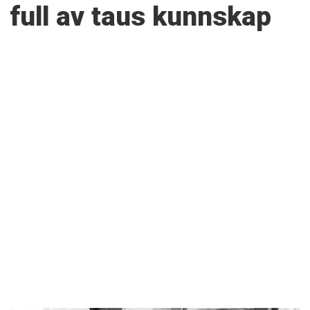
full av taus kunnskap