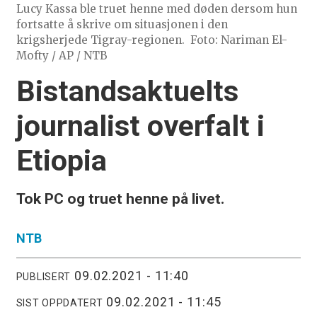
Lucy Kassa ble truet henne med døden dersom hun
fortsatte å skrive om situasjonen i den
krigsherjede Tigray-regionen.
Foto: Nariman El-
Mofty / AP / NTB
Bistandsaktuelts
journalist overfalt i
Etiopia
Tok PC og truet henne på livet.
NTB
09.02.2021 - 11:40
PUBLISERT
09.02.2021 - 11:45
SIST OPPDATERT