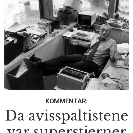
KOMMENTAR:
Da avisspaltistene
var superstjerner