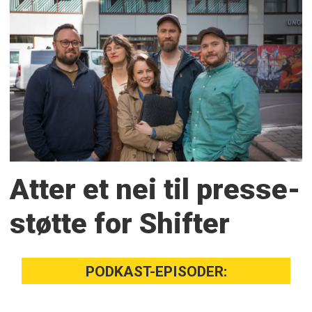
Atter et nei til presse­
støtte for Shifter
PODKAST-EPISODER: