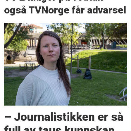
også TVNorge får advarsel
– Journalistikken er så
full av taus kunnskap