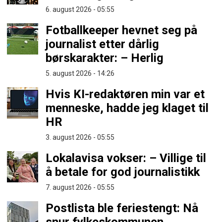
6. august 2026 - 05:55
Fotballkeeper hevnet seg på
journalist etter dårlig
børskarakter: – Herlig
5. august 2026 - 14:26
Hvis KI-redaktøren min var et
menneske, hadde jeg klaget til
HR
3. august 2026 - 05:55
Lokalavisa vokser: – Villige til
å betale for god journalistikk
7. august 2026 - 05:55
Postlista ble feriestengt: Nå
snur fylkeskommunen