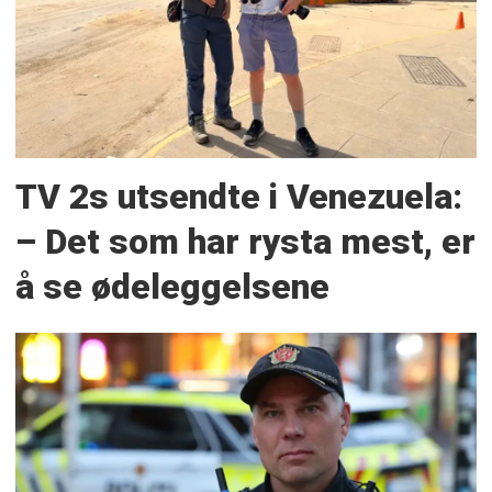
TV 2s utsendte i Venezuela:
– Det som har rysta mest, er
å se ødeleggelsene