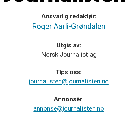
Ansvarlig redaktør:
Roger Aarli-Grøndalen
Utgis av:
Norsk
Journalistlag
Tips
oss:
journalisten@journalisten.no
Annonsér:
annonse@journalisten.no