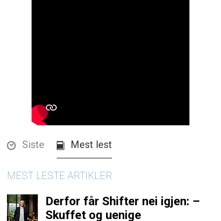
Siste
Mest lest
MEST LESTE ARTIKLER
Derfor får Shifter nei igjen: –
Skuffet og uenige