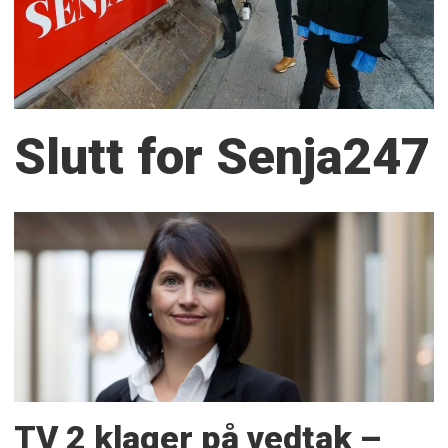
Slutt for Senja247
TV 2 klager på vedtak –