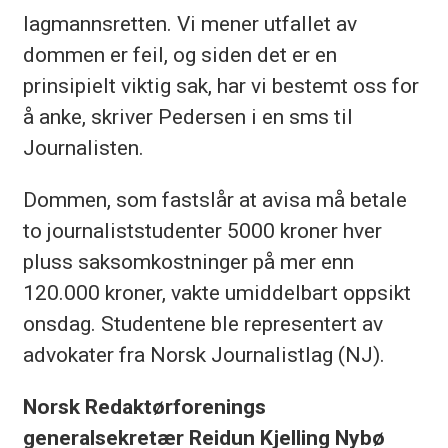
lagmannsretten. Vi mener utfallet av
dommen er feil, og siden det er en
prinsipielt viktig sak, har vi bestemt oss for
å anke, skriver Pedersen i en sms til
Journalisten.
Dommen, som fastslår at avisa må betale
to journaliststudenter 5000 kroner hver
pluss saksomkostninger på mer enn
120.000 kroner, vakte umiddelbart oppsikt
onsdag. Studentene ble representert av
advokater fra Norsk Journalistlag (NJ).
Norsk Redaktørforenings
generalsekretær Reidun Kjelling Nybø