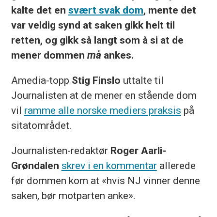
kalte det en
svært svak dom
, mente det
var veldig synd at saken gikk helt til
retten, og gikk så langt som å si at de
mener dommen
må
ankes.
Amedia-topp
Stig Finslo
uttalte til
Journalisten at de mener en stående dom
vil
ramme alle norske mediers praksis
på
sitatområdet.
Journalisten-redaktør
Roger Aarli-
Grøndalen
skrev i en kommentar
allerede
før dommen kom at «hvis NJ vinner denne
saken, bør motparten anke».