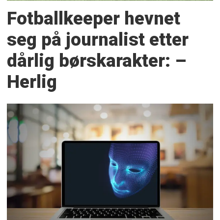
Fotballkeeper hevnet
seg på journalist etter
dårlig børskarakter: –
Herlig