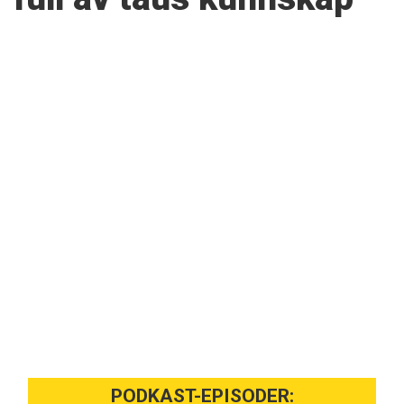
PODKAST-EPISODER: