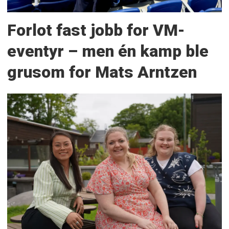
Forlot fast jobb for VM-
eventyr – men én kamp ble
grusom for Mats Arntzen