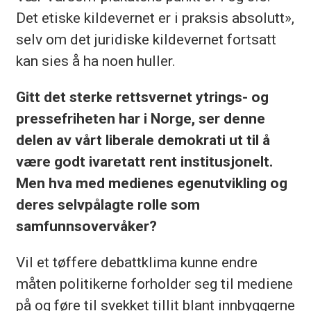
Det etiske kildevernet er i praksis absolutt»,
selv om det juridiske kildevernet fortsatt
kan sies å ha noen huller.
Gitt det sterke rettsvernet ytrings- og
pressefriheten har i Norge, ser denne
delen av vårt liberale demokrati ut til å
være godt ivaretatt rent institusjonelt.
Men hva med medienes egenutvikling og
deres selvpålagte rolle som
samfunnsovervåker?
Vil et tøffere debattklima kunne endre
måten politikerne forholder seg til mediene
på og føre til svekket tillit blant innbyggerne