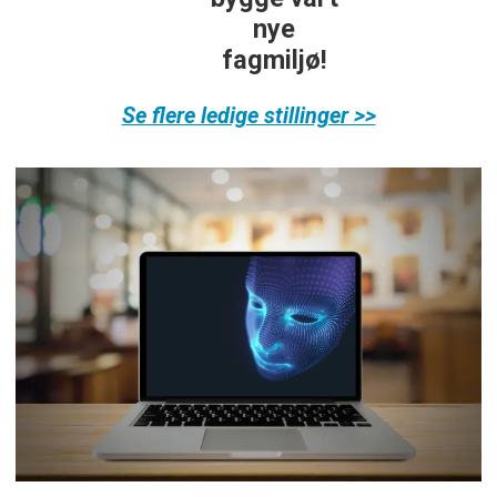
nye
fagmiljø!
Se flere ledige stillinger >>