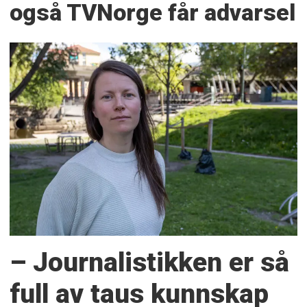
også TVNorge får advarsel
– Journalistikken er så
full av taus kunnskap