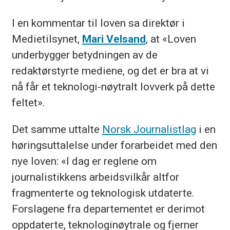
I en kommentar til loven sa direktør i
Medietilsynet,
Mari Velsand
, at «Loven
underbygger betydningen av de
redaktørstyrte mediene, og det er bra at vi
nå får et teknologi-nøytralt lovverk på dette
feltet».
Det samme uttalte
Norsk Journalistlag
i en
høringsuttalelse under forarbeidet med den
nye loven: «I dag er reglene om
journalistikkens arbeidsvilkår altfor
fragmenterte og teknologisk utdaterte.
Forslagene fra departementet er derimot
oppdaterte, teknologinøytrale og fjerner