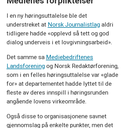
Medienes forpliktelser
I en ny høringsuttalelse ble det
understreket at
Norsk Journalistlag
aldri
tidligere hadde «opplevd så tett og god
dialog underveis i et lovgivningsarbeid».
Det samme sa
Mediebedriftenes
Landsforening
og Norsk Redaktørforening,
som i en felles høringsuttalelse var «glade
for» at departementet hadde lyttet til de
fleste av deres innspill i høringsrunden
angående lovens virkeområde.
Også disse to organisasjonene savnet
gjennomslag på enkelte punkter, men det