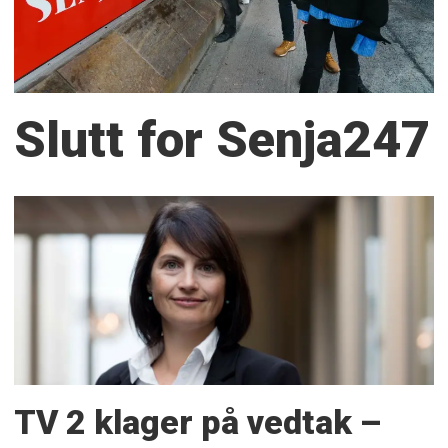
Slutt for Senja247
TV 2 klager på vedtak –