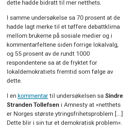
dette hadde bidratt til mer netthets.
I samme undersøkelse sa 70 prosent at de
hadde lagt merke til et tøffere debattklima
mellom brukerne på sosiale medier og i
kommentarfeltene siden forrige lokalvalg,
og 55 prosent av de rundt 1000
respondentene sa at de fryktet for
lokaldemokratiets fremtid som følge av
dette.
I en
kommentar
til undersøkelsen sa
Sindre
Stranden Tollefsen
i Amnesty at «netthets
er Norges største ytringsfrihetsproblem [...]
Dette blir i sin tur et demokratisk problem».