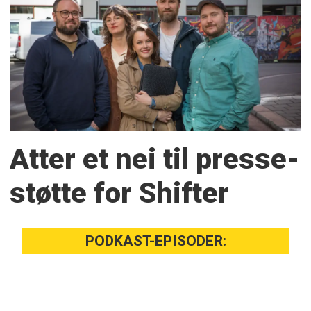
Atter et nei til presse­
støtte for Shifter
PODKAST-EPISODER: