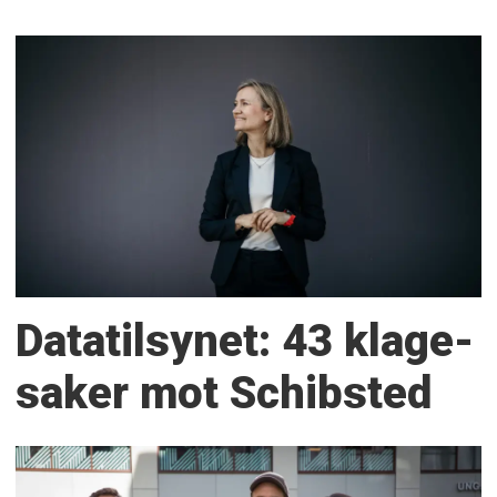
Datatilsynet: 43 klage­
saker mot Schibsted