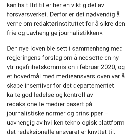
kan ha tillit til er her en viktig del av
forsvarsverket. Derfor er det nødvendig å
verne om redaktørinstituttet for å sikre den
frie og uavhengige journalistikken».
Den nye loven ble sett i sammenheng med
regjeringens forslag om å nedsette en ny
ytringsfrihetskommisjon i februar 2020, og
et hovedmål med medieansvarsloven var å
skape insentiver for det departementet
kalte god ledelse og kontroll av
redaksjonelle medier basert på
journalistiske normer og prinsipper –
uavhengig av hvilken teknologisk plattform
det redaksjonelle ansvaret er knyttet til.