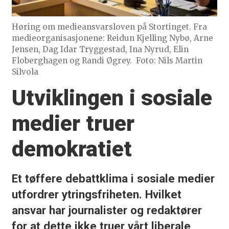
Høring om medieansvarsloven på Stortinget. Fra
medieorganisasjonene: Reidun Kjelling Nybø, Arne
Jensen, Dag Idar Tryggestad, Ina Nyrud, Elin
Floberghagen og Randi Øgrey.
Foto: Nils Martin
Silvola
Utviklingen i sosiale
medier truer
demokratiet
Et tøffere debattklima i sosiale medier
utfordrer ytringsfriheten. Hvilket
ansvar har journalister og redaktører
for at dette ikke truer vårt liberale