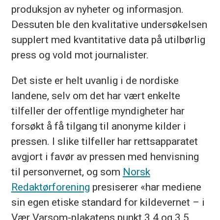
produksjon av nyheter og informasjon.
Dessuten ble den kvalitative undersøkelsen
supplert med kvantitative data på utilbørlig
press og vold mot journalister.
Det siste er helt uvanlig i de nordiske
landene, selv om det har vært enkelte
tilfeller der offentlige myndigheter har
forsøkt å få tilgang til anonyme kilder i
pressen. I slike tilfeller har rettsapparatet
avgjort i favør av pressen med henvisning
til personvernet, og som
Norsk
Redaktørforening
presiserer «har mediene
sin egen etiske standard for kildevernet – i
Vær Varsom-plakatens punkt 3.4 og 3.5.