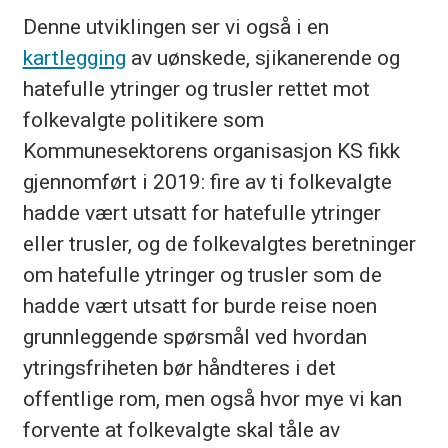
Denne utviklingen ser vi også i en
kartlegging
av uønskede, sjikanerende og
hatefulle ytringer og trusler rettet mot
folkevalgte politikere som
Kommunesektorens organisasjon KS fikk
gjennomført i 2019: fire av ti folkevalgte
hadde vært utsatt for hatefulle ytringer
eller trusler, og de folkevalgtes beretninger
om hatefulle ytringer og trusler som de
hadde vært utsatt for burde reise noen
grunnleggende spørsmål ved hvordan
ytringsfriheten bør håndteres i det
offentlige rom, men også hvor mye vi kan
forvente at folkevalgte skal tåle av