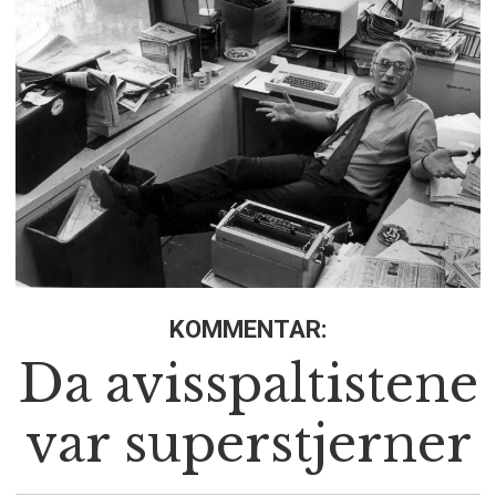
KOMMENTAR:
Da avisspaltistene
var superstjerner