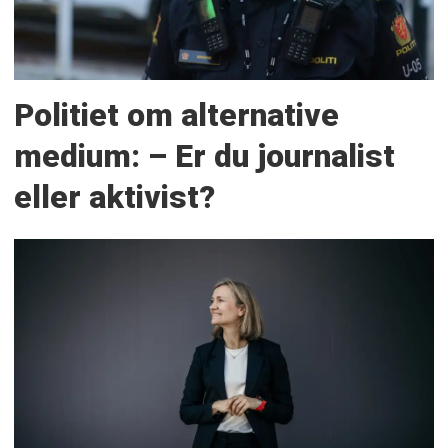
Politiet om alternative
medium: – Er du journalist
eller aktivist?