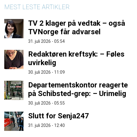
MEST LESTE ARTIKLER
TV 2 klager på vedtak – også
TVNorge får advarsel
31. juli 2026 - 05:54
Redaktøren kreftsyk: – Føles
uvirkelig
30. juli 2026 - 11:09
Departementskontor reagerte
på Schibsted-grep: – Urimelig
30. juli 2026 - 05:55
Slutt for Senja247
31. juli 2026 - 12:40