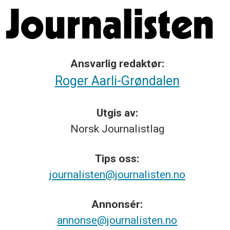
Ansvarlig redaktør:
Roger Aarli-Grøndalen
Utgis av:
Norsk
Journalistlag
Tips
oss:
journalisten@journalisten.no
Annonsér:
annonse@journalisten.no