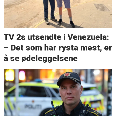
TV 2s utsendte i Venezuela:
– Det som har rysta mest, er
å se ødeleggelsene