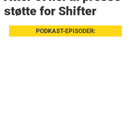
støtte for Shifter
PODKAST-EPISODER: