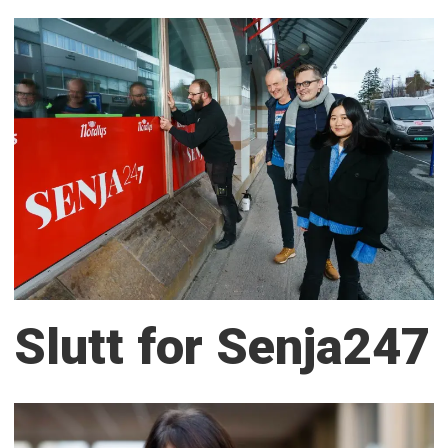
Slutt for Senja247