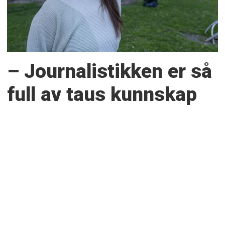
– Journalistikken er så
full av taus kunnskap