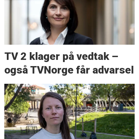
TV 2 klager på vedtak –
også TVNorge får advarsel