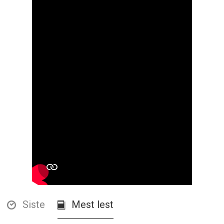
Siste
Mest lest