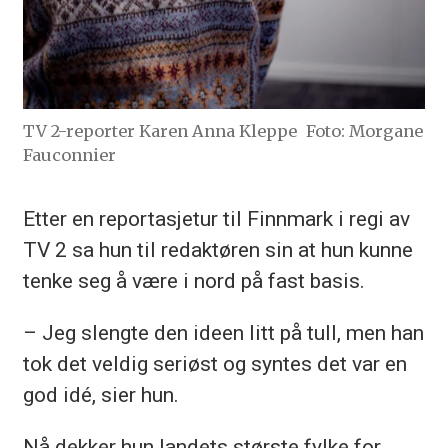
TV 2-reporter Karen Anna Kleppe
Foto: Morgane
Fauconnier
Etter en reportasjetur til Finnmark i regi av
TV 2 sa hun til redaktøren sin at hun kunne
tenke seg å være i nord på fast basis.
– Jeg slengte den ideen litt på tull, men han
tok det veldig seriøst og syntes det var en
god idé, sier hun.
Nå dekker hun landets største fylke for