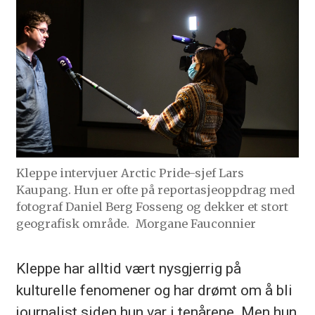
Kleppe intervjuer Arctic Pride-sjef Lars
Kaupang. Hun er ofte på reportasjeoppdrag med
fotograf Daniel Berg Fosseng og dekker et stort
geografisk område.
Morgane Fauconnier
Kleppe har alltid vært nysgjerrig på
kulturelle fenomener og har drømt om å bli
journalist siden hun var i tenårene. Men hun