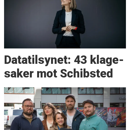
Datatilsynet: 43 klage­
saker mot Schibsted