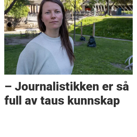
– Journalistikken er så
full av taus kunnskap