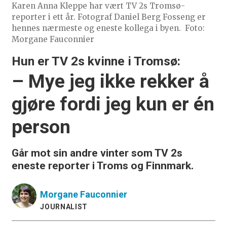
Karen Anna Kleppe har vært TV 2s Tromsø-
reporter i ett år. Fotograf Daniel Berg Fosseng er
hennes nærmeste og eneste kollega i byen.
Foto:
Morgane Fauconnier
Hun er TV 2s kvinne i Tromsø:
– Mye jeg ikke rekker å
gjøre fordi jeg kun er én
person
Går mot sin andre vinter som TV 2s
eneste reporter i Troms og Finnmark.
Morgane
Fauconnier
JOURNALIST