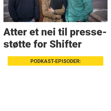
Atter et nei til presse­
støtte for Shifter
PODKAST-EPISODER: