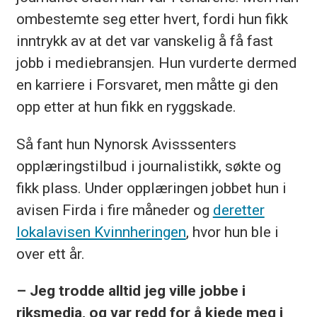
ombestemte seg etter hvert, fordi hun fikk
inntrykk av at det var vanskelig å få fast
jobb i mediebransjen. Hun vurderte dermed
en karriere i Forsvaret, men måtte gi den
opp etter at hun fikk en ryggskade.
Så fant hun Nynorsk Avisssenters
opplæringstilbud i journalistikk, søkte og
fikk plass. Under opplæringen jobbet hun i
avisen Firda i fire måneder og
deretter
lokalavisen Kvinnheringen
, hvor hun ble i
over ett år.
– Jeg trodde alltid jeg ville jobbe i
riksmedia, og var redd for å kjede meg i