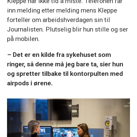
Kleppe har ikke tid å miste. Telefonen får
inn melding etter melding mens Kleppe
forteller om arbeidshverdagen sin til
Journalisten. Plutselig blir hun stille og ser
på mobilen.
– Det er en kilde fra sykehuset som
ringer, så denne må jeg bare ta, sier hun
og spretter tilbake til kontorpulten med
airpods i ørene.