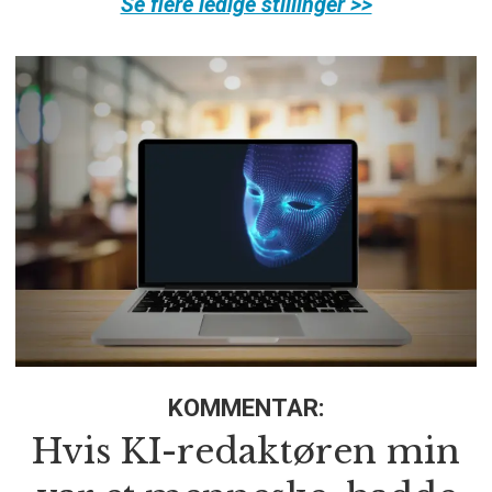
Se flere ledige stillinger >>
KOMMENTAR:
Hvis KI-redaktøren min