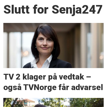
Slutt for Senja247
TV 2 klager på vedtak –
også TVNorge får advarsel