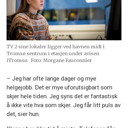
TV 2 sine lokaler ligger ved havnen midt i
Tromsø sentrum i etasjen under avisen
iTromsø.
Foto: Morgane Fauconnier
– Jeg har ofte lange dager og mye
helgejobb. Det er mye uforutsigbart som
skjer hele tiden. Jeg syns det er fantastisk
å ikke vite hva som skjer. Jeg får litt puls av
det, sier hun.