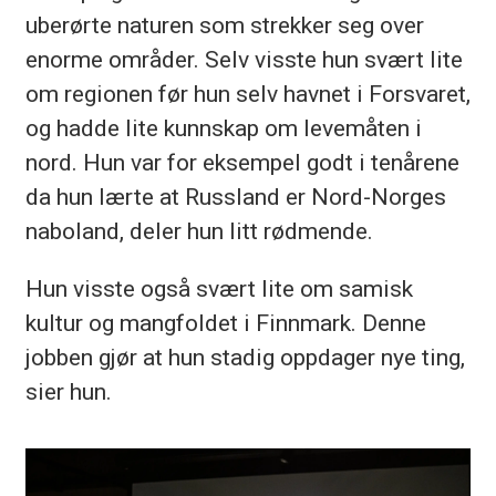
uberørte naturen som strekker seg over
enorme områder. Selv visste hun svært lite
om regionen før hun selv havnet i Forsvaret,
og hadde lite kunnskap om levemåten i
nord. Hun var for eksempel godt i tenårene
da hun lærte at Russland er Nord-Norges
naboland, deler hun litt rødmende.
Hun visste også svært lite om samisk
kultur og mangfoldet i Finnmark. Denne
jobben gjør at hun stadig oppdager nye ting,
sier hun.