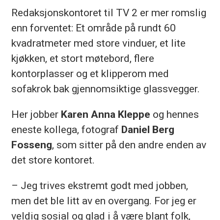
Redaksjonskontoret til TV 2 er mer romslig
enn forventet: Et område på rundt 60
kvadratmeter med store vinduer, et lite
kjøkken, et stort møtebord, flere
kontorplasser og et klipperom med
sofakrok bak gjennomsiktige glassvegger.
Her jobber
Karen Anna Kleppe
og hennes
eneste kollega, fotograf
Daniel Berg
Fosseng
, som sitter på den andre enden av
det store kontoret.
– Jeg trives ekstremt godt med jobben,
men det ble litt av en overgang. For jeg er
veldig sosial og glad i å være blant folk,