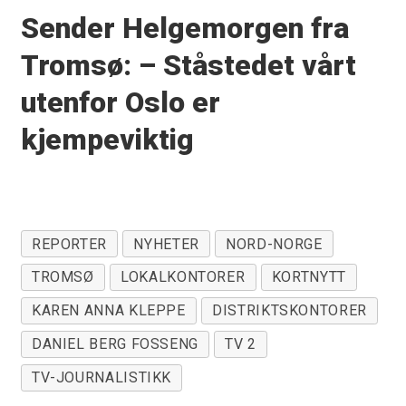
Sender Helgemorgen fra
Tromsø: – Ståstedet vårt
utenfor Oslo er
kjempeviktig
REPORTER
NYHETER
NORD-NORGE
TROMSØ
LOKALKONTORER
KORTNYTT
KAREN ANNA KLEPPE
DISTRIKTSKONTORER
DANIEL BERG FOSSENG
TV 2
TV-JOURNALISTIKK