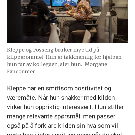
Kleppe og Fosseng bruker mye tid på
klipperommet. Hun er takknemlig for hjelpen
hun får av kollegaen, sier hun.
Morgane
Fauconnier
Kleppe har en smittsom positivitet og
væremåte. Når hun snakker med kilden
virker hun oppriktig interessert. Hun stiller
mange relevante spørsmål, men passer
også på å forklare kilden sin hva som vil
møte hen i intervjusituasjonen når de skal