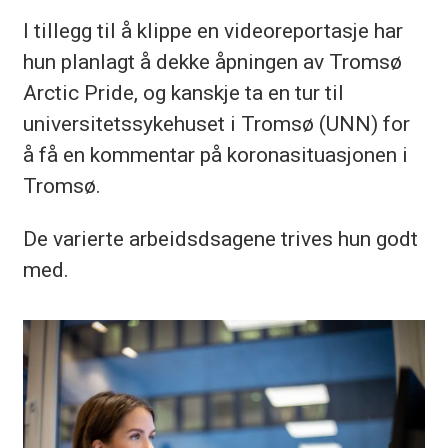
I tillegg til å klippe en videoreportasje har
hun planlagt å dekke åpningen av Tromsø
Arctic Pride, og kanskje ta en tur til
universitetssykehuset i Tromsø (UNN) for
å få en kommentar på koronasituasjonen i
Tromsø.
De varierte arbeidsdsagene trives hun godt
med.