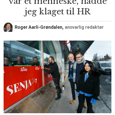
var et menneske, hadde
jeg klaget til HR
Roger Aarli-Grøndalen,
ansvarlig redaktør