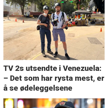
TV 2s utsendte i Venezuela:
– Det som har rysta mest, er
å se ødeleggelsene