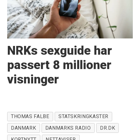
NRKs sexguide har
passert 8 millioner
visninger
THOMAS FALBE
STATSKRINGKASTER
DANMARK
DANMARKS RADIO
DR.DK
KORTNYTT
NETTAVISER