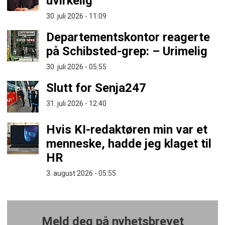
uvirkelig
30. juli 2026 - 11:09
Departementskontor reagerte
på Schibsted-grep: – Urimelig
30. juli 2026 - 05:55
Slutt for Senja247
31. juli 2026 - 12:40
Hvis KI-redaktøren min var et
menneske, hadde jeg klaget til
HR
3. august 2026 - 05:55
Meld deg på nyhetsbrevet