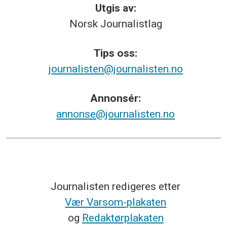
Utgis av:
Norsk
Journalistlag
Tips
oss:
journalisten@journalisten.no
Annonsér:
annonse@journalisten.no
Journalisten redigeres etter
Vær Varsom-plakaten
og
Redaktørplakaten