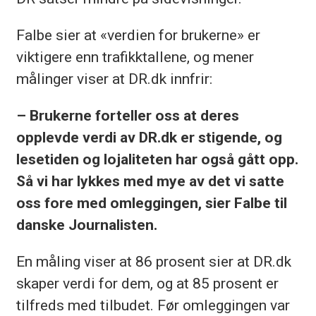
Falbe sier at «verdien for brukerne» er
viktigere enn trafikktallene, og mener
målinger viser at DR.dk innfrir:
– Brukerne forteller oss at deres
opplevde verdi av DR.dk er stigende, og
lesetiden og lojaliteten har også gått opp.
Så vi har lykkes med mye av det vi satte
oss fore med omleggingen, sier Falbe til
danske Journalisten.
En måling viser at 86 prosent sier at DR.dk
skaper verdi for dem, og at 85 prosent er
tilfreds med tilbudet. Før omleggingen var