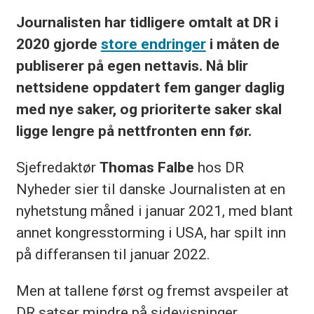
Journalisten har tidligere omtalt at DR i
2020 gjorde
store endringer
i måten de
publiserer på egen nettavis. Nå blir
nettsidene oppdatert fem ganger daglig
med nye saker, og prioriterte saker skal
ligge lengre på nettfronten enn før.
Sjefredaktør
Thomas Falbe
hos DR
Nyheder sier til danske Journalisten at en
nyhetstung måned i januar 2021, med blant
annet kongresstorming i USA, har spilt inn
på differansen til januar 2022.
Men at tallene først og fremst avspeiler at
DR satser mindre på sidevisninger.