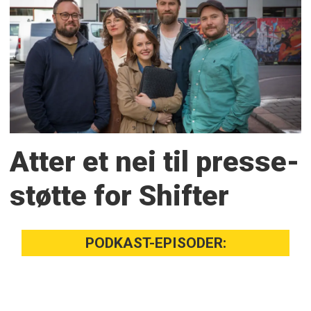
Atter et nei til presse­
støtte for Shifter
PODKAST-EPISODER: