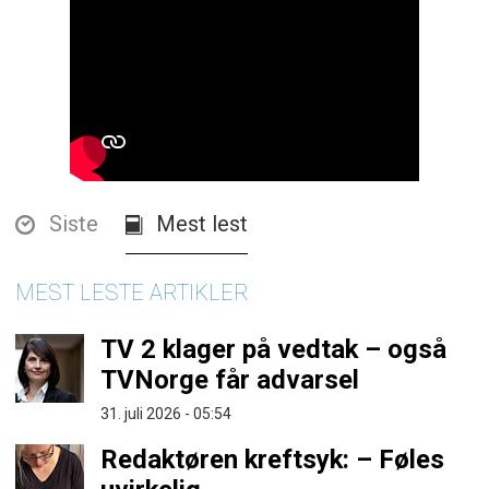
Siste
Mest lest
MEST LESTE ARTIKLER
TV 2 klager på vedtak – også
TVNorge får advarsel
31. juli 2026 - 05:54
Redaktøren kreftsyk: – Føles