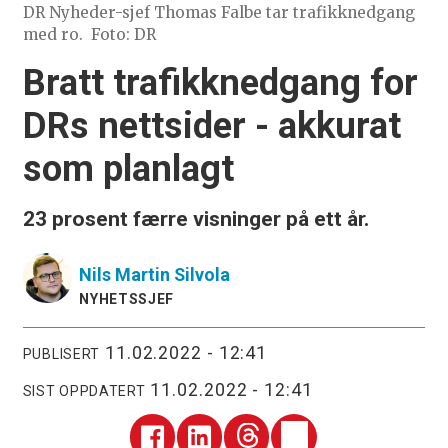
DR Nyheder-sjef Thomas Falbe tar trafikknedgang
med ro.
Foto: DR
Bratt trafikknedgang for
DRs nettsider - akkurat
som planlagt
23 prosent færre visninger på ett år.
Nils Martin
Silvola
NYHETSSJEF
11.02.2022 - 12:41
PUBLISERT
11.02.2022 - 12:41
SIST OPPDATERT