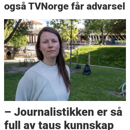
også TVNorge får advarsel
– Journalistikken er så
full av taus kunnskap