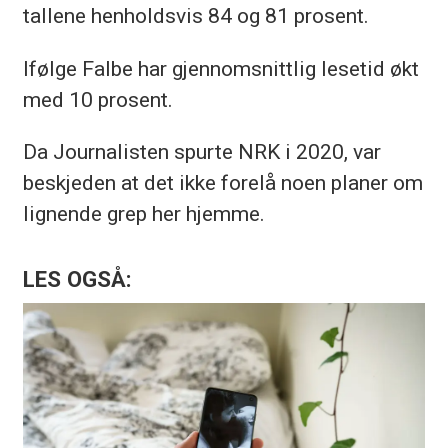
tallene henholdsvis 84 og 81 prosent.
Ifølge Falbe har gjennomsnittlig lesetid økt
med 10 prosent.
Da Journalisten spurte NRK i 2020, var
beskjeden at det ikke forelå noen planer om
lignende grep her hjemme.
LES OGSÅ: