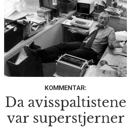
KOMMENTAR:
Da avisspaltistene
var superstjerner