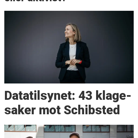
Datatilsynet: 43 klage­
saker mot Schibsted