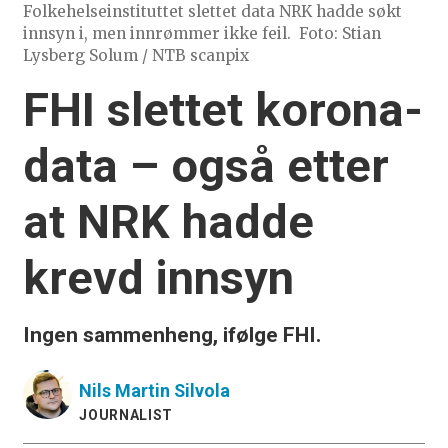
Folkehelseinstituttet slettet data NRK hadde søkt
innsyn i, men innrømmer ikke feil.
Foto: Stian
Lysberg Solum / NTB scanpix
FHI slettet korona-
data – også etter
at NRK hadde
krevd innsyn
Ingen sammenheng, ifølge FHI.
Nils Martin
Silvola
JOURNALIST