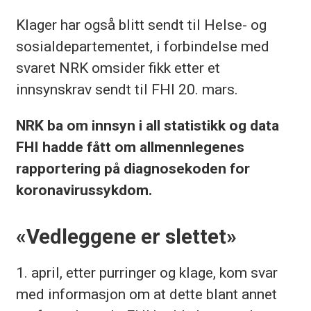
Klager har også blitt sendt til Helse- og
sosialdepartementet, i forbindelse med
svaret NRK omsider fikk etter et
innsynskrav sendt til FHI 20. mars.
NRK ba om innsyn i all statistikk og data
FHI hadde fått om allmennlegenes
rapportering på diagnosekoden for
koronavirussykdom.
«Vedleggene er slettet»
1. april, etter purringer og klage, kom svar
med informasjon om at dette blant annet