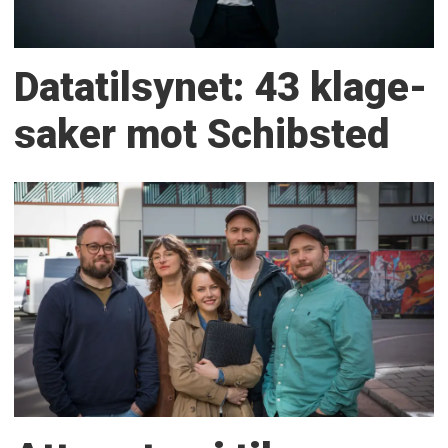
Datatilsynet: 43 klage­
saker mot Schibsted