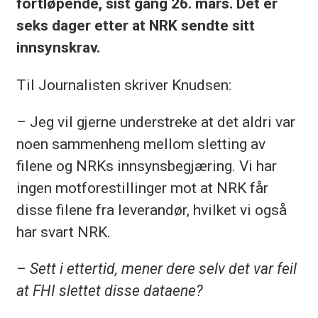
fortløpende, sist gang 26. mars. Det er
seks dager etter at NRK sendte sitt
innsynskrav.
Til Journalisten skriver Knudsen:
– Jeg vil gjerne understreke at det aldri var
noen sammenheng mellom sletting av
filene og NRKs innsynsbegjæring. Vi har
ingen motforestillinger mot at NRK får
disse filene fra leverandør, hvilket vi også
har svart NRK.
– Sett i ettertid, mener dere selv det var feil
at FHI slettet disse dataene?