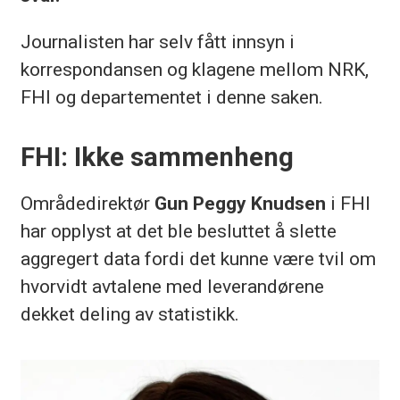
Journalisten har selv fått innsyn i
korrespondansen og klagene mellom NRK,
FHI og departementet i denne saken.
FHI: Ikke sammenheng
Områdedirektør
Gun Peggy Knudsen
i FHI
har opplyst at det ble besluttet å slette
aggregert data fordi det kunne være tvil om
hvorvidt avtalene med leverandørene
dekket deling av statistikk.