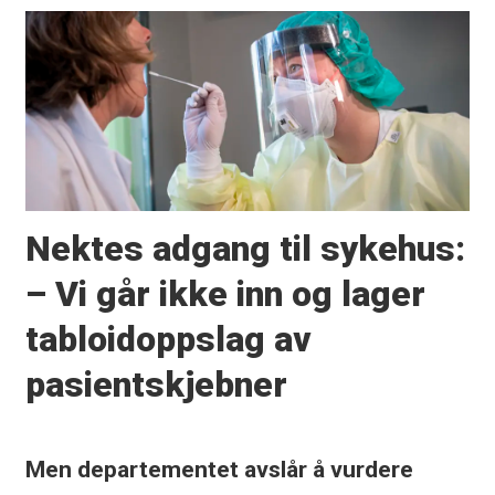
Nektes adgang til sykehus:
– Vi går ikke inn og lager
tabloidoppslag av
pasientskjebner
Men departementet avslår å vurdere