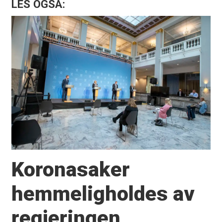
LES OGSÅ:
Koronasaker
hemmeligholdes av
regjeringen