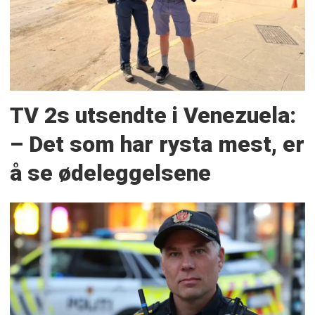
TV 2s utsendte i Venezuela:
– Det som har rysta mest, er
å se ødeleggelsene