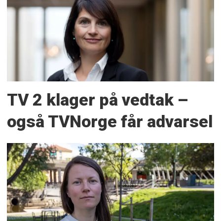
TV 2 klager på vedtak –
også TVNorge får advarsel