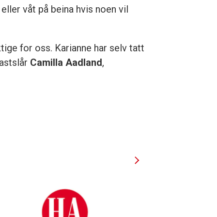
eller våt på beina hvis noen vil
tige for oss. Karianne har selv tatt
fastslår
Camilla Aadland
,