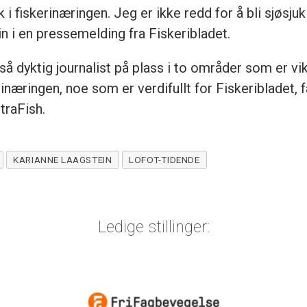
i fiskerinæringen. Jeg er ikke redd for å bli sjøsjuk 
n i en pressemelding fra Fiskeribladet.
 så dyktig journalist på plass i to områder som er vik
rinæringen, noe som er verdifullt for Fiskeribladet, 
traFish.
KARIANNE LAAGSTEIN
LOFOT-TIDENDE
Ledige stillinger: