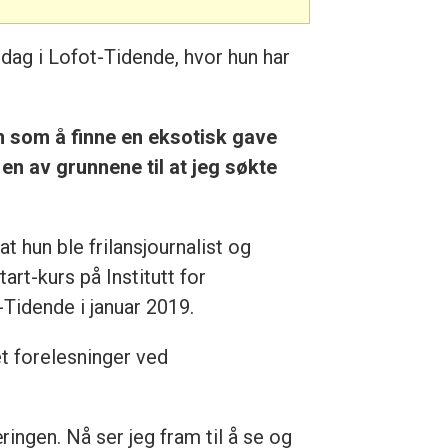
dsdag i Lofot-Tidende, hvor hun har
n som å finne en eksotisk gave
en av grunnene til at jeg søkte
at hun ble frilansjournalist og
rt-kurs på Institutt for
t-Tidende i januar 2019.
et forelesninger ved
ingen. Nå ser jeg fram til å se og