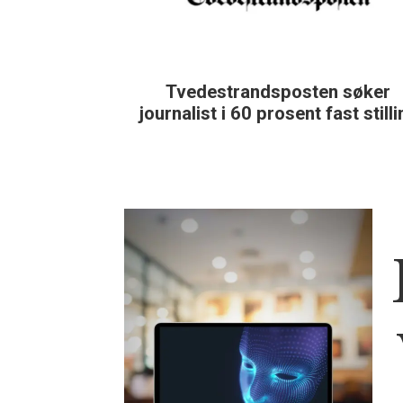
Tvedestrandsposten søker
journalist i 60 prosent fast still