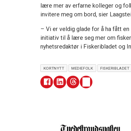
lære mer av erfarne kolleger og folk 
invitere meg om bord, sier Laagstei
– Vi er veldig glade for å ha fått en
initiativ til å lære seg mer om fiske
nyhetsredaktør i Fiskeribladet og In
KORTNYTT
MEDIEFOLK
FISKERIBLADET