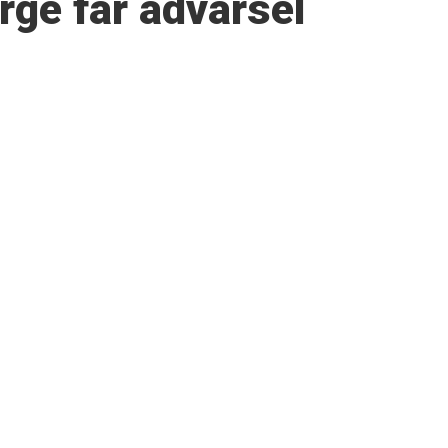
ge får advarsel