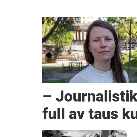
– Journalisti
full av taus 