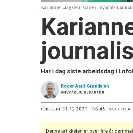
Karianne Laagstein starter i ny jobb 3. januar
Karianne
journalis
Har i dag siste arbeidsdag i Lof
Roger
Aarli-Grøndalen
ANSVARLIG REDAKTØR
31.12.2021 - 08:46
PUBLISERT
SIST OPPDAT
Denne artikkelen er over fire år gamme