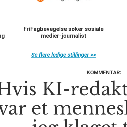
FriFagbevegelse søker sosiale
ing
medier-journalist
Se flere ledige stillinger >>
KOMMENTAR:
Hvis KI-redak
var et mennes