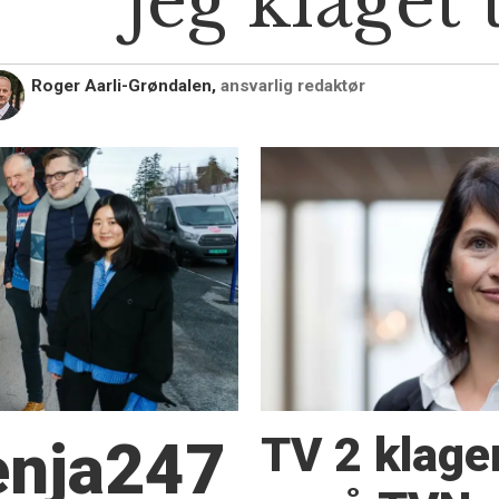
jeg klaget 
Roger Aarli-Grøndalen,
ansvarlig redaktør
TV 2 klage
Senja247