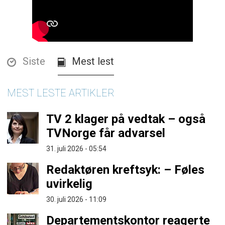
Siste
Mest lest
MEST LESTE ARTIKLER
TV 2 klager på vedtak – også
TVNorge får advarsel
31. juli 2026 - 05:54
Redaktøren kreftsyk: – Føles
uvirkelig
30. juli 2026 - 11:09
Departementskontor reagerte