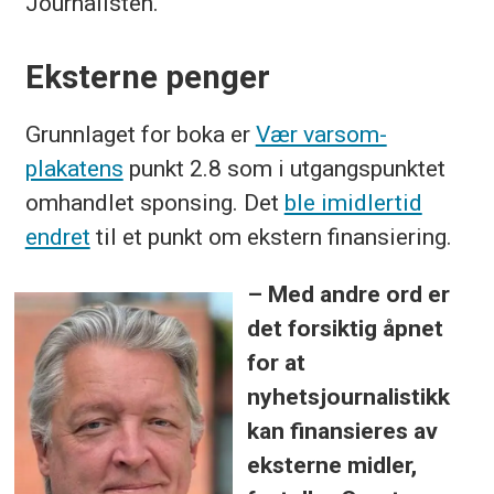
Journalisten.
Eksterne penger
Grunnlaget for boka er
Vær varsom-
plakatens
punkt 2.8 som i utgangspunktet
omhandlet sponsing. Det
ble imidlertid
endret
til et punkt om ekstern finansiering.
– Med andre ord er
det forsiktig åpnet
for at
nyhetsjournalistikk
kan finansieres av
eksterne midler,