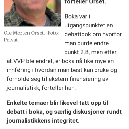
forteller Orset.
Boka var i
utgangspunktet en
Ole Morten Orset.
Foto:
debattbok om hvorfor
Privat
man burde endre
punkt 2.8, men etter
at VVP ble endret, er boka nå like mye en
innføring i hvordan man best kan bruke og
forholde seg til ekstern finansiering av
journalistikk, forteller han.
Enkelte temaer blir likevel tatt opp til
debatt i boka, og særlig diskusjoner rundt
journalistikkens integritet.