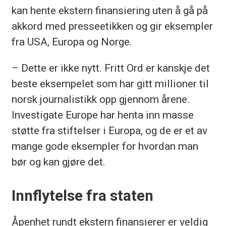
kan hente ekstern finansiering uten å gå på
akkord med presseetikken og gir eksempler
fra USA, Europa og Norge.
– Dette er ikke nytt. Fritt Ord er kanskje det
beste eksempelet som har gitt millioner til
norsk journalistikk opp gjennom årene.
Investigate Europe har henta inn masse
støtte fra stiftelser i Europa, og de er et av
mange gode eksempler for hvordan man
bør og kan gjøre det.
Innflytelse fra staten
Åpenhet rundt ekstern finansierer er veldig