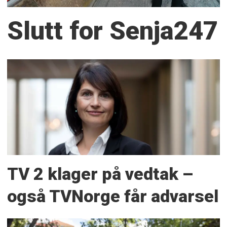
Slutt for Senja247
TV 2 klager på vedtak –
også TVNorge får advarsel