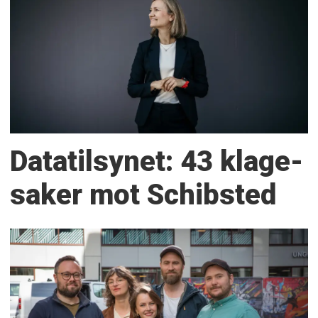
Datatilsynet: 43 klage­
saker mot Schibsted