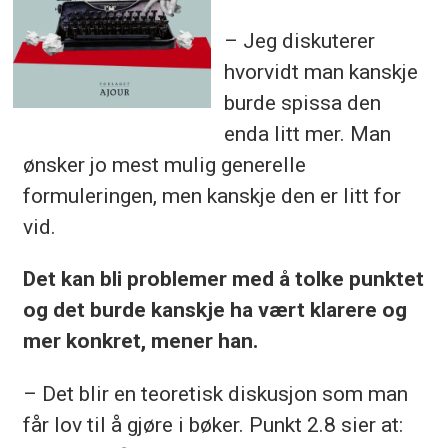
– Jeg diskuterer
hvorvidt man kanskje
burde spissa den
enda litt mer. Man
ønsker jo mest mulig generelle
formuleringen, men kanskje den er litt for
vid.
Det kan bli problemer med å tolke punktet
og det burde kanskje ha vært klarere og
mer konkret, mener han.
– Det blir en teoretisk diskusjon som man
får lov til å gjøre i bøker. Punkt 2.8 sier at: