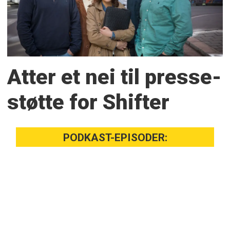
Atter et nei til presse­
støtte for Shifter
PODKAST-EPISODER: