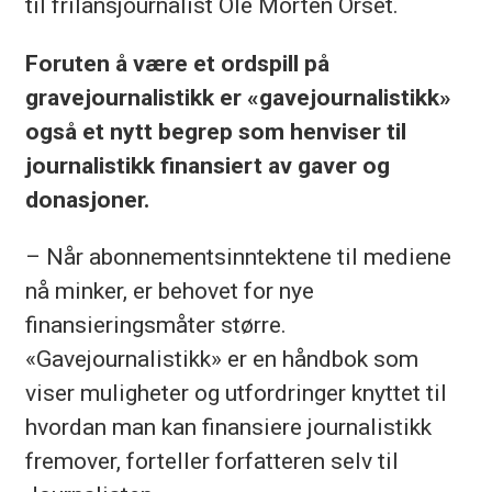
til frilansjournalist Ole Morten Orset.
Foruten å være et ordspill på
gravejournalistikk er «gavejournalistikk»
også et nytt begrep som henviser til
journalistikk finansiert av gaver og
donasjoner.
– Når abonnementsinntektene til mediene
nå minker, er behovet for nye
finansieringsmåter større.
«Gavejournalistikk» er en håndbok som
viser muligheter og utfordringer knyttet til
hvordan man kan finansiere journalistikk
fremover, forteller forfatteren selv til