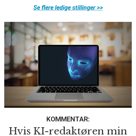
Se flere ledige stillinger >>
KOMMENTAR:
Hvis KI-redaktøren min