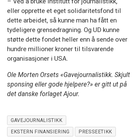
– Ved å bruke Institutt for journalistikk,
eller opprette et eget solidaritetsfond til
dette arbeidet, så kunne man ha fått en
tydeligere grensedragning. Og UD kunne
støtte dette fondet heller enn å sende over
hundre millioner kroner til tilsvarende
organisasjoner i USA.
Ole Morten Orsets «Gavejournalistikk. Skjult
sponsing eller gode hjelpere?» er gitt ut på
det danske forlaget Ajour.
GAVEJOURNALISTIKK
EKSTERN FINANSIERING
PRESSEETIKK