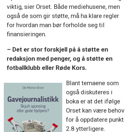
viktig, sier Orset. Både mediehusene, men
også de som gir støtte, må ha klare regler
for hvordan man bør forholde seg til
finansieringen.
– Det er stor forskjell på å støtte en
redaksjon med penger, og å støtte en
fotballklubb eller Røde Kors.
Blant temaene som
også diskuteres i
boka er at det ifølge
Orset kan være behov
for å oppdatere punkt
2.8 ytterligere.