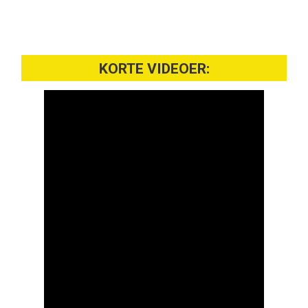
KORTE VIDEOER: