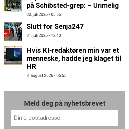
på Schibsted-grep: – Urimelig
30. juli 2026 - 05:55
Slutt for Senja247
31. juli 2026 - 12:40
Hvis KI-redaktøren min var et
menneske, hadde jeg klaget til
HR
3. august 2026 - 05:55
Meld deg på nyhetsbrevet