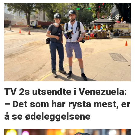
TV 2s utsendte i Venezuela:
– Det som har rysta mest, er
å se ødeleggelsene