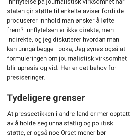
innflytelse på journalistisk virksomhet når
staten gir støtte til enkelte aviser fordi de
produserer innhold man ønsker å løfte
frem? Innflytelsen er ikke direkte, men
indirekte, og jeg diskuterer hvordan man
kan unngå begge i boka, Jeg synes også at
formuleringen om journalistisk virksomhet
blir upresis og vid. Her er det behov for
presiseringer.
Tydeligere grenser
At presseetikken i andre land er mer opptatt
av å holde seg unna statlig og politisk
støtte, er også noe Orset mener bør