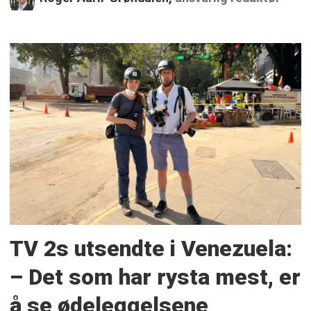
TV 2s utsendte i Venezuela:
– Det som har rysta mest, er
å se ødeleggelsene