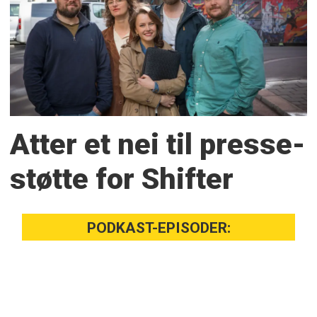
Atter et nei til presse­
støtte for Shifter
PODKAST-EPISODER: