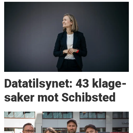
Datatilsynet: 43 klage­
saker mot Schibsted