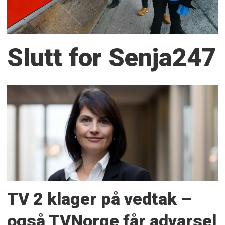
Slutt for Senja247
TV 2 klager på vedtak –
også TVNorge får advarsel