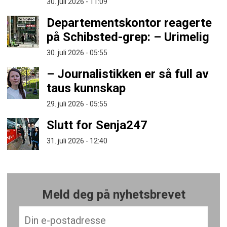
30. juli 2026 - 11:09
Departementskontor reagerte
på Schibsted-grep: – Urimelig
30. juli 2026 - 05:55
– Journalistikken er så full av
taus kunnskap
29. juli 2026 - 05:55
Slutt for Senja247
31. juli 2026 - 12:40
Meld deg på nyhetsbrevet