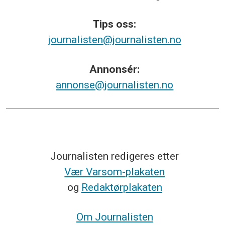
Tips
oss:
journalisten@journalisten.no
Annonsér:
annonse@journalisten.no
Journalisten redigeres etter
Vær Varsom-plakaten
og
Redaktørplakaten
Om Journalisten