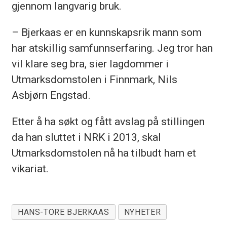
gjennom langvarig bruk.
– Bjerkaas er en kunnskapsrik mann som
har atskillig samfunnserfaring. Jeg tror han
vil klare seg bra, sier lagdommer i
Utmarksdomstolen i Finnmark, Nils
Asbjørn Engstad.
Etter å ha søkt og fått avslag på stillingen
da han sluttet i NRK i 2013, skal
Utmarksdomstolen nå ha tilbudt ham et
vikariat.
HANS-TORE BJERKAAS
NYHETER