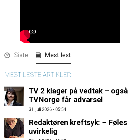
Siste
Mest lest
MEST LESTE ARTIKLER
TV 2 klager på vedtak – også
TVNorge får advarsel
31. juli 2026 - 05:54
Redaktøren kreftsyk: – Føles
uvirkelig