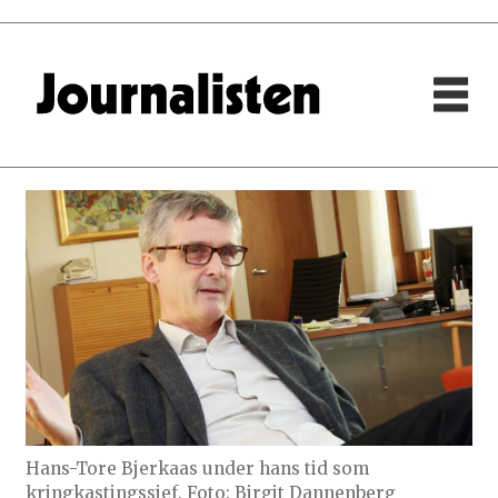
Hans-Tore Bjerkaas under hans tid som
kringkastingssjef. Foto: Birgit Dannenberg