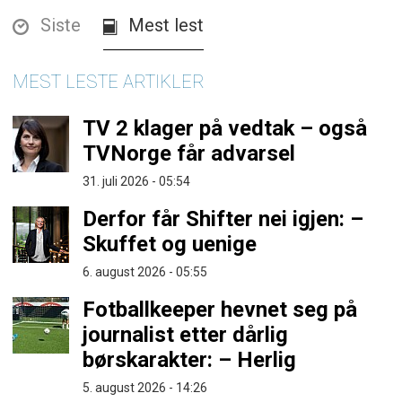
Siste
Mest lest
MEST LESTE ARTIKLER
TV 2 klager på vedtak – også
TVNorge får advarsel
31. juli 2026 - 05:54
Derfor får Shifter nei igjen: –
Skuffet og uenige
6. august 2026 - 05:55
Fotballkeeper hevnet seg på
journalist etter dårlig
børskarakter: – Herlig
5. august 2026 - 14:26