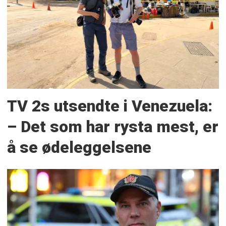
TV 2s utsendte i Venezuela:
– Det som har rysta mest, er
å se ødeleggelsene