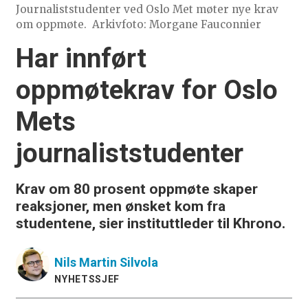
Journaliststudenter ved Oslo Met møter nye krav
om oppmøte.
Arkivfoto: Morgane Fauconnier
Har innført
oppmøtekrav for Oslo
Mets
journaliststudenter
Krav om 80 prosent oppmøte skaper
reaksjoner, men ønsket kom fra
studentene, sier instituttleder til Khrono.
Nils Martin
Silvola
NYHETSSJEF