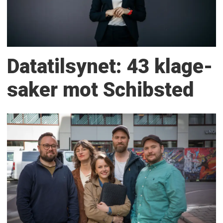
Datatilsynet: 43 klage­
saker mot Schibsted