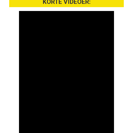
KORTE VIDEOER: