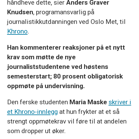
håndheve dette, sier
Anders Graver
Knudsen
, programansvarlig på
journalistikkutdanningen ved Oslo Met, til
Khrono
.
Han kommenterer reaksjoner på et nytt
krav som møtte de nye
journaliststudentene ved høstens
semesterstart; 80 prosent obligatorisk
oppmøte på undervisning.
Den ferske studenten
Maria Maske
skriver i
et Khrono-innlegg
at hun frykter at et så
strengt oppmøtekrav vil føre til at andelen
som dropper ut øker.