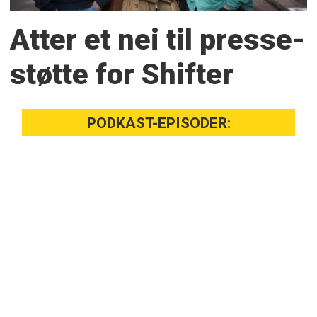
Atter et nei til presse­
støtte for Shifter
PODKAST-EPISODER: