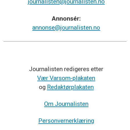
journalisten@journalisten.no
Annonsér:
annonse@journalisten.no
Journalisten redigeres etter
Vær Varsom-plakaten
og
Redaktørplakaten
Om Journalisten
Personvernerklæring