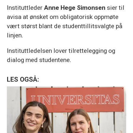
Instituttleder
Anne Hege Simonsen
sier til
avisa at
ønsket om obligatorisk oppmøte
vært størst blant de studenttillitsvalgte på
linjen.
Instituttledelsen lover tilrettelegging og
dialog med studentene.
LES OGSÅ: