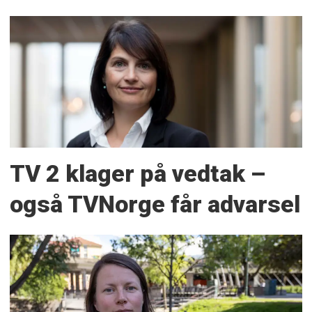
TV 2 klager på vedtak –
også TVNorge får advarsel