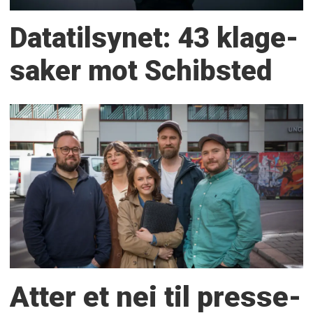
Datatilsynet: 43 klage­
saker mot Schibsted
Atter et nei til presse­