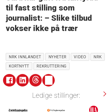
til fast stilling som
journalist: – Slike tilbud
vokser ikke på trær
NRK INNLANDET
NYHETER
VIDEO
NRK
KORTNYTT
REKRUTTERING
Ledige stillinger: