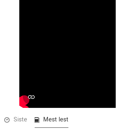
Siste
Mest lest