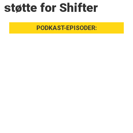
støtte for Shifter
PODKAST-EPISODER: