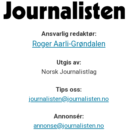
Ansvarlig redaktør:
Roger Aarli-Grøndalen
Utgis av:
Norsk
Journalistlag
Tips
oss:
journalisten@journalisten.no
Annonsér:
annonse@journalisten.no