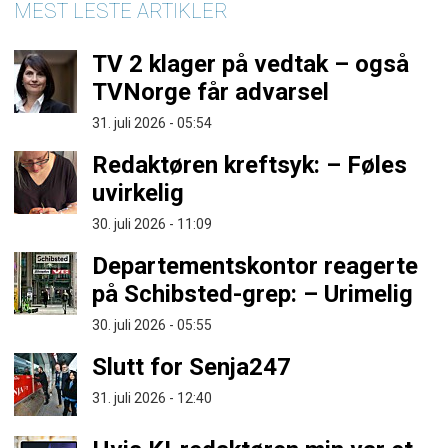
MEST LESTE ARTIKLER
TV 2 klager på vedtak – også
TVNorge får advarsel
31. juli 2026 - 05:54
Redaktøren kreftsyk: – Føles
uvirkelig
30. juli 2026 - 11:09
Departementskontor reagerte
på Schibsted-grep: – Urimelig
30. juli 2026 - 05:55
Slutt for Senja247
31. juli 2026 - 12:40