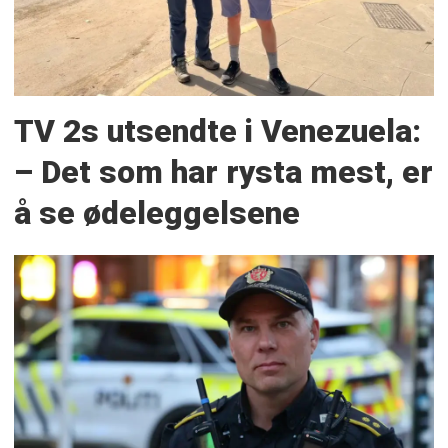
TV 2s utsendte i Venezuela:
– Det som har rysta mest, er
å se ødeleggelsene