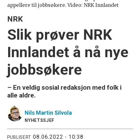
appellere til jobbsøkere. Video: NRK Innlandet
NRK
Slik prøver NRK
Innlandet å nå nye
jobbsøkere
– En veldig sosial redaksjon med folk i
alle aldre.
Nils Martin
Silvola
NYHETSSJEF
08.06.2022 - 10:38
PUBLISERT