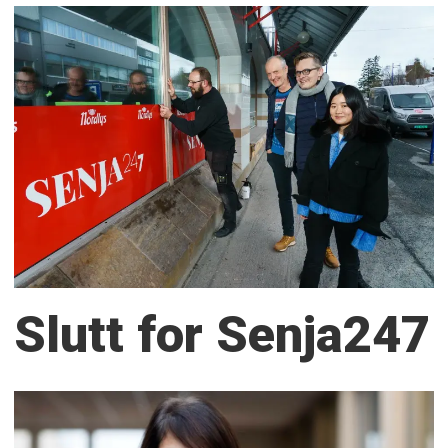
Slutt for Senja247