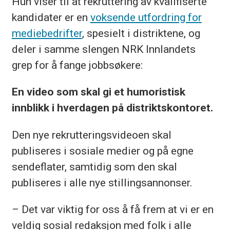
Hun viser til at rekruttering av kvalifiserte
kandidater er en
voksende utfordring for
mediebedrifter
, spesielt i distriktene, og
deler i samme slengen NRK Innlandets
grep for å fange jobbsøkere:
En video som skal gi et humoristisk
innblikk i hverdagen på distriktskontoret.
Den nye rekrutteringsvideoen skal
publiseres i sosiale medier og på egne
sendeflater, samtidig som den skal
publiseres i alle nye stillingsannonser.
– Det var viktig for oss å få frem at vi er en
veldig sosial redaksjon med folk i alle