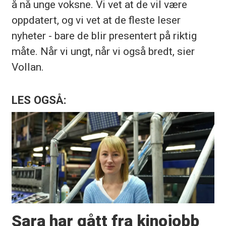
å nå unge voksne. Vi vet at de vil være
oppdatert, og vi vet at de fleste leser
nyheter - bare de blir presentert på riktig
måte. Når vi ungt, når vi også bredt, sier
Vollan.
LES OGSÅ:
Sara har gått fra kinojobb