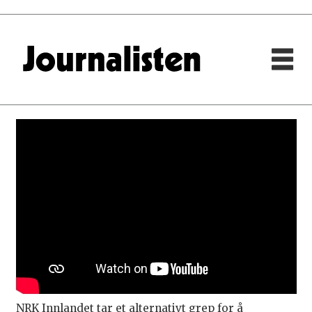
NRK Innlandet tar et alternativt grep for å