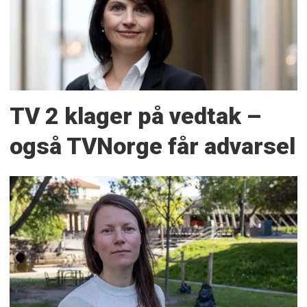
TV 2 klager på vedtak –
også TVNorge får advarsel