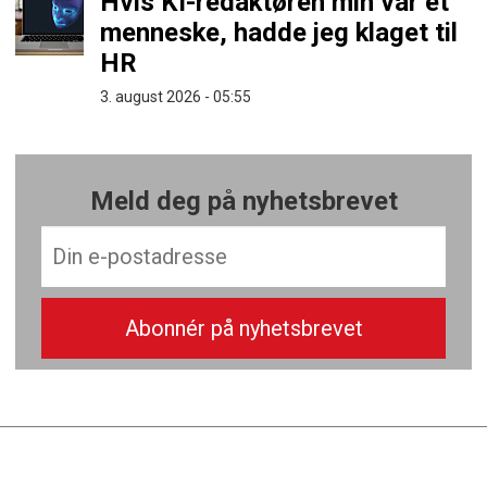
Hvis KI-redaktøren min var et
menneske, hadde jeg klaget til
HR
3. august 2026 - 05:55
Meld deg på nyhetsbrevet