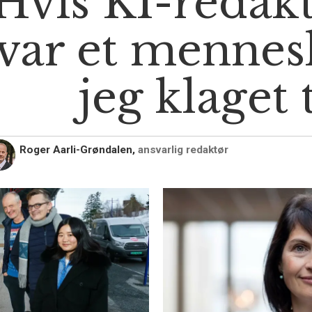
Hvis KI-redak
var et mennes
jeg klaget 
Roger Aarli-Grøndalen,
ansvarlig redaktør