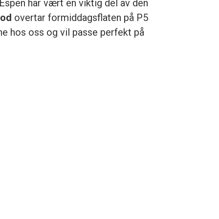
Espen har vært en viktig del av den
ood
overtar formiddagsflaten på P5
ne hos oss og vil passe perfekt på