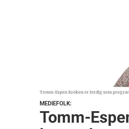
Tomm-Espen Kroken er ferdig som programl
MEDIEFOLK:
Tomm-Espen 