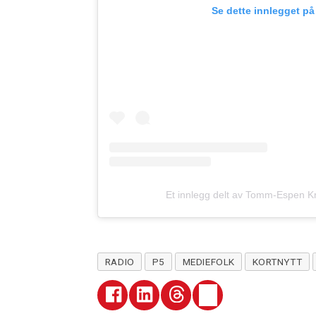
Se dette innlegget p
Et innlegg delt av Tomm-Espen K
RADIO
P5
MEDIEFOLK
KORTNYTT