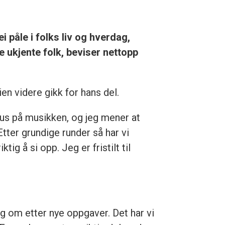
i påle i folks liv og hverdag,
e ukjente folk, beviser nettopp
en videre gikk for hans del.
kus på musikken, og jeg mener at
tter grundige runder så har vi
g å si opp. Jeg er fristilt til
g om etter nye oppgaver. Det har vi