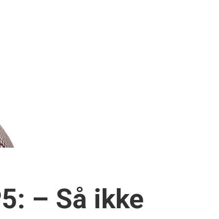
5: – Så ikke