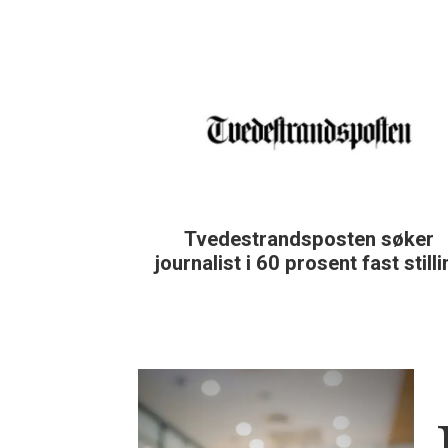
Tvedestrandsposten søker
journalist i 60 prosent fast still