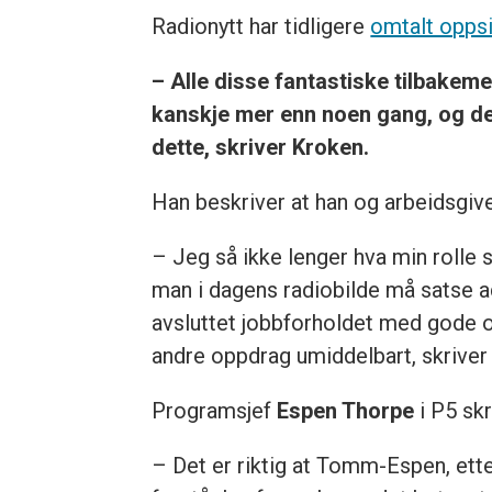
Radionytt har tidligere
omtalt opps
– Alle disse fantastiske tilbakemel
kanskje mer enn noen gang, og det
dette, skriver Kroken.
Han beskriver at han og arbeidsgive
– Jeg så ikke lenger hva min rolle
man i dagens radiobilde må satse ad
avsluttet jobbforholdet med gode ord
andre oppdrag umiddelbart, skriver 
Programsjef
Espen Thorpe
i P5 skr
– Det er riktig at Tomm-Espen, ette