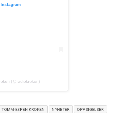
å Instagram
roken (@radiokroken)
TOMM-ESPEN KROKEN
NYHETER
OPPSIGELSER