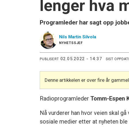
lenger hva m
Programleder har sagt opp jobb
Nils Martin
Silvola
NYHETSSJEF
02.05.2022 - 14:37
PUBLISERT
SIST OPPDAT
Denne artikkelen er over fire år gamme
Radioprogramleder
Tomm-Espen 
Nå vurderer han hvor veien skal gå v
sosiale medier etter at nyheten ble 