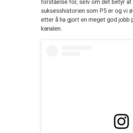
forståelse for, selv om det betyr a
suksesshistorien som P5 er og vi øn
etter å ha gjort en meget god jobb
kanalen.