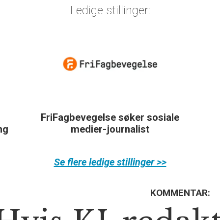
Ledige stillinger:
FriFagbevegelse søker sosiale
ing
medier-journalist
Se flere ledige stillinger >>
KOMMENTAR: