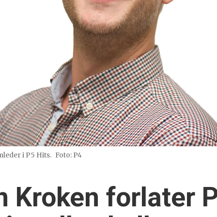
eder i P5 Hits.
Foto: P4
Kroken forlater P