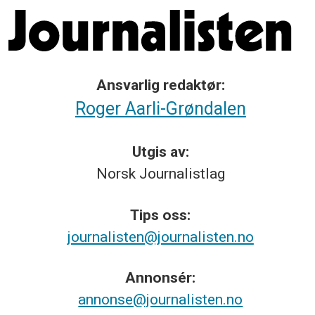
Ansvarlig redaktør:
Roger Aarli-Grøndalen
Utgis av:
Norsk
Journalistlag
Tips
oss:
journalisten@journalisten.no
Annonsér:
annonse@journalisten.no