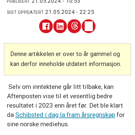
21.05.2024 - 10:53
PUBLISERT
21.05.2024 - 22:25
SIST OPPDATERT
Denne artikkelen er over to år gammel og
kan derfor inneholde utdatert informasjon.
Selv om inntektene går litt tilbake, kan
Aftenposten vise til et vesentlig bedre
resultatet i 2023 enn året før. Det ble klart
da
Schibsted i dag la fram årsregnskap
for
sine norske mediehus.