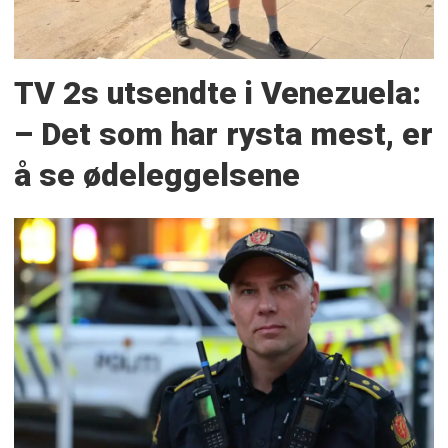
TV 2s utsendte i Venezuela:
– Det som har rysta mest, er
å se ødeleggelsene