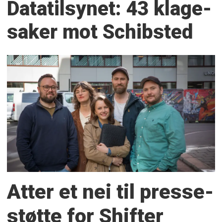
Datatilsynet: 43 klage­
saker mot Schibsted
Atter et nei til presse­
støtte for Shifter