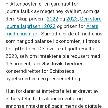
– Aftenposten er en garantist for
journalistikk av meget høy kvalitet, som ga
dem Skup-prisen i
2022
og
2023
,
Den store
journalistprisen i 2022
og prisen for
Årets
mediehus i fjor
. Samtidig er de et mediehus
som har god balanse i økonomien, til tross
for tøffe tider. De leverte et godt resultat i
2023, selv om inntektene ble redusert med
1,5 prosent, sier
Siv Juvik Tveitnes
,
konserndirektør for Schibsteds
nyhetsmedier, i en pressemelding.
Hun forklarer at inntektsfallet er drevet av
et betydelig fall i abonnements- og
annonseinntekter på papir, mens de digitale