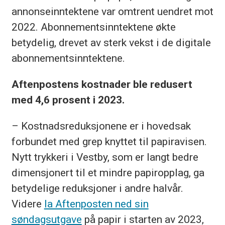
annonseinntektene var omtrent uendret mot
2022. Abonnementsinntektene økte
betydelig, drevet av sterk vekst i de digitale
abonnementsinntektene.
Aftenpostens kostnader ble redusert
med 4,6 prosent i 2023.
– Kostnadsreduksjonene er i hovedsak
forbundet med grep knyttet til papiravisen.
Nytt trykkeri i Vestby, som er langt bedre
dimensjonert til et mindre papiropplag, ga
betydelige reduksjoner i andre halvår.
Videre
la Aftenposten ned sin
søndagsutgave
på papir i starten av 2023,