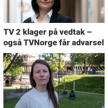
TV 2 klager på vedtak –
også TVNorge får advarsel