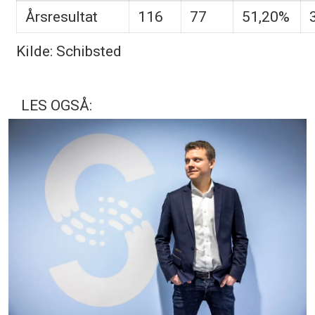
Årsresultat
116
77
51,20%
Kilde: Schibsted
LES OGSÅ: