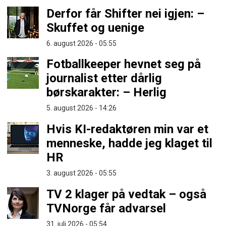
Derfor får Shifter nei igjen: –
Skuffet og uenige
6. august 2026 - 05:55
Fotballkeeper hevnet seg på
journalist etter dårlig
børskarakter: – Herlig
5. august 2026 - 14:26
Hvis KI-redaktøren min var et
menneske, hadde jeg klaget til
HR
3. august 2026 - 05:55
TV 2 klager på vedtak – også
TVNorge får advarsel
31. juli 2026 - 05:54