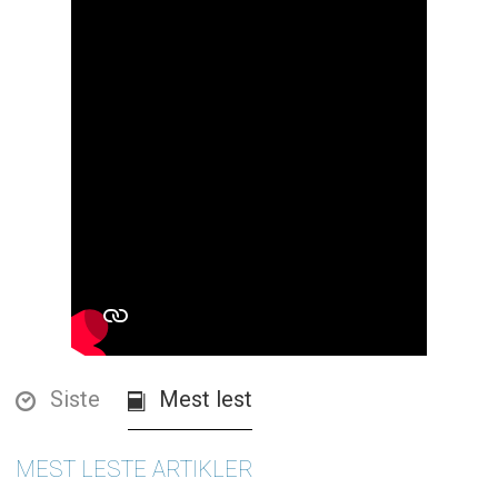
Siste
Mest lest
MEST LESTE ARTIKLER