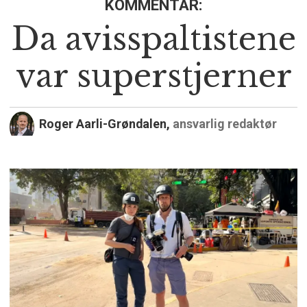
KOMMENTAR:
Da avisspaltistene
var superstjerner
Roger Aarli-Grøndalen,
ansvarlig redaktør