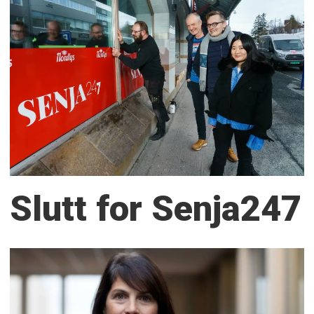
Slutt for Senja247