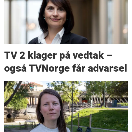
TV 2 klager på vedtak –
også TVNorge får advarsel