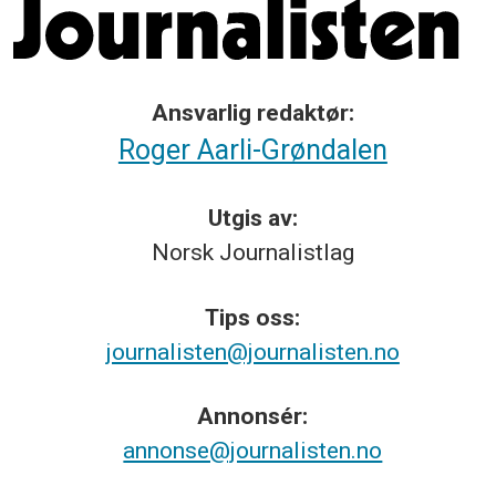
Ansvarlig redaktør:
Roger Aarli-Grøndalen
Utgis av:
Norsk
Journalistlag
Tips
oss:
journalisten@journalisten.no
Annonsér:
annonse@journalisten.no