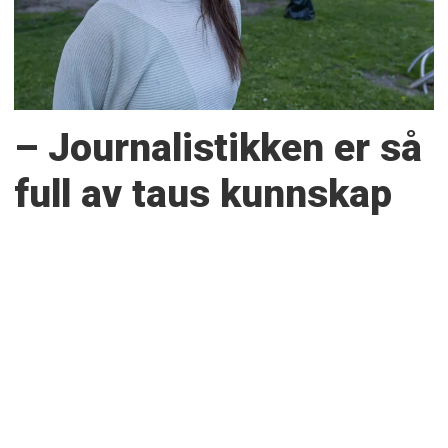
– Journalistikken er så
full av taus kunnskap