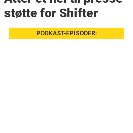
støtte for Shifter
PODKAST-EPISODER: