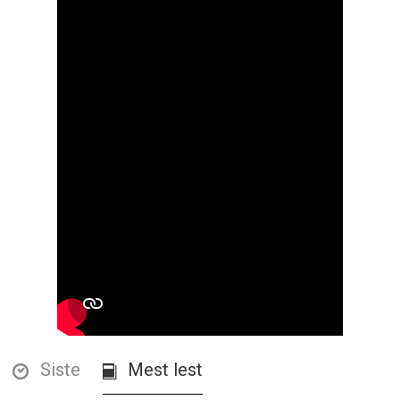
Siste
Mest lest