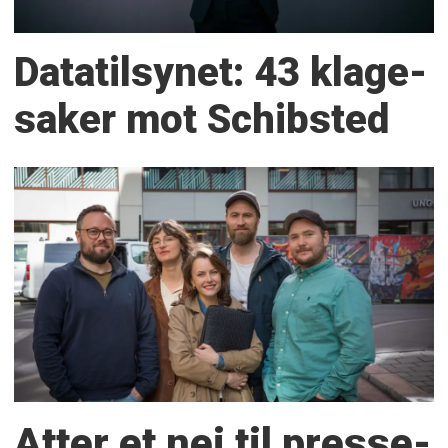
Datatilsynet: 43 klage­
saker mot Schibsted
Atter et nei til presse­