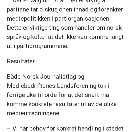
– Det er valg om to år. Det er viktig at
partiene tar diskusjonen innad og forankrer
mediepolitikken i partiorganisasjonen.
Dette er viktige ting som handler om norsk
språk og kultur at det ikke kan komme langt
ut i partiprogrammene.
Resultater
Både Norsk Journalistlag og
Mediebedriftenes Landsforening tok i
forrige uke til orde for at det snart må
komme konkrete resultater ut av de ulike
medieutredningene.
– Vi har behov for konkret handling i stedet