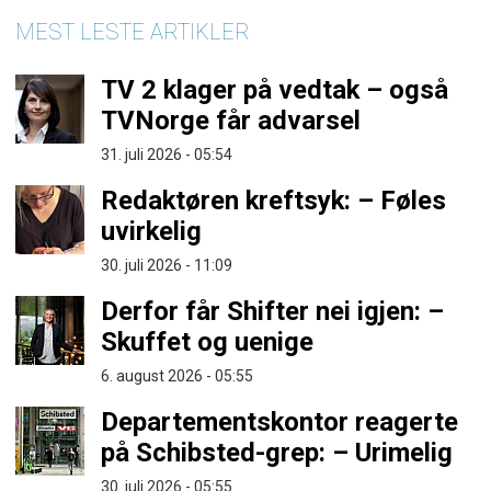
MEST LESTE ARTIKLER
TV 2 klager på vedtak – også
TVNorge får advarsel
31. juli 2026 - 05:54
Redaktøren kreftsyk: – Føles
uvirkelig
30. juli 2026 - 11:09
Derfor får Shifter nei igjen: –
Skuffet og uenige
6. august 2026 - 05:55
Departementskontor reagerte
på Schibsted-grep: – Urimelig
30. juli 2026 - 05:55