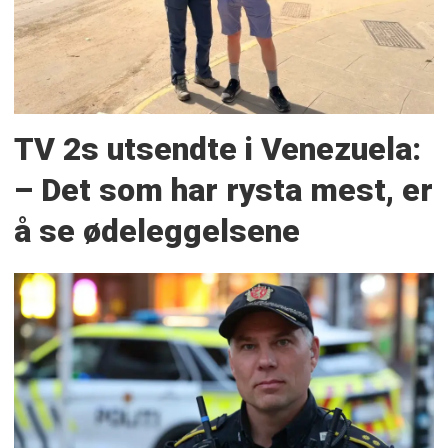
TV 2s utsendte i Venezuela:
– Det som har rysta mest, er
å se ødeleggelsene