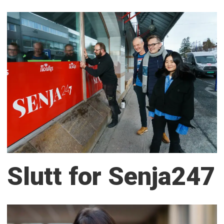
Slutt for Senja247