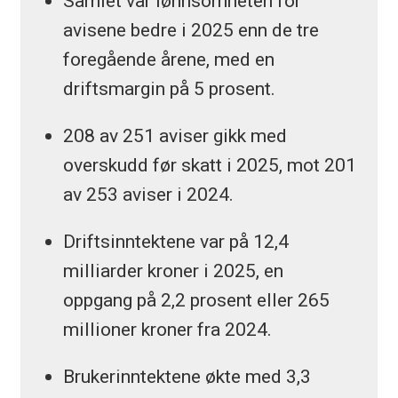
Samlet var lønnsomheten for
avisene bedre i 2025 enn de tre
foregående årene, med en
driftsmargin på 5 prosent.
208 av 251 aviser gikk med
overskudd før skatt i 2025, mot 201
av 253 aviser i 2024.
Driftsinntektene var på 12,4
milliarder kroner i 2025, en
oppgang på 2,2 prosent eller 265
millioner kroner fra 2024.
Brukerinntektene økte med 3,3