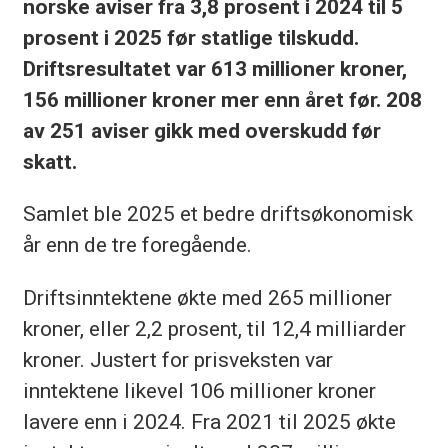
norske aviser fra 3,8 prosent i 2024 til 5
prosent i 2025 før statlige tilskudd.
Driftsresultatet var 613 millioner kroner,
156 millioner kroner mer enn året før. 208
av 251 aviser gikk med overskudd før
skatt.
Samlet ble 2025 et bedre driftsøkonomisk
år enn de tre foregående.
Driftsinntektene økte med 265 millioner
kroner, eller 2,2 prosent, til 12,4 milliarder
kroner. Justert for prisveksten var
inntektene likevel 106 millioner kroner
lavere enn i 2024. Fra 2021 til 2025 økte