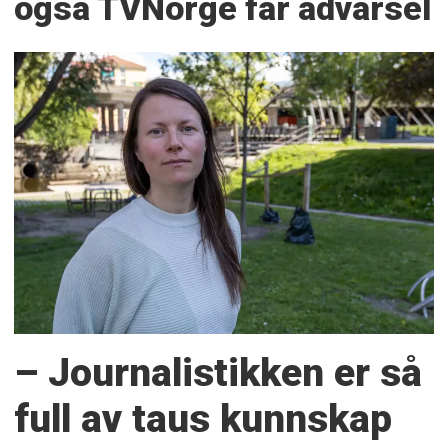
også TVNorge får advarsel
– Journalistikken er så
full av taus kunnskap