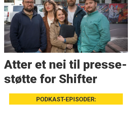
Atter et nei til presse­
støtte for Shifter
PODKAST-EPISODER: