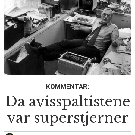
KOMMENTAR:
Da avisspaltistene
var superstjerner