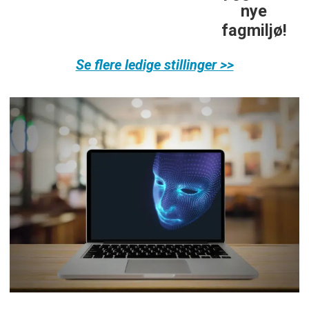
nye
fagmiljø!
Se flere ledige stillinger >>