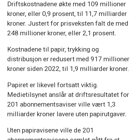
Driftskostnadene økte med 109 millioner
kroner, eller 0,9 prosent, til 11,7 milliarder
kroner. Justert for prisveksten falt de med
248 millioner kroner, eller 2,1 prosent.
Kostnadene til papir, trykking og
distribusjon er redusert med 917 millioner
kroner siden 2022, til 1,9 milliarder kroner.
Papiret er likevel fortsatt viktig.
Medietilsynet anslår at driftsresultatet for
201 abonnementsaviser ville vært 1,3
milliarder kroner lavere uten papirutgaver.
Uten papiravisene ville de 201
abonnementsavisene samlet gått fra et