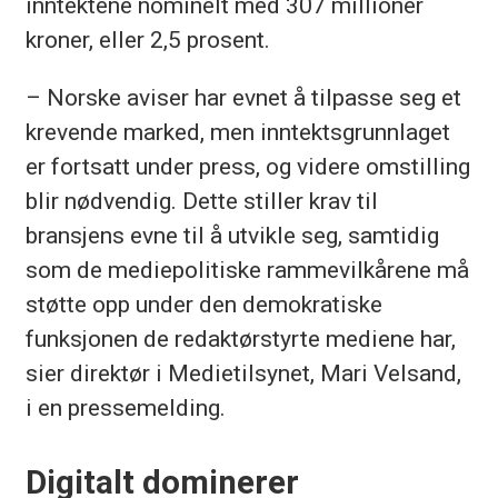
inntektene nominelt med 307 millioner
kroner, eller 2,5 prosent.
– Norske aviser har evnet å tilpasse seg et
krevende marked, men inntektsgrunnlaget
er fortsatt under press, og videre omstilling
blir nødvendig. Dette stiller krav til
bransjens evne til å utvikle seg, samtidig
som de mediepolitiske rammevilkårene må
støtte opp under den demokratiske
funksjonen de redaktørstyrte mediene har,
sier direktør i Medietilsynet, Mari Velsand,
i en pressemelding.
Digitalt dominerer