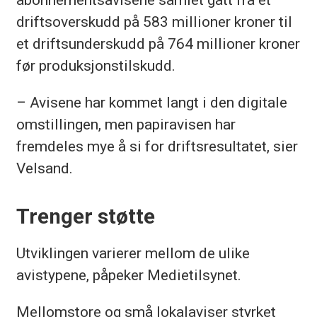
driftsoverskudd på 583 millioner kroner til
et driftsunderskudd på 764 millioner kroner
før produksjonstilskudd.
– Avisene har kommet langt i den digitale
omstillingen, men papiravisen har
fremdeles mye å si for driftsresultatet, sier
Velsand.
Trenger støtte
Utviklingen varierer mellom de ulike
avistypene, påpeker Medietilsynet.
Mellomstore og små lokalaviser styrket