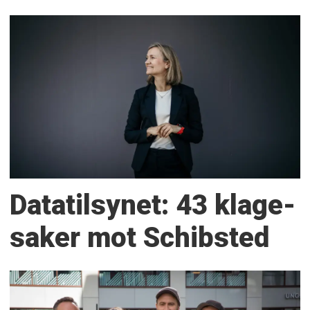
Datatilsynet: 43 klage­
saker mot Schibsted