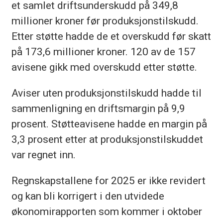
et samlet driftsunderskudd på 349,8
millioner kroner før produksjonstilskudd.
Etter støtte hadde de et overskudd før skatt
på 173,6 millioner kroner. 120 av de 157
avisene gikk med overskudd etter støtte.
Aviser uten produksjonstilskudd hadde til
sammenligning en driftsmargin på 9,9
prosent. Støtteavisene hadde en margin på
3,3 prosent etter at produksjonstilskuddet
var regnet inn.
Regnskapstallene for 2025 er ikke revidert
og kan bli korrigert i den utvidede
økonomirapporten som kommer i oktober