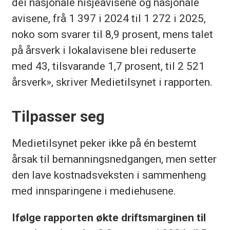
dei nasjonale nisjeavisene og nasjonale
avisene, frå 1 397 i 2024 til 1 272 i 2025,
noko som svarer til 8,9 prosent, mens talet
på årsverk i lokalavisene blei reduserte
med 43, tilsvarande 1,7 prosent, til 2 521
årsverk», skriver Medietilsynet i rapporten.
Tilpasser seg
Medietilsynet peker ikke på én bestemt
årsak til bemanningsnedgangen, men setter
den lave kostnadsveksten i sammenheng
med innsparingene i mediehusene.
Ifølge rapporten økte driftsmarginen til