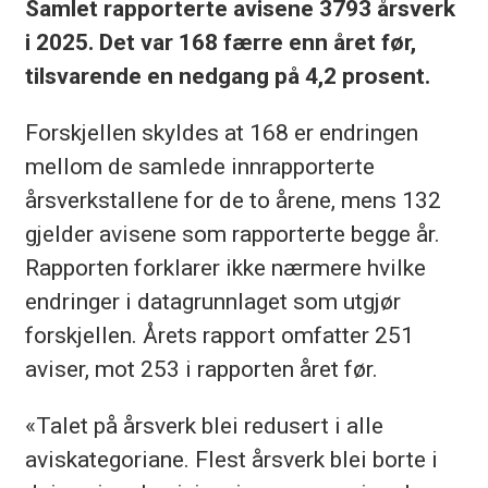
Samlet rapporterte avisene 3793 årsverk
i 2025. Det var 168 færre enn året før,
tilsvarende en nedgang på 4,2 prosent.
Forskjellen skyldes at 168 er endringen
mellom de samlede innrapporterte
årsverkstallene for de to årene, mens 132
gjelder avisene som rapporterte begge år.
Rapporten forklarer ikke nærmere hvilke
endringer i datagrunnlaget som utgjør
forskjellen. Årets rapport omfatter 251
aviser, mot 253 i rapporten året før.
«Talet på årsverk blei redusert i alle
aviskategoriane. Flest årsverk blei borte i