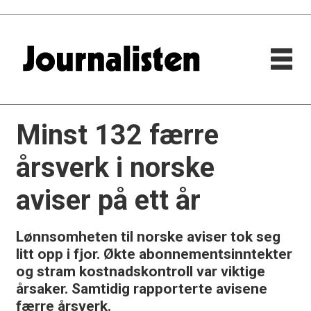
Minst 132 færre
årsverk i norske
aviser på ett år
Lønnsomheten til norske aviser tok seg
litt opp i fjor. Økte abonnementsinntekter
og stram kostnadskontroll var viktige
årsaker. Samtidig rapporterte avisene
færre årsverk.