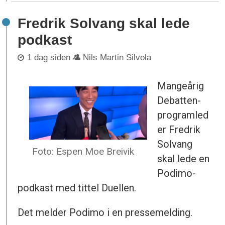
Fredrik Solvang skal lede
podkast
1 dag siden
Nils Martin Silvola
Mangeårig
Debatten-
programled
er Fredrik
Solvang
Foto: Espen Moe Breivik
skal lede en
Podimo-
podkast med tittel Duellen.
Det melder Podimo i en pressemelding.