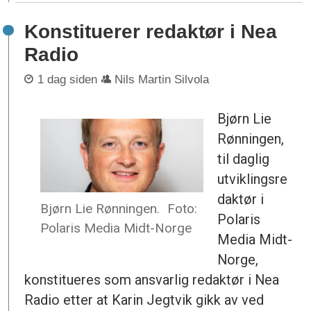
Konstituerer redaktør i Nea
Radio
1 dag siden
Nils Martin Silvola
Bjørn Lie
Rønningen,
til daglig
utviklingsre
daktør i
Bjørn Lie Rønningen.
Foto:
Polaris
Polaris Media Midt-Norge
Media Midt-
Norge,
konstitueres som ansvarlig redaktør i Nea
Radio etter at Karin Jegtvik gikk av ved