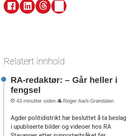
Relatert innhold
RA-redaktør: – Går heller i
fengsel
43 minutter siden
Roger Aarli-Grøndalen
Agder politidistrikt har besluttet å ta beslag
i upubliserte bilder og videoer hos RA
Stavanger etter supporterbråket før