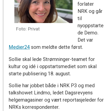
forlater
NRK og går
til
nyoppstarte
Foto: Privat
de Demo.
Det var
Medier24
som meldte dette først.
Sollie skal lede Strømninger-teamet for
kultur og idé i oppstartsmediet som skal
starte publisering 18. august.
Sollie har jobbet både i NRK P3 og med
talkshowet Lindmo, ledet Dagsrevyens
helgemagasiner og vært reportasjeleder for
NRKs korrespondenter.