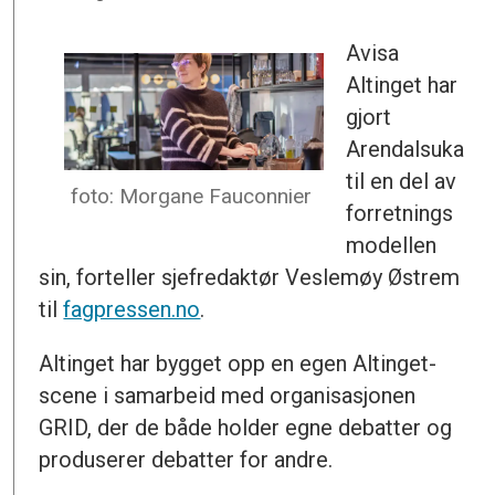
Avisa
Altinget har
gjort
Arendalsuka
til en del av
foto: Morgane Fauconnier
forretnings
modellen
sin, forteller sjefredaktør Veslemøy Østrem
til
fagpressen.no
.
Altinget har bygget opp en egen Altinget-
scene i samarbeid med organisasjonen
GRID, der de både holder egne debatter og
produserer debatter for andre.