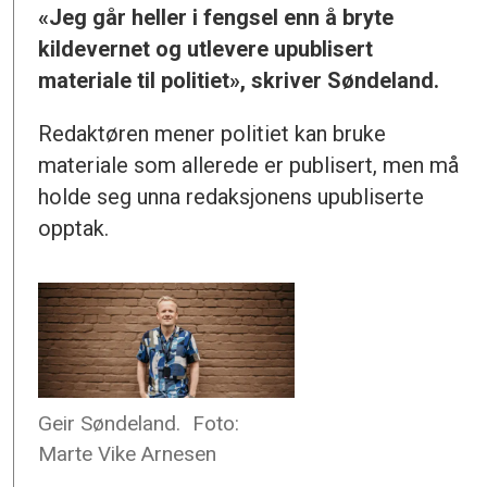
«Jeg går heller i fengsel enn å bryte
kildevernet og utlevere upublisert
materiale til politiet», skriver Søndeland.
Redaktøren mener politiet kan bruke
materiale som allerede er publisert, men må
holde seg unna redaksjonens upubliserte
opptak.
Geir Søndeland.
Foto:
Marte Vike Arnesen