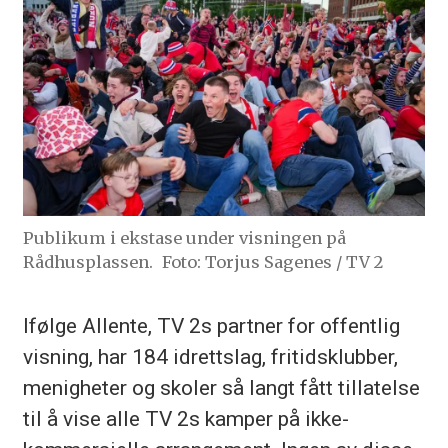
Publikum i ekstase under visningen på
Rådhusplassen.
Foto: Torjus Sagenes / TV 2
Ifølge Allente, TV 2s partner for offentlig
visning, har 184 idrettslag, fritidsklubber,
menigheter og skoler så langt fått tillatelse
til å vise alle TV 2s kamper på ikke-