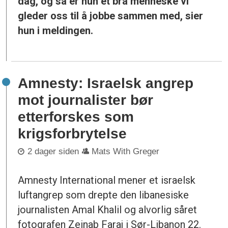
dag, og så er hun et bra menneske vi
gleder oss til å jobbe sammen med, sier
hun i meldingen.
Amnesty: Israelsk angrep
mot journalister bør
etterforskes som
krigsforbrytelse
2 dager siden
Mats With Greger
Amnesty International mener et israelsk
luftangrep som drepte den libanesiske
journalisten Amal Khalil og alvorlig såret
fotografen Zeinab Faraj i Sør-Libanon 22.