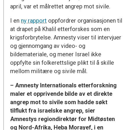
april, var et målrettet angrep mot sivile.
I en
ny rapport
oppfordrer organisasjonen til
at drapet på Khalil etterforskes som en
krigsforbrytelse. Amnesty viser til intervjuer
og gjennomgang av video- og
bildemateriale, og mener Israel ikke
oppfylte sin folkerettslige plikt til å skille
mellom militære og sivile mål.
– Amnesty Internationals etterforskning
maler et opprivende bilde av et direkte
angrep mot to sivile som hadde søkt
tilflukt fra israelske angrep, sier
Amnestys regiondirektør for Midtøsten
og Nord-Afrika, Heba Morayef, i en