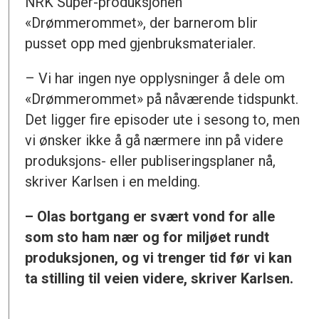
NRK Super-produksjonen
«Drømmerommet», der barnerom blir
pusset opp med gjenbruksmaterialer.
– Vi har ingen nye opplysninger å dele om
«Drømmerommet» på nåværende tidspunkt.
Det ligger fire episoder ute i sesong to, men
vi ønsker ikke å gå nærmere inn på videre
produksjons- eller publiseringsplaner nå,
skriver Karlsen i en melding.
– Olas bortgang er svært vond for alle
som sto ham nær og for miljøet rundt
produksjonen, og vi trenger tid før vi kan
ta stilling til veien videre, skriver Karlsen.