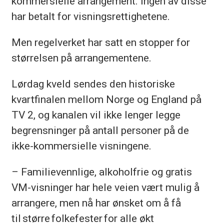
kommersielle arrangement. Ingen av disse
har betalt for visningsrettighetene.
Men regelverket har satt en stopper for
størrelsen på arrangementene.
Lørdag kveld sendes den historiske
kvartfinalen mellom Norge og England på
TV 2, og kanalen vil ikke lenger legge
begrensninger på antall personer på de
ikke-kommersielle visningene.
– Familievennlige, alkoholfrie og gratis
VM-visninger har hele veien vært mulig å
arrangere, men nå har ønsket om å få
til større folkefester for alle økt