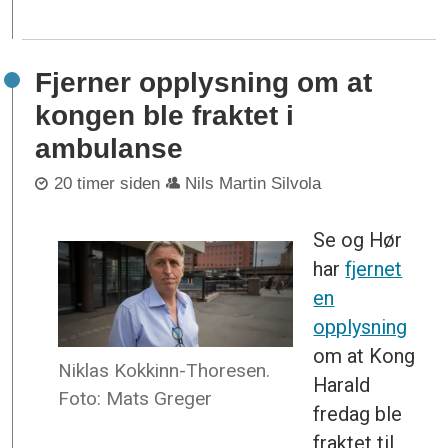
Fjerner opplysning om at
kongen ble fraktet i
ambulanse
20 timer siden
Nils Martin Silvola
Se og Hør
har
fjernet
en
opplysning
om at Kong
Niklas Kokkinn-Thoresen.
Harald
Foto: Mats Greger
fredag ble
fraktet til