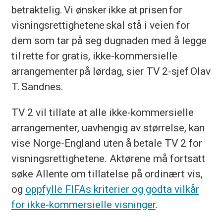
betraktelig. Vi ønsker ikke at prisen for
visningsrettighetene skal stå i veien for
dem som tar på seg dugnaden med å legge
til rette for gratis, ikke-kommersielle
arrangementer på lørdag, sier TV 2-sjef Olav
T. Sandnes.
TV 2 vil tillate at alle ikke-kommersielle
arrangementer, uavhengig av størrelse, kan
vise Norge-England uten å betale TV 2 for
visningsrettighetene. Aktørene må fortsatt
søke Allente om tillatelse på ordinært vis,
og
oppfylle FIFAs kriterier og godta vilkår
for ikke-kommersielle visninger
.