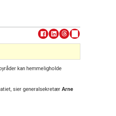
at byråder kan hemmeligholde
atiet, sier generalsekretær
Arne