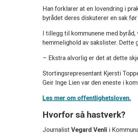
Han forklarer at en lovendring i pra
byrådet deres diskuterer en sak før 
I tillegg til kommunene med byråd,
hemmelighold av sakslister. Dette
– Ekstra alvorlig er det at dette s
Stortingsrepresentant Kjersti Toppe
Geir Inge Lien var den eneste i ko
Les mer om offentlighetsloven.
Hvorfor så hastverk?
Journalist
Vegard Venli
i Kommuna