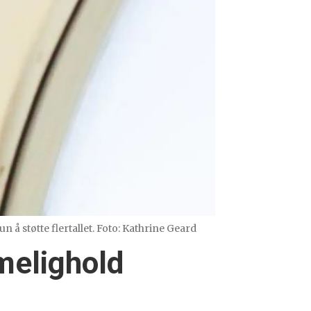
n å støtte flertallet. Foto: Kathrine Geard
mmelighold