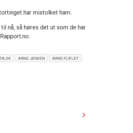
tortinget har mistolket ham.
il nå, så høres det ut som de har
-Rapport.no.
TAJIK
ARNE JENSEN
ARNE FLIFLET