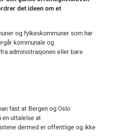
ordrer det ideen om et
kommuner og fylkeskommuner som har
ttergår kommunale og
fra administrasjonen eller bare
 han fast at Bergen og Oslo
en uttalelse at
listene dermed er offentlige og ikke