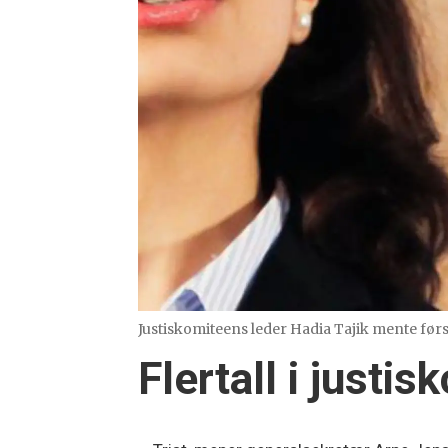
Justiskomiteens leder Hadia Tajik mente først 
Flertall i just