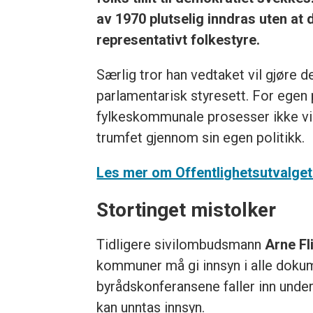
av 1970 plutselig inndras uten at 
representativt folkestyre.
Særlig tror han vedtaket vil gjøre
parlamentarisk styresett. For egen
fylkeskommunale prosesser ikke vil 
trumfet gjennom sin egen politikk.
Les mer om Offentlighetsutvalget
Stortinget mistolker
Tidligere sivilombudsmann
Arne Fli
kommuner må gi innsyn i alle dokum
byrådskonferansene faller inn under
kan unntas innsyn.