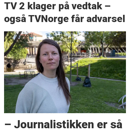
TV 2 klager på vedtak –
også TVNorge får advarsel
– Journalistikken er så