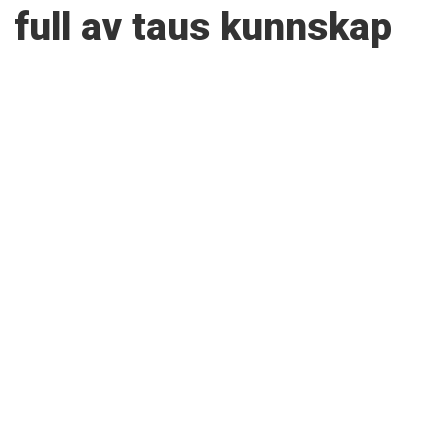
full av taus kunnskap