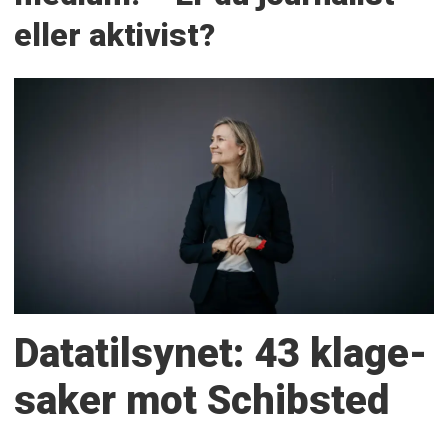
eller aktivist?
Datatilsynet: 43 klage­
saker mot Schibsted