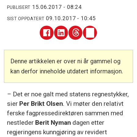
15.06.2017 - 08:24
PUBLISERT
09.10.2017 - 10:45
SIST OPPDATERT
Denne artikkelen er over ni år gammel og
kan derfor inneholde utdatert informasjon.
– Det er noe galt med statens regnestykker,
sier
Per Brikt Olsen
. Vi møter den relativt
ferske fagpressedirektøren sammen med
nestleder
Berit Nyman
dagen etter
regjeringens kunngjøring av revidert