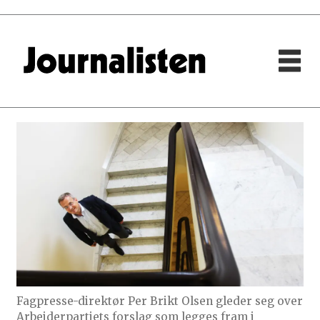
Fagpresse-direktør Per Brikt Olsen gleder seg over
Arbeiderpartiets forslag som legges fram i