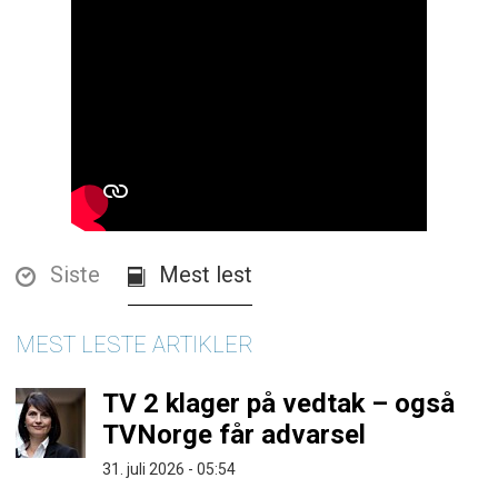
Siste
Mest lest
MEST LESTE ARTIKLER
TV 2 klager på vedtak – også
TVNorge får advarsel
31. juli 2026 - 05:54