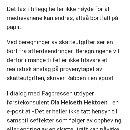
Det tas i tillegg heller ikke høyde for at
medievanene kan endres, altså bortfall på
papir.
Ved beregninger av skatteutgifter ser en
bort fra atferdsendringer. Beregningene vil
derfor i mange tilfeller ikke tilsvare et
realistisk anslag på provenytapet av
skatteutgiften, skriver Rabben i en epost.
I dialog med Fagpressen utdyper
førstekonsulent
Ola Helseth Hektoen
i en
e-post at «Det er heller ikke tatt hensyn til
samspillseffekter som følger av oppheving
eller endring av en skatteutgift kan påvirke