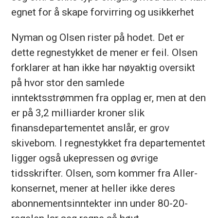
egnet for å skape forvirring og usikkerhet
Nyman og Olsen rister på hodet. Det er
dette regnestykket de mener er feil. Olsen
forklarer at han ikke har nøyaktig oversikt
på hvor stor den samlede
inntektsstrømmen fra opplag er, men at den
er på 3,2 milliarder kroner slik
finansdepartementet anslår, er grov
skivebom. I regnestykket fra departementet
ligger også ukepressen og øvrige
tidsskrifter. Olsen, som kommer fra Aller-
konsernet, mener at heller ikke deres
abonnementsinntekter inn under 80-20-