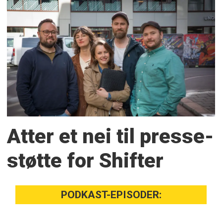
Atter et nei til presse­
støtte for Shifter
PODKAST-EPISODER: