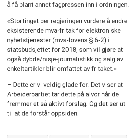
å få blant annet fagpressen inn i ordningen.
«Stortinget ber regjeringen vurdere å endre
eksisterende mva-fritak for elektroniske
nyhetstjenester (mva-lovens § 6-2) i
statsbudsjettet for 2018, som vil gjøre at
også dybde/nisje-journalistikk og salg av
enkeltartikler blir omfattet av fritaket.»
– Dette er vi veldig glade for. Det viser at
Arbeiderpartiet tar dette på alvor når de
fremmer et så aktivt forslag. Og det ser ut
til at de forstår oppsiden.