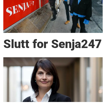
Slutt for Senja247