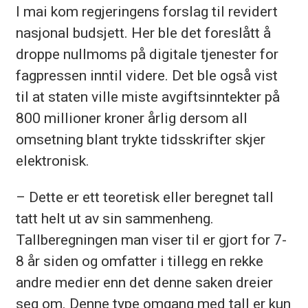
I mai kom regjeringens forslag til revidert
nasjonal budsjett. Her ble det foreslått å
droppe nullmoms på digitale tjenester for
fagpressen inntil videre. Det ble også vist
til at staten ville miste avgiftsinntekter på
800 millioner kroner årlig dersom all
omsetning blant trykte tidsskrifter skjer
elektronisk.
– Dette er ett teoretisk eller beregnet tall
tatt helt ut av sin sammenheng.
Tallberegningen man viser til er gjort for 7-
8 år siden og omfatter i tillegg en rekke
andre medier enn det denne saken dreier
seg om. Denne type omgang med tall er kun