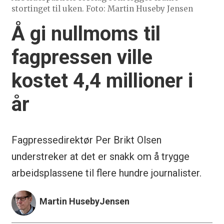
stortinget til uken. Foto: Martin Huseby Jensen
Å gi nullmoms til
fagpressen ville
kostet 4,4 millioner i
år
Fagpressedirektør Per Brikt Olsen
understreker at det er snakk om å trygge
arbeidsplassene til flere hundre journalister.
Martin Huseby
Jensen