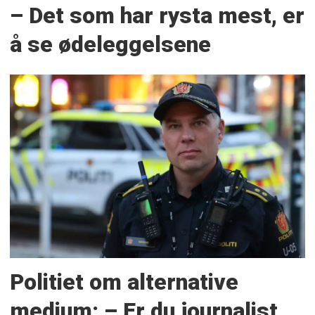
– Det som har rysta mest, er
å se ødeleggelsene
Politiet om alternative
medium: – Er du journalist