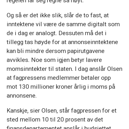
regelen lar seg regne så høyt.
Og så er det ikke slik, slår de to fast, at
inntektene vil være de samme digitalt som
de i dag er analogt. Dessuten må det i
tillegg tas høyde for at annonseinntektene
kan bli mindre dersom papirutgavene
avvikles. Noe som igjen betyr lavere
momsinntekter til staten. I dag anslår Olsen
at fagpressens medlemmer betaler opp
mot 130 millioner kroner årlig i moms på
annonsene.
Kanskje, sier Olsen, står fagpressen for et
sted mellom 10 til 20 prosent av det
finansdepartementet anslår i budsjettet.