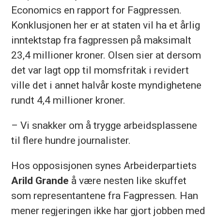
Economics en rapport for Fagpressen.
Konklusjonen her er at staten vil ha et årlig
inntektstap fra fagpressen på maksimalt
23,4 millioner kroner. Olsen sier at dersom
det var lagt opp til momsfritak i revidert
ville det i annet halvår koste myndighetene
rundt 4,4 millioner kroner.
– Vi snakker om å trygge arbeidsplassene
til flere hundre journalister.
Hos opposisjonen synes Arbeiderpartiets
Arild Grande
å være nesten like skuffet
som representantene fra Fagpressen. Han
mener regjeringen ikke har gjort jobben med