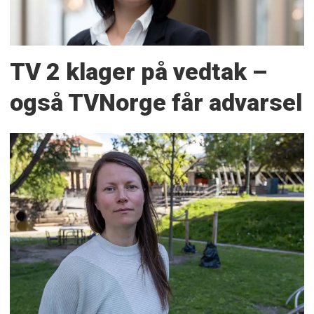
TV 2 klager på vedtak –
også TVNorge får advarsel