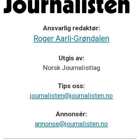
Ansvarlig redaktør:
Roger Aarli-Grøndalen
Utgis av:
Norsk
Journalistlag
Tips
oss:
journalisten@journalisten.no
Annonsér:
annonse@journalisten.no