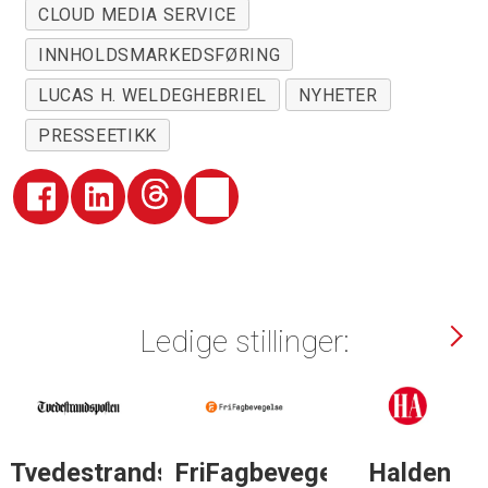
CLOUD MEDIA SERVICE
INNHOLDSMARKEDSFØRING
LUCAS H. WELDEGHEBRIEL
NYHETER
PRESSEETIKK
Ledige stillinger:
Tvedestrandsposten
FriFagbevegelse
Halden