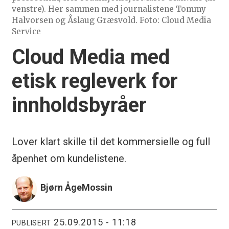
venstre). Her sammen med journalistene Tommy
Halvorsen og Åslaug Græsvold. Foto: Cloud Media
Service
Cloud Media med
etisk regleverk for
innholdsbyråer
Lover klart skille til det kommersielle og full
åpenhet om kundelistene.
Bjørn Åge
Mossin
25.09.2015 - 11:18
PUBLISERT