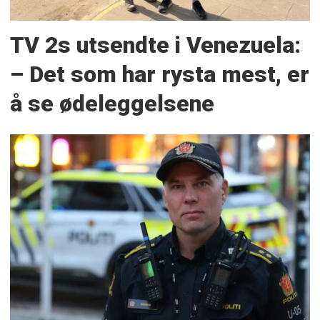
TV 2s utsendte i Venezuela:
– Det som har rysta mest, er
å se ødeleggelsene