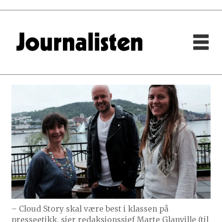
– Cloud Story skal være best i klassen på
presseetikk, sier redaksjonssjef Marte Glanville (til