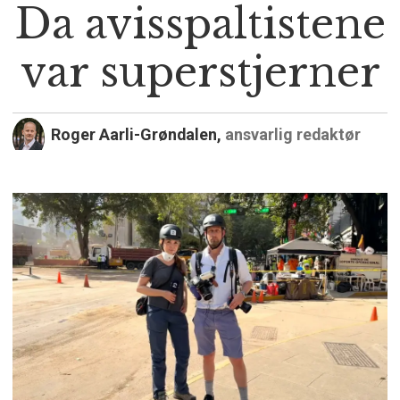
Da avisspaltistene
var superstjerner
Roger Aarli-Grøndalen,
ansvarlig redaktør