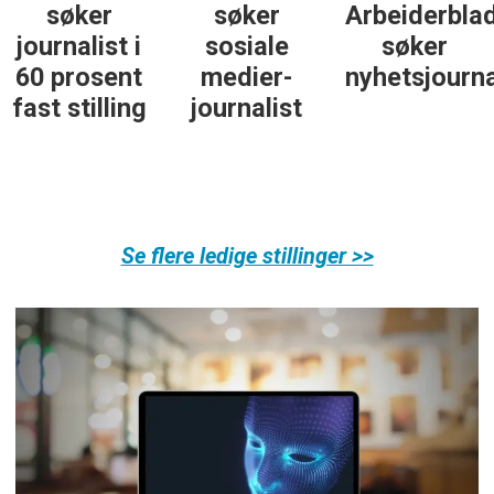
søker
søker
Arbeiderbla
journalist i
sosiale
søker
60 prosent
medier-
nyhetsjourna
fast stilling
journalist
Se flere ledige stillinger >>