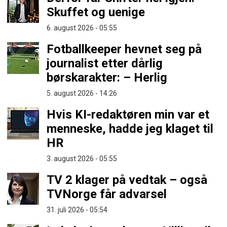
Skuffet og uenige
6. august 2026 - 05:55
Fotballkeeper hevnet seg på
journalist etter dårlig
børskarakter: – Herlig
5. august 2026 - 14:26
Hvis KI-redaktøren min var et
menneske, hadde jeg klaget til
HR
3. august 2026 - 05:55
TV 2 klager på vedtak – også
TVNorge får advarsel
31. juli 2026 - 05:54