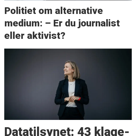
Politiet om alternative
medium: – Er du journalist
eller aktivist?
Datatilsynet: 43 klage­