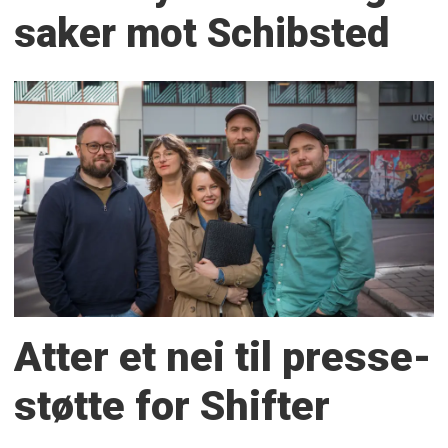
saker mot Schibsted
Atter et nei til presse­
støtte for Shifter