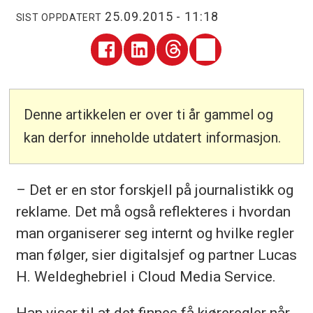
25.09.2015 - 11:18
SIST OPPDATERT
Denne artikkelen er over ti år gammel og
kan derfor inneholde utdatert informasjon.
– Det er en stor forskjell på journalistikk og
reklame. Det må også reflekteres i hvordan
man organiserer seg internt og hvilke regler
man følger, sier digitalsjef og partner Lucas
H. Weldeghebriel i Cloud Media Service.
Han viser til at det finnes få kjøreregler når