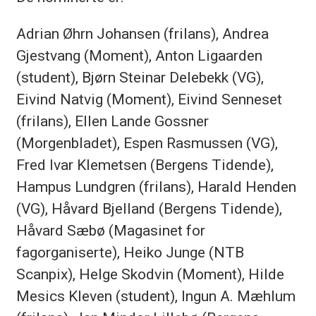
Adrian Øhrn Johansen (frilans), Andrea
Gjestvang (Moment), Anton Ligaarden
(student), Bjørn Steinar Delebekk (VG),
Eivind Natvig (Moment), Eivind Senneset
(frilans), Ellen Lande Gossner
(Morgenbladet), Espen Rasmussen (VG),
Fred Ivar Klemetsen (Bergens Tidende),
Hampus Lundgren (frilans), Harald Henden
(VG), Håvard Bjelland (Bergens Tidende),
Håvard Sæbø (Magasinet for
fagorganiserte), Heiko Junge (NTB
Scanpix), Helge Skodvin (Moment), Hilde
Mesics Kleven (student), Ingun A. Mæhlum