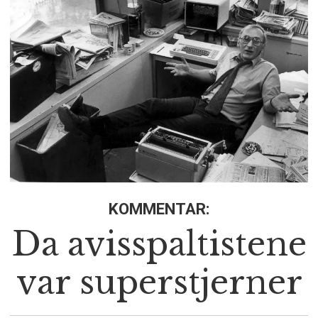
KOMMENTAR:
Da avisspaltistene
var superstjerner