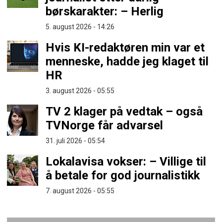
børskarakter: – Herlig
5. august 2026 - 14:26
Hvis KI-redaktøren min var et
menneske, hadde jeg klaget til
HR
3. august 2026 - 05:55
TV 2 klager på vedtak – også
TVNorge får advarsel
31. juli 2026 - 05:54
Lokalavisa vokser: – Villige til
å betale for god journalistikk
7. august 2026 - 05:55