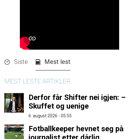
Siste
Mest lest
MEST LESTE ARTIKLER
Derfor får Shifter nei igjen: –
Skuffet og uenige
6. august 2026 - 05:55
Fotballkeeper hevnet seg på
journalist etter dårlig