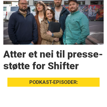
Atter et nei til presse­
støtte for Shifter
PODKAST-EPISODER: