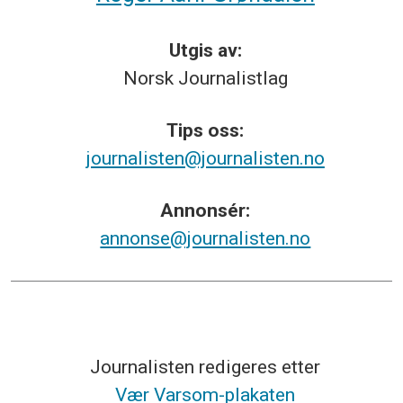
Utgis av:
Norsk
Journalistlag
Tips
oss:
journalisten@journalisten.no
Annonsér:
annonse@journalisten.no
Journalisten redigeres etter
Vær Varsom-plakaten