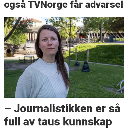
også TVNorge får advarsel
– Journalistikken er så
full av taus kunnskap