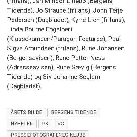
(frilans), Jan Mindor Lillebø (Bergens
Tidende), Jo Straube (frilans), John Terje
Pedersen (Dagbladet), Kyrre Lien (frilans),
Linda Bourne Engelbert
(Klassekampen/Paragon Features), Paul
Sigve Amundsen (frilans), Rune Johansen
(Bergensavisen), Rune Petter Ness
(Adresseavisen), Rune Sævig (Bergens
Tidende) og Siv Johanne Seglem
(Dagbladet).
ÅRETS BILDE
BERGENS TIDENDE
NYHETER
PK
VG
PRESSEFOTOGRAFENES KLUBB