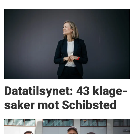
Datatilsynet: 43 klage­
saker mot Schibsted