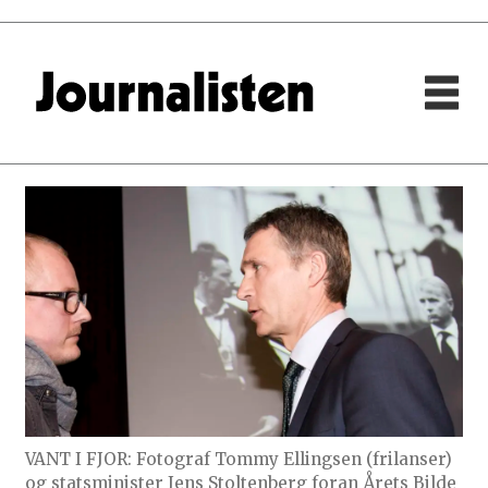
VANT I FJOR: Fotograf Tommy Ellingsen (frilanser)
og statsminister Jens Stoltenberg foran Årets Bilde