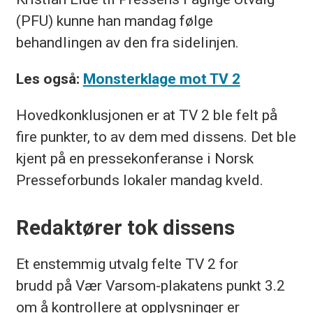
(PFU) kunne han mandag følge
behandlingen av den fra sidelinjen.
Les også:
Monsterklage mot TV 2
Hovedkonklusjonen er at TV 2 ble felt på
fire punkter, to av dem med dissens. Det ble
kjent på en pressekonferanse i Norsk
Presseforbunds lokaler mandag kveld.
Redaktører tok dissens
Et enstemmig utvalg felte TV 2 for
brudd på Vær Varsom-plakatens punkt 3.2
om å kontrollere at opplysninger er