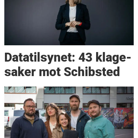
Datatilsynet: 43 klage­
saker mot Schibsted