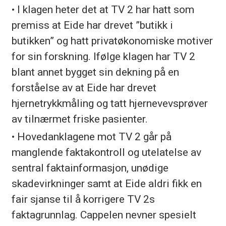
• I klagen heter det at TV 2 har hatt som
premiss at Eide har drevet ”butikk i
butikken” og hatt privatøkonomiske motiver
for sin forskning. Ifølge klagen har TV 2
blant annet bygget sin dekning på en
forståelse av at Eide har drevet
hjernetrykkmåling og tatt hjernevevsprøver
av tilnærmet friske pasienter.
• Hovedanklagene mot TV 2 går på
manglende faktakontroll og utelatelse av
sentral faktainformasjon, unødige
skadevirkninger samt at Eide aldri fikk en
fair sjanse til å korrigere TV 2s
faktagrunnlag. Cappelen nevner spesielt