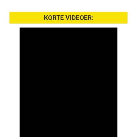
KORTE VIDEOER: