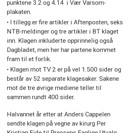
punktene 3.2 og 4.14 i Vær Varsom-
plakaten.
• I tillegg er fire artikler i Aftenposten, seks
NTB-meldinger og tre artikler i BT klaget
inn. Klagen inkluderte opprinnelig også
Dagbladet, men her har partene kommet
fram til et forlik.
• Klagen mot TV 2 er på vel 1.500 sider og
består av 52 separate klagesaker. Sakene
mot de tre øvrige mediene teller til
sammen rundt 400 sider.
Halvannet år etter at Anders Cappelen
sendte klagen på vegne av kirurg Per
Kristian Eide til Pressens Faglige Utvalg