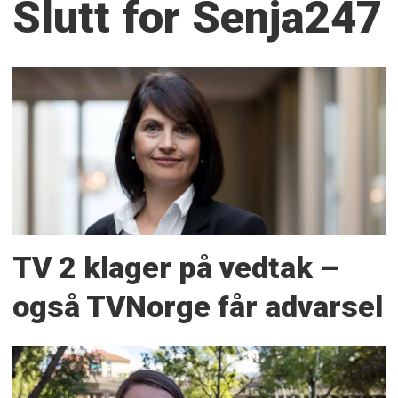
Slutt for Senja247
TV 2 klager på vedtak –
også TVNorge får advarsel