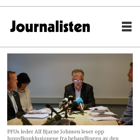
PFUs leder Alf Bjarne Johnsen leser opp
hovedkonklusjonene fra behandlingen av den