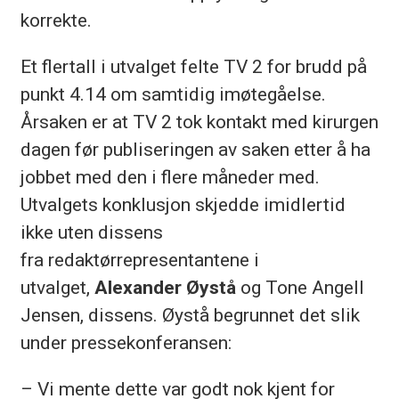
korrekte.
Et flertall i utvalget felte TV 2 for brudd på
punkt 4.14 om samtidig imøtegåelse.
Årsaken er at TV 2 tok kontakt med kirurgen
dagen før publiseringen av saken etter å ha
jobbet med den i flere måneder med.
Utvalgets konklusjon skjedde imidlertid
ikke uten dissens
fra redaktørrepresentantene i
utvalget,
Alexander Øystå
og Tone Angell
Jensen, dissens. Øystå begrunnet det slik
under pressekonferansen:
– Vi mente dette var godt nok kjent for