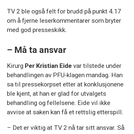
TV 2 ble også felt for brudd på punkt 4.17
om å fjerne leserkommentarer som bryter
med god presseskikk.
– Må ta ansvar
Kirurg
Per Kristian Eide
var tilstede under
behandlingen av PFU-klagen mandag. Han
sa til pressekorpset etter at konklusjonene
ble kjent, at han er glad for utvalgets
behandling og fellelsene. Eide vil ikke
avvise at saken kan få et rettslig etterspill.
– Det er viktig at TV 2 nå tar sitt ansvar. Så