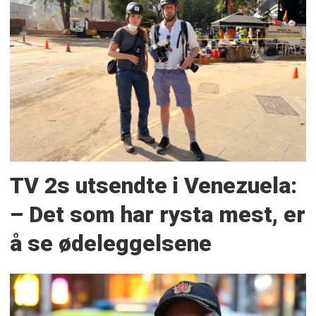
TV 2s utsendte i Venezuela:
– Det som har rysta mest, er
å se ødeleggelsene