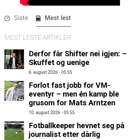
Siste
Mest lest
MEST LESTE ARTIKLER
Derfor får Shifter nei igjen: –
Skuffet og uenige
6. august 2026 - 05:55
Forlot fast jobb for VM-
eventyr – men én kamp ble
grusom for Mats Arntzen
10. august 2026 - 05:55
Fotballkeeper hevnet seg på
journalist etter dårlig