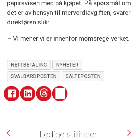
papiravisen med på kjøpet. På spørsmål om
det er av hensyn til merverdiavgiften, svarer
direktøren slik:
– Vi mener vi er innenfor momsregelverket.
NETTBETALING
NYHETER
SVALBARDPOSTEN
SALTEPOSTEN
Ledige stillinger: