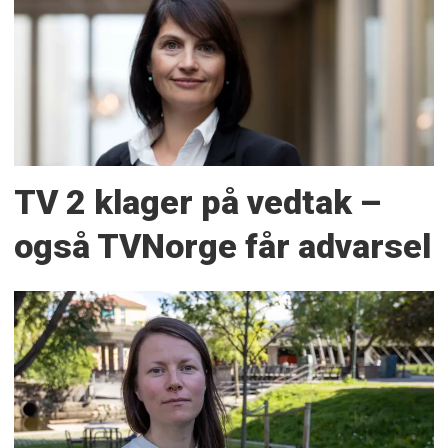
TV 2 klager på vedtak –
også TVNorge får advarsel