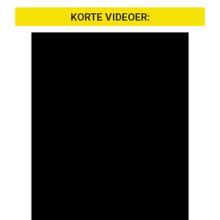
KORTE VIDEOER: