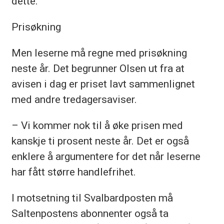
dette.
Prisøkning
Men leserne må regne med prisøkning
neste år. Det begrunner Olsen ut fra at
avisen i dag er priset lavt sammenlignet
med andre tredagersaviser.
– Vi kommer nok til å øke prisen med
kanskje ti prosent neste år. Det er også
enklere å argumentere for det når leserne
har fått større handlefrihet.
I motsetning til Svalbardposten må
Saltenpostens abonnenter også ta