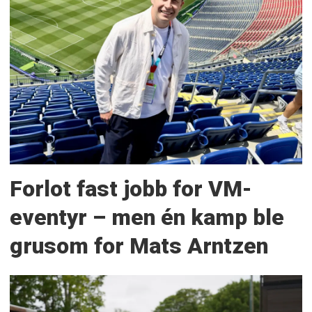
Forlot fast jobb for VM-
eventyr – men én kamp ble
grusom for Mats Arntzen