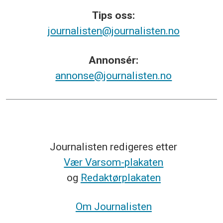
Tips
oss:
journalisten@journalisten.no
Annonsér:
annonse@journalisten.no
Journalisten redigeres etter
Vær Varsom-plakaten
og
Redaktørplakaten
Om Journalisten