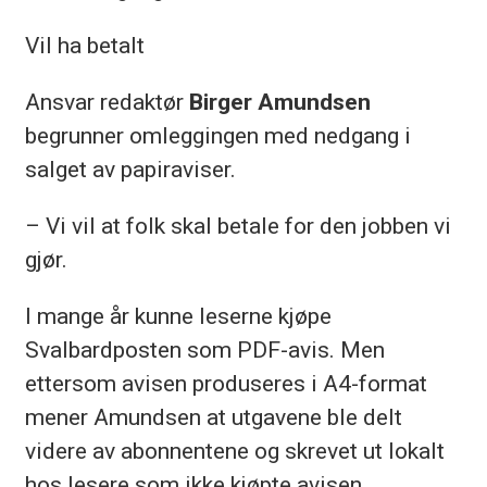
Vil ha betalt
Ansvar redaktør
Birger Amundsen
begrunner omleggingen med nedgang i
salget av papiraviser.
– Vi vil at folk skal betale for den jobben vi
gjør.
I mange år kunne leserne kjøpe
Svalbardposten som PDF-avis. Men
ettersom avisen produseres i A4-format
mener Amundsen at utgavene ble delt
videre av abonnentene og skrevet ut lokalt
hos lesere som ikke kjøpte avisen.