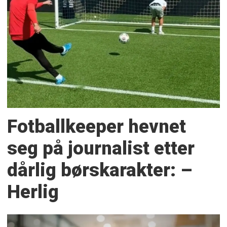
Fotballkeeper hevnet
seg på journalist etter
dårlig børskarakter: –
Herlig