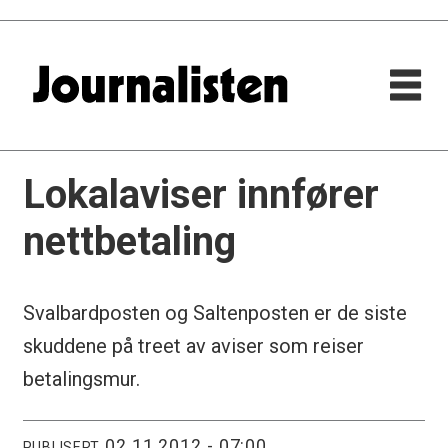
Lokalaviser innfører
nettbetaling
Svalbardposten og Saltenposten er de siste
skuddene på treet av aviser som reiser
betalingsmur.
02.11.2012 - 07:00
PUBLISERT