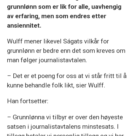
grunnlønn som er lik for alle, uavhengig
av erfaring, men som endres etter
ansiennitet.
Wulff mener likevel Ságats vilkår for
grunnlønn er bedre enn det som kreves om
man følger journalistavtalen.
– Det er et poeng for oss at vi står fritt til å
kunne behandle folk likt, sier Wulff.
Han fortsetter:
– Grunnlønna vi tilbyr er over den høyeste
satsen i journalistavtalens minstesats. I
tillegg betaler vi personlig tillegg og vi har