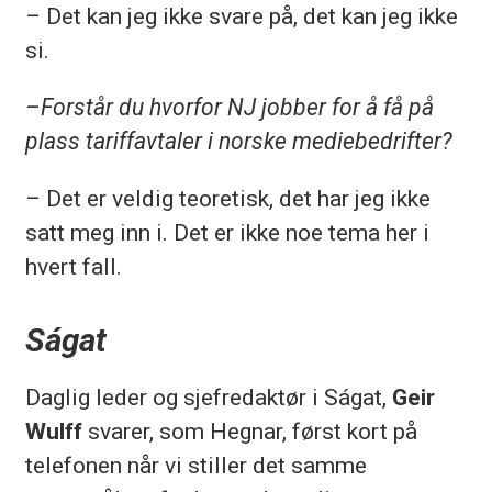
– Det kan jeg ikke svare på, det kan jeg ikke
si.
–Forstår du hvorfor NJ jobber for å få på
plass tariffavtaler i norske mediebedrifter?
– Det er veldig teoretisk, det har jeg ikke
satt meg inn i. Det er ikke noe tema her i
hvert fall.
Ságat
Daglig leder og sjefredaktør i Ságat,
Geir
Wulff
svarer, som Hegnar, først kort på
telefonen når vi stiller det samme