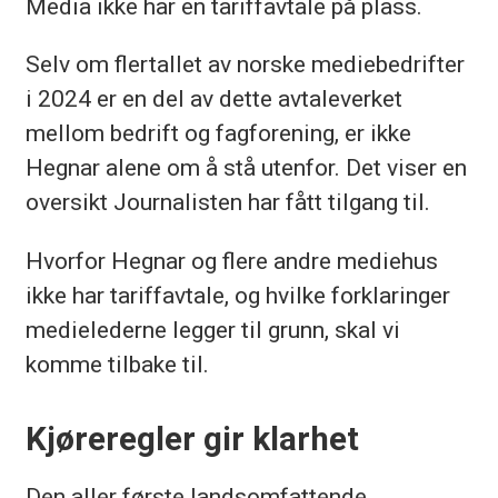
Media ikke har en tariffavtale på plass.
Selv om flertallet av norske mediebedrifter
i 2024 er en del av dette avtaleverket
mellom bedrift og fagforening, er ikke
Hegnar alene om å stå utenfor. Det viser en
oversikt Journalisten har fått tilgang til.
Hvorfor Hegnar og flere andre mediehus
ikke har tariffavtale, og hvilke forklaringer
medielederne legger til grunn, skal vi
komme tilbake til.
Kjøreregler gir klarhet
Den aller første landsomfattende