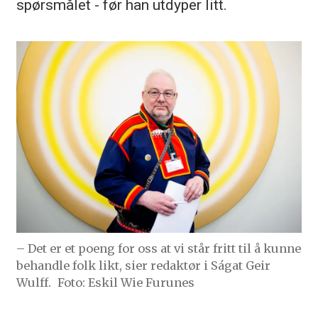
spørsmålet - før han utdyper litt.
– Det er et poeng for oss at vi står fritt til å kunne
behandle folk likt, sier redaktør i Ságat Geir
Wulff.
Foto: Eskil Wie Furunes