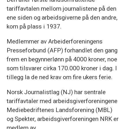
tariffavtalen mellom journalistene på den
ene siden og arbeidsgiverne på den andre,
kom på plass i 1937.
Medlemmer av Arbeiderforeningens
Presseforbund (AFP) forhandlet den gang
frem en begynnerlønn på 4000 kroner, noe
som tilsvarer cirka 170.000 kroner i dag. I
tillegg la de ned krav om fire ukers ferie.
Norsk Journalistlag (NJ) har sentrale
tariffavtaler med arbeidsgiverforeningene
Mediebedriftenes Landsforening (MBL)
og Spekter, arbeidsgiverforeningen NRK er
medlem av.