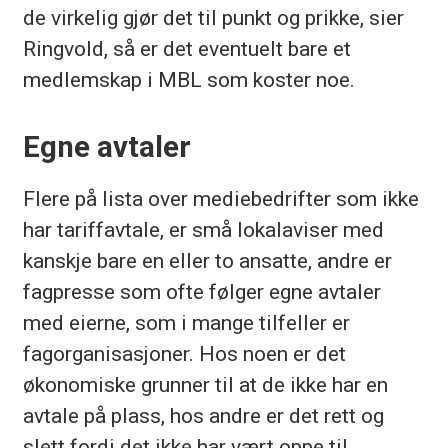
de virkelig gjør det til punkt og prikke, sier
Ringvold, så er det eventuelt bare et
medlemskap i MBL som koster noe.
Egne avtaler
Flere på lista over mediebedrifter som ikke
har tariffavtale, er små lokalaviser med
kanskje bare en eller to ansatte, andre er
fagpresse som ofte følger egne avtaler
med eierne, som i mange tilfeller er
fagorganisasjoner. Hos noen er det
økonomiske grunner til at de ikke har en
avtale på plass, hos andre er det rett og
slett fordi det ikke har vært oppe til