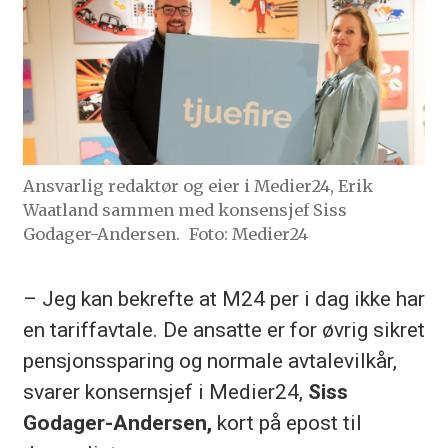
Ansvarlig redaktør og eier i Medier24, Erik
Waatland sammen med konsensjef Siss
Godager-Andersen.
Foto: Medier24
– Jeg kan bekrefte at M24 per i dag ikke har
en tariffavtale. De ansatte er for øvrig sikret
pensjonssparing og normale avtalevilkår,
svarer konsernsjef i Medier24,
Siss
Godager-Andersen,
kort på epost til