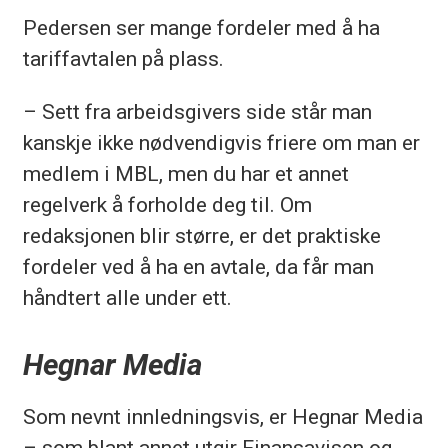
Pedersen ser mange fordeler med å ha
tariffavtalen på plass.
– Sett fra arbeidsgivers side står man
kanskje ikke nødvendigvis friere om man er
medlem i MBL, men du har et annet
regelverk å forholde deg til. Om
redaksjonen blir større, er det praktiske
fordeler ved å ha en avtale, da får man
håndtert alle under ett.
Hegnar Media
Som nevnt innledningsvis, er Hegnar Media
– som blant annet utgir Finansavisen og