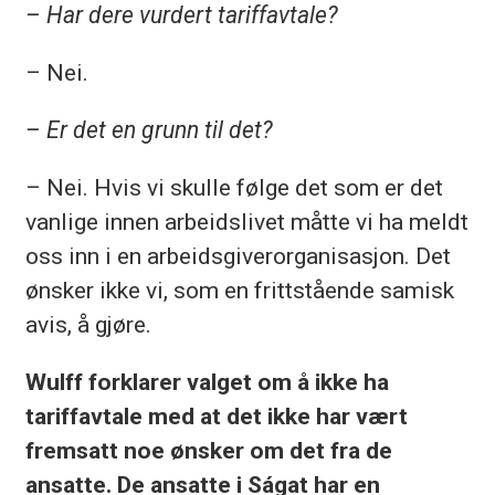
– Har dere vurdert tariffavtale?
– Nei.
– Er det en grunn til det?
– Nei. Hvis vi skulle følge det som er det
vanlige innen arbeidslivet måtte vi ha meldt
oss inn i en arbeids­giverorganisasjon. Det
ønsker ikke vi, som en frittstående samisk
avis, å gjøre.
Wulff forklarer valget om å ikke ha
tariffavtale med at det ikke har vært
fremsatt noe ønsker om det fra de
ansatte. De ansatte i Ságat har en