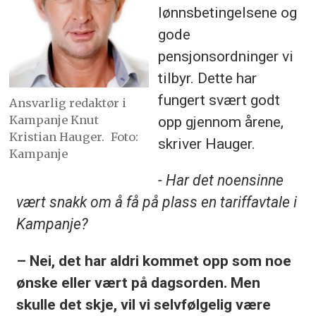
lønnsbetingelsene og
gode
pensjonsordninger vi
tilbyr. Dette har
fungert svært godt
Ansvarlig redaktør i
Kampanje Knut
opp gjennom årene,
Kristian Hauger.
Foto:
skriver Hauger.
Kampanje
- Har det noensinne
vært snakk om å få på plass en tariffavtale i
Kampanje?
– Nei, det har aldri kommet opp som noe
ønske eller vært på dagsorden. Men
skulle det skje, vil vi selvfølgelig være