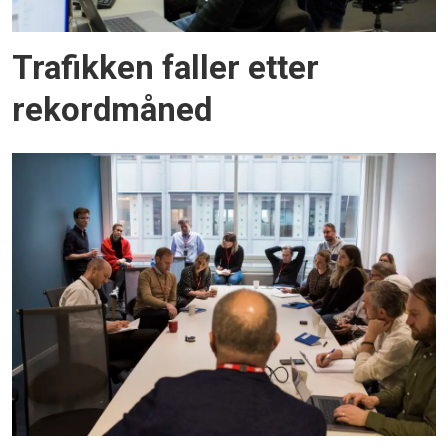
Trafikken faller etter
rekordmåned