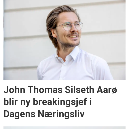
John Thomas Silseth Aarø
blir ny breakingsjef i
Dagens Næringsliv