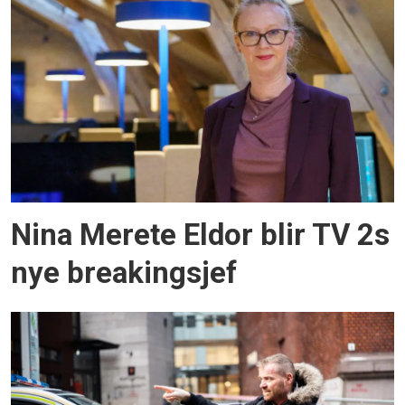
Nina Merete Eldor blir TV 2s
nye breakingsjef