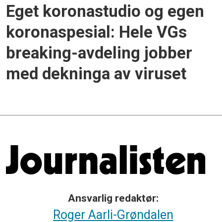
Eget koronastudio og egen
koronaspesial: Hele VGs
breaking-avdeling jobber
med dekninga av viruset
Ansvarlig redaktør:
Roger Aarli-Grøndalen