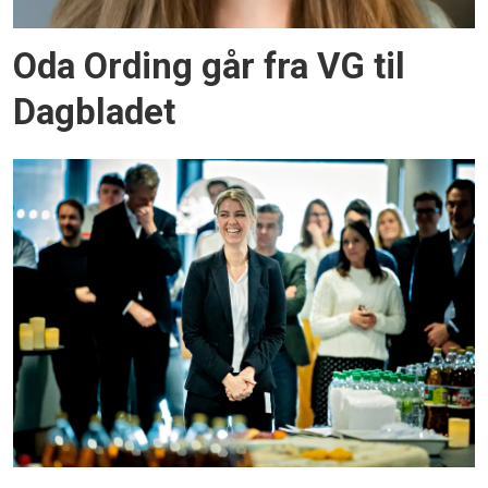
Oda Ording går fra VG til
Dagbladet