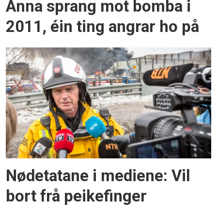
Anna sprang mot bomba i
2011, éin ting angrar ho på
Nødetatane i mediene: Vil
bort frå peikefinger