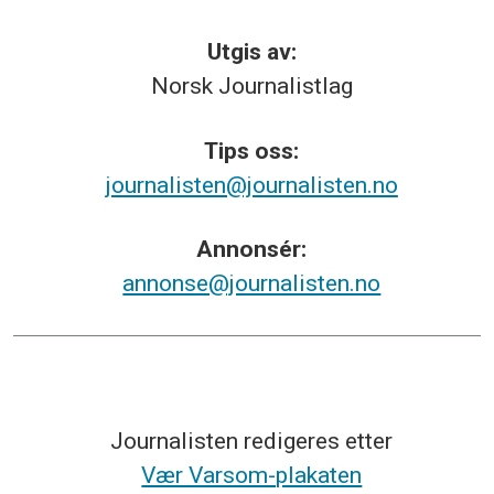
Utgis av:
Norsk
Journalistlag
Tips
oss:
journalisten@journalisten.no
Annonsér:
annonse@journalisten.no
Journalisten redigeres etter
Vær Varsom-plakaten