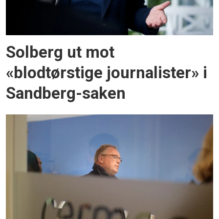
Solberg ut mot
«blodtørstige journalister» i
Sandberg-saken