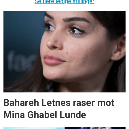
Se flere ledige stillinger
Bahareh Letnes raser mot
Mina Ghabel Lunde