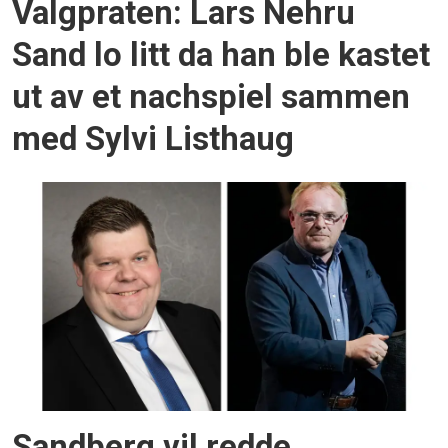
Valgpraten: Lars Nehru
Sand lo litt da han ble kastet
ut av et nachspiel sammen
med Sylvi Listhaug
Sandberg vil redde