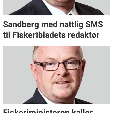
Sandberg med nattlig SMS
til Fiskeribladets redaktør
Fiskeriministeren kaller