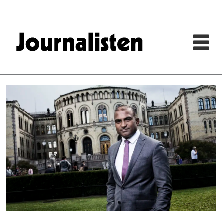
Tag:
per
sandberg