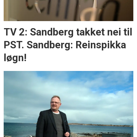
TV 2: Sandberg takket nei til
PST. Sandberg: Reinspikka
løgn!