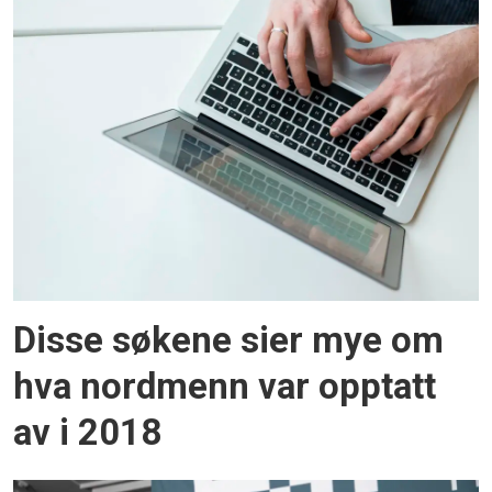
Disse søkene sier mye om
hva nordmenn var opptatt
av i 2018