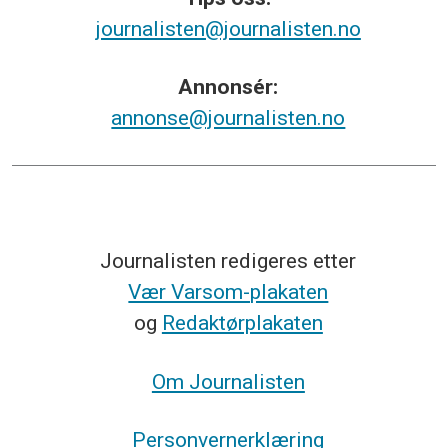
journalisten@journalisten.no
Annonsér:
annonse@journalisten.no
Journalisten redigeres etter
Vær Varsom-plakaten
og
Redaktørplakaten
Om Journalisten
Personvernerklæring