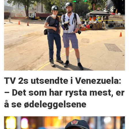
TV 2s utsendte i Venezuela:
– Det som har rysta mest, er
å se ødeleggelsene