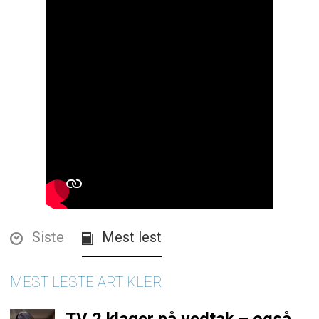
Siste
Mest lest
MEST LESTE ARTIKLER