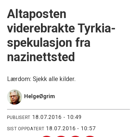
Altaposten
viderebrakte Tyrkia-
spekulasjon fra
nazinettsted
Lærdom: Sjekk alle kilder.
Helge
Øgrim
18.07.2016 - 10:49
PUBLISERT
18.07.2016 - 10:57
SIST OPPDATERT