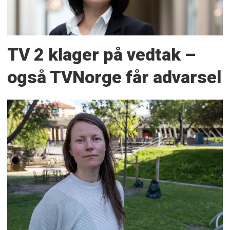
TV 2 klager på vedtak –
også TVNorge får advarsel