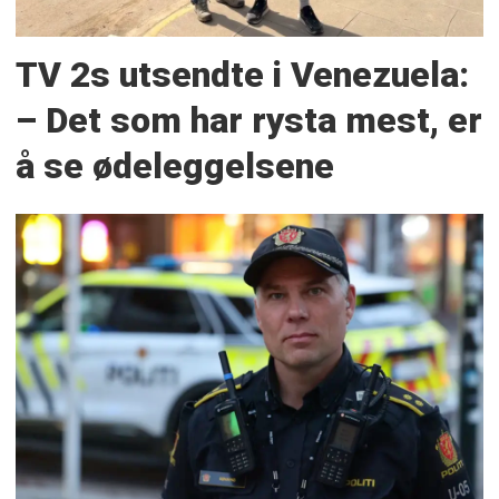
TV 2s utsendte i Venezuela:
– Det som har rysta mest, er
å se ødeleggelsene