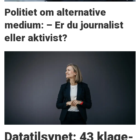
Politiet om alternative
medium: – Er du journalist
eller aktivist?
Datatilsynet: 43 klage­