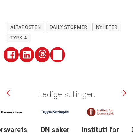
ALTAPOSTEN
DAILY STORMER
NYHETER
TYRKIA
Ledige stillinger:
DN søker
Institutt for
DN søker