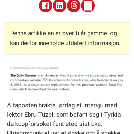
Denne artikkelen er over ti år gammel og
kan derfor inneholde utdatert informasjon.
Altaposten brakte lørdag et intervju med
lektor Ebru Tüzel, som befant seg i Tyrkia
da kuppforsøket fant sted sist uke.
Utgangspunktet var et ønske om å snakke