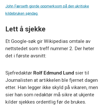
John Færseth gjorde oppmerksom på den ukritiske
kildebruken søndag.
Lett å sjekke
Et Google-søk gir Wikipedias omtale av
nettstedet som treff nummer 2. Der heter
det i første avsnitt:
Sjefredaktør
Rolf Edmund Lund
sier til
Journalisten at artikkelen ble fjernet dagen
etter. Han legger ikke skyld på vikaren, men
sier han som redaktør må sikre at ukjente
kilder sjekkes ordentlig før de brukes.