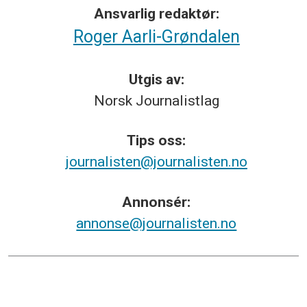
Ansvarlig redaktør:
Roger Aarli-Grøndalen
Utgis av:
Norsk
Journalistlag
Tips
oss:
journalisten@journalisten.no
Annonsér:
annonse@journalisten.no