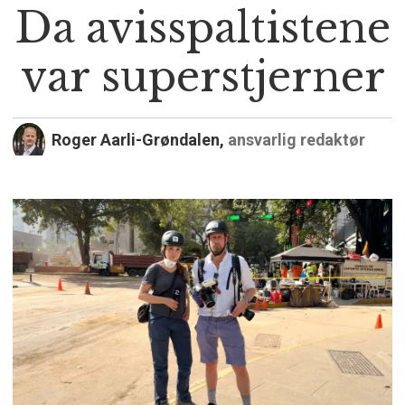
Da avisspaltistene
var superstjerner
Roger Aarli-Grøndalen,
ansvarlig redaktør