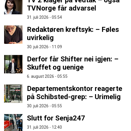
TV 2 klager på vedtak – også
TVNorge får advarsel
31. juli 2026 - 05:54
Redaktøren kreftsyk: – Føles
uvirkelig
30. juli 2026 - 11:09
Derfor får Shifter nei igjen: –
Skuffet og uenige
6. august 2026 - 05:55
Departementskontor reagerte
på Schibsted-grep: – Urimelig
30. juli 2026 - 05:55
Slutt for Senja247
31. juli 2026 - 12:40