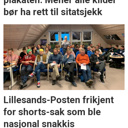
plakaten: Mener alle kilder
bør ha rett til sitatsjekk
Lillesands-Posten frikjent
for shorts-sak som ble
nasjonal snakkis