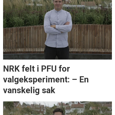
NRK felt i PFU for
valgeksperiment: – En
vanskelig sak