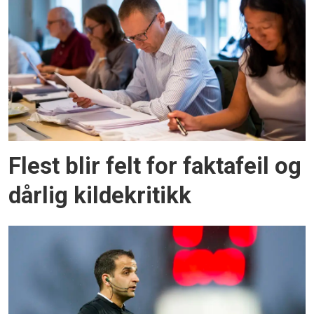
Flest blir felt for faktafeil og
dårlig kildekritikk