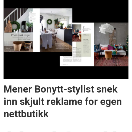
Mener Bonytt-stylist snek
inn skjult reklame for egen
nettbutikk