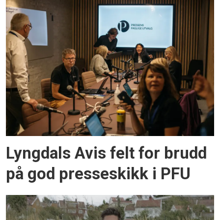
Lyngdals Avis felt for brudd
på god presseskikk i PFU