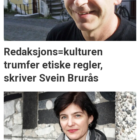
Redaksjons=kulturen
trumfer etiske regler,
skriver Svein Brurås