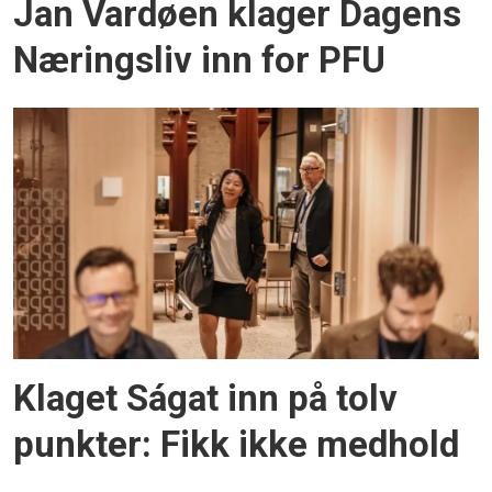
Jan Vardøen klager Dagens
Næringsliv inn for PFU
Klaget Ságat inn på tolv
punkter: Fikk ikke medhold