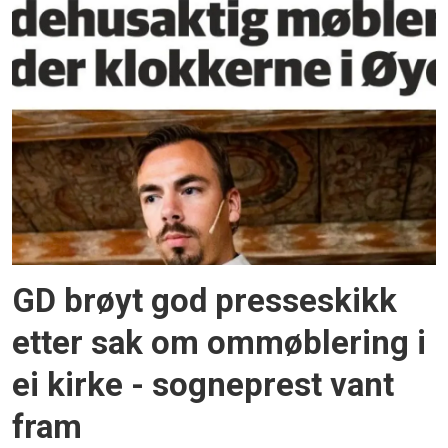
GD brøyt god presseskikk
etter sak om ommøblering i
ei kirke - sogneprest vant
fram