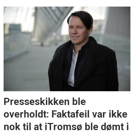
Presseskikken ble
overholdt: Faktafeil var ikke
nok til at iTromsø ble dømt i