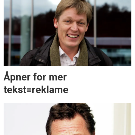
Åpner for mer
tekst=reklame