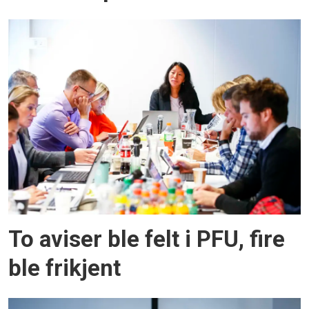
To aviser ble felt i PFU, fire
ble frikjent