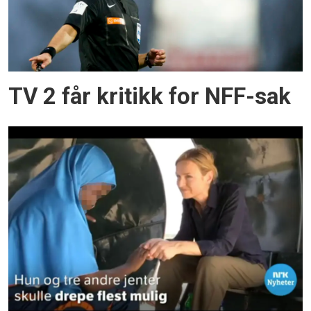
TV 2 får kritikk for NFF-sak