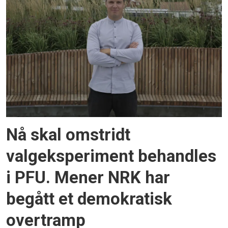
Nå skal omstridt
valgeksperiment behandles
i PFU. Mener NRK har
begått et demokratisk
overtramp