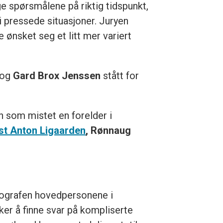
ge spørsmålene på riktig tidspunkt,
 i pressede situasjoner. Juryen
e ønsket seg et litt mer variert
og
Gard Brox Jenssen
stått for
 som mistet en forelder i
ist Anton Ligaarden
, Rønnaug
otografen hovedpersonene i
ker å finne svar på kompliserte