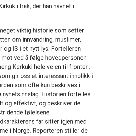
kuk i Irak, der han havnet i
meget viktig historie som setter
tten om innvandring, muslimer,
r og IS i et nytt lys. Fortelleren
r mot ved å følge hovedpersonen
eng Kerkuki hele veien til fronten,
om gir oss et interessant innblikk i
erden som ofte kun beskrives i
 nyhetsinnslag. Historien fortelles
lt og effektivt, og beskriver de
tridende følelsene
dkarakterens far sitter igjen med
me i Norge. Reporteren stiller de