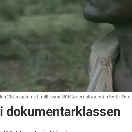
silu og hans familie vant NRK årets dokumentar/serie. Foto: J
 i dokumentarklassen