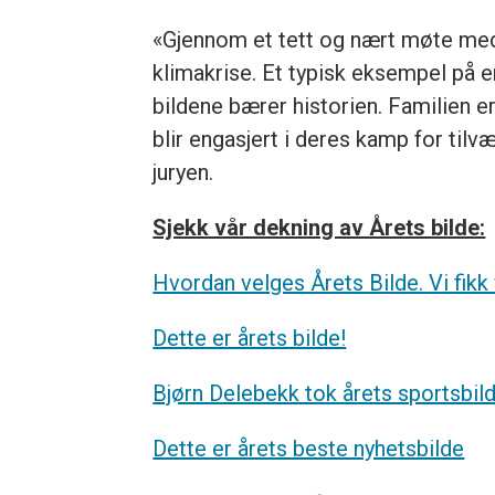
«Gjennom et tett og nært møte med bo
klimakrise. Et typisk eksempel på en
bildene bærer historien. Familien e
blir engasjert i deres kamp for til
juryen.
Sjekk vår dekning av Årets bilde:
Hvordan velges Årets Bilde. Vi fikk
Dette er årets bilde!
Bjørn Delebekk tok årets sportsbil
Dette er årets beste nyhetsbilde