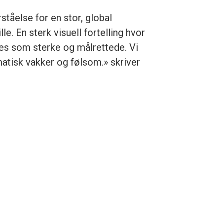
ståelse for en stor, global
e. En sterk visuell fortelling hvor
les som sterke og målrettede. Vi
lmatisk vakker og følsom.» skriver