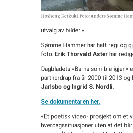
Hosheng Kerkuki. Foto: Anders Sømme Ha
utvalg av bilder.»
Sømme Hammer har hatt regi og gjo
foto.
Erik Thorvald Aster
har redig
Dagbladets «Barna som ble igjen» e
partnerdrap fra år 2000 til 2013 o
Jarlsbo og Ingrid S. Nordli.
Se dokumentaren her.
«Et poetisk video- prosjekt om et 
hverdagssituasjoner uten at det bli