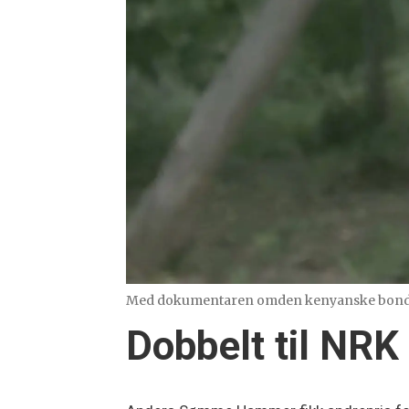
Med dokumentaren omden kenyanske bonden Ki
Dobbelt til NRK