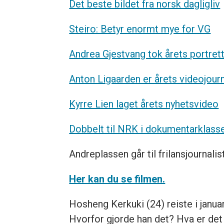
Det beste bildet fra norsk dagligliv
Steiro: Betyr enormt mye for VG
Andrea Gjestvang tok årets portret
Anton Ligaarden er årets videojourn
Kyrre Lien laget årets nyhetsvideo
Dobbelt til NRK i dokumentarklass
Andreplassen går til frilansjournali
Her kan du se filmen.
Hosheng Kerkuki (24) reiste i janua
Hvorfor gjorde han det? Hva er det