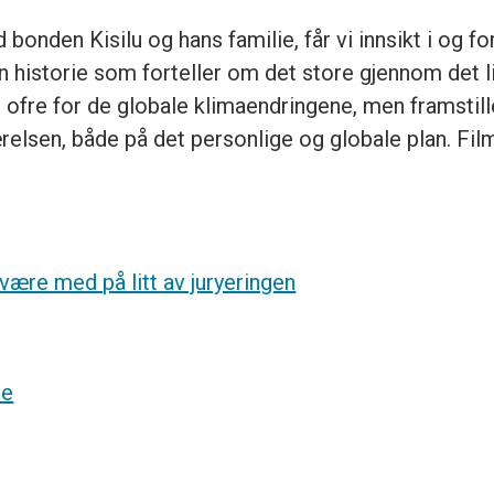
nden Kisilu og hans familie, får vi innsikt i og for
 historie som forteller om det store gjennom det lill
r ofre for de globale klimaendringene, men framstil
værelsen, både på det personlige og globale plan. Fi
 være med på litt av juryeringen
de