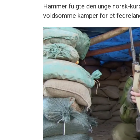
Hammer fulgte den unge norsk-kurde
voldsomme kamper for et fedreland so