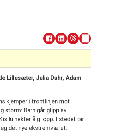
de Lillesæter, Julia Dahr, Adam
s kjemper i frontlinjen mot
 storm: Barn går glipp av
isilu nekter å gi opp. I stedet tar
 seg det nye ekstremværet.