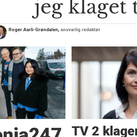
jeg klaget 
Roger Aarli-Grøndalen,
ansvarlig redaktør
TV 2 klage
Senja247