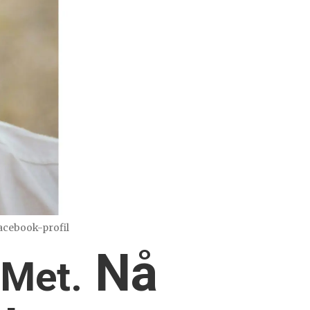
cebook-profil
Nå
 Met.