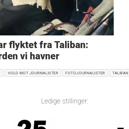
r flyktet fra Taliban:
rden vi havner
R
VOLD MOT JOURNALISTER
FOTOJOURNALISTER
TALIBAN
Ledige stillinger: