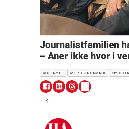
Journalistfamilien ha
– Aner ikke hvor i ve
KORTNYTT
MORTEZA SAMADI
NYHETE