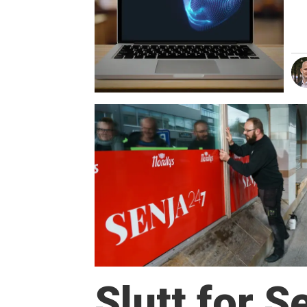
Slutt for 