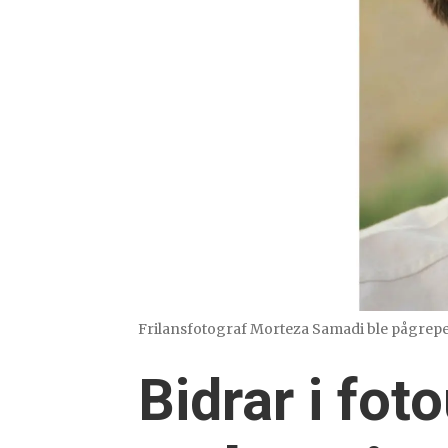
Frilansfotograf Morteza Samadi ble pågrepet 
Bidrar i fot