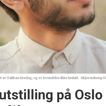
av Taliban tirsdag, og er fremdeles ikke løslatt.
Skjermdump Fa
outstilling på Oslo