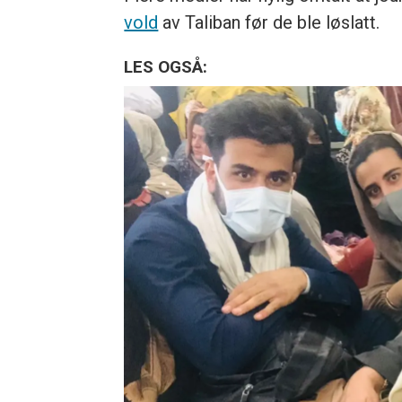
vold
av Taliban før de ble løslatt.
LES OGSÅ: