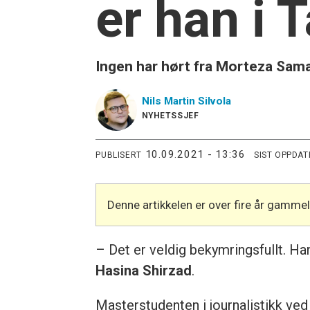
er han i 
Ingen har hørt fra Morteza Sama
Nils Martin
Silvola
NYHETSSJEF
10.09.2021 - 13:36
PUBLISERT
SIST OPPDAT
Denne artikkelen er over fire år gamme
– Det er veldig bekymringsfullt. Han
Hasina Shirzad
.
Masterstudenten i journalistikk ve