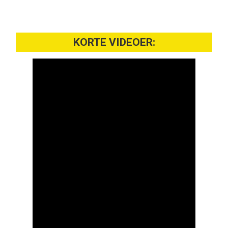
KORTE VIDEOER: