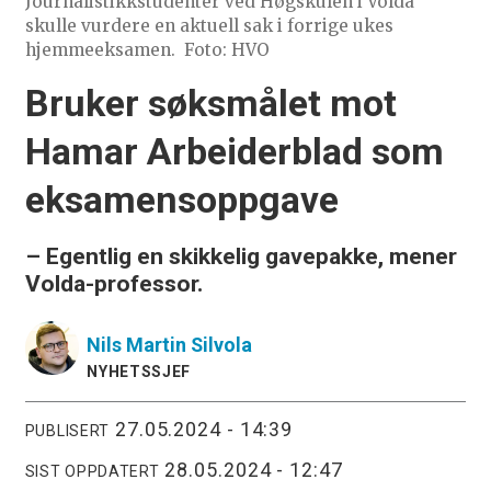
Journalistikkstudenter ved Høgskulen i Volda
skulle vurdere en aktuell sak i forrige ukes
hjemmeeksamen.
Foto: HVO
Bruker søksmålet mot
Hamar Arbeiderblad som
eksamensoppgave
– Egentlig en skikkelig gavepakke, mener
Volda-professor.
Nils Martin
Silvola
NYHETSSJEF
27.05.2024 - 14:39
PUBLISERT
28.05.2024 - 12:47
SIST OPPDATERT