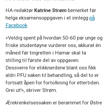
HA-redaktør
Katrine Strøm
bemerket før
helga eksamensoppgaven i et innlegg
på
Facebook
.
«Veldig spent på hvordan 50-60 par unge og
friske studentøyne vurderer oss, akkurat én
måned før tingretten i Hamar skal ta
stilling til første del av oppgaven.
Dessverre for etikknerdene blant oss fikk
aldri PFU saken til behandling, så del to er
fortsatt åpen for fortolkning for ettertiden.
Grei ut!», skriver Strøm.
Ærekrenkelsessaken er berammet for Østre