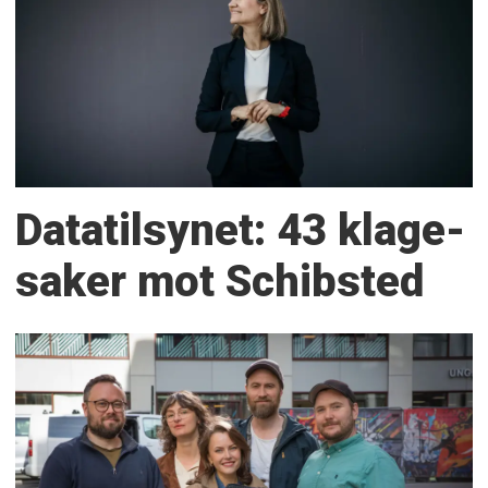
Datatilsynet: 43 klage­
saker mot Schibsted