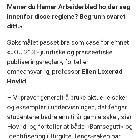
Mener du Hamar Arbeiderblad holder seg
innenfor disse reglene? Begrunn svaret
ditt.»
Søksmålet passet bra som case for emnet
«JOU 213 - juridiske og presseetiske
publiseringsreglar», forteller
emneansvarlig, professor
Ellen Lexerød
Hovlid
.
– Vi prøver generelt å bruke aktuelle saker
og eksempler i undervisningen, det fenger
studentene bedre enn ti år gamle saker, sier
Hovlid, og forteller at både «Bamsegutt» og
identifisering i Birgitte Tengs-saken har