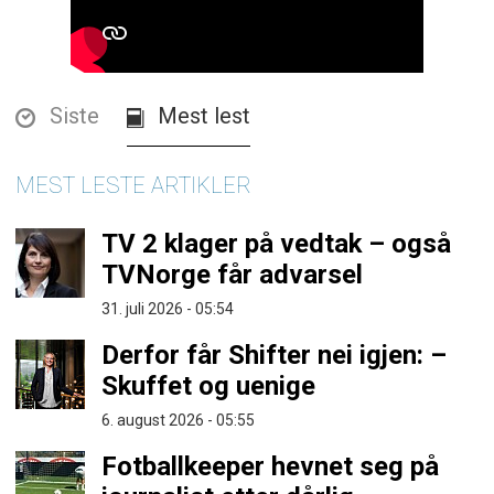
Siste
Mest lest
MEST LESTE ARTIKLER
TV 2 klager på vedtak – også
TVNorge får advarsel
31. juli 2026 - 05:54
Derfor får Shifter nei igjen: –
Skuffet og uenige
6. august 2026 - 05:55
Fotballkeeper hevnet seg på