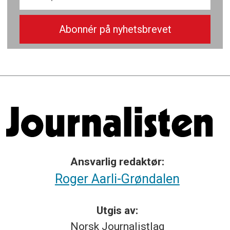
Ansvarlig redaktør:
Roger Aarli-Grøndalen
Utgis av:
Norsk
Journalistlag