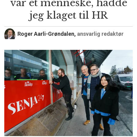
var et menneske, hadde
jeg klaget til HR
Roger Aarli-Grøndalen,
ansvarlig redaktør