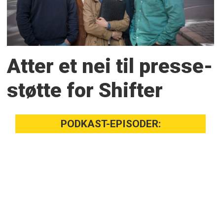
Atter et nei til presse­
støtte for Shifter
PODKAST-EPISODER: