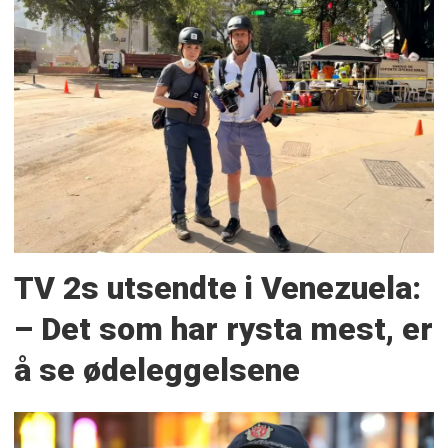
TV 2s utsendte i Venezuela:
– Det som har rysta mest, er
å se ødeleggelsene