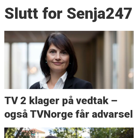
Slutt for Senja247
TV 2 klager på vedtak –
også TVNorge får advarsel