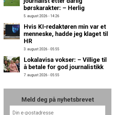
journalist etter dårlig
børskarakter: – Herlig
5. august 2026 - 14:26
Hvis KI-redaktøren min var et
menneske, hadde jeg klaget til
HR
3. august 2026 - 05:55
Lokalavisa vokser: – Villige til
å betale for god journalistikk
7. august 2026 - 05:55
Meld deg på nyhetsbrevet