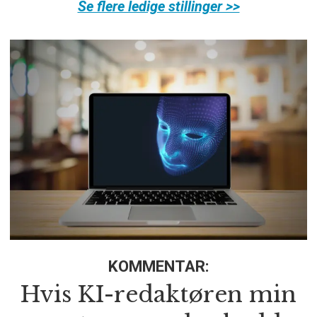
Se flere ledige stillinger >>
KOMMENTAR:
Hvis KI-redaktøren min