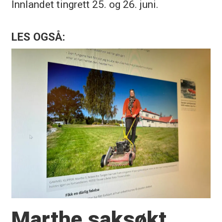
Innlandet tingrett 25. og 26. juni.
LES OGSÅ:
Marthe saksøkt