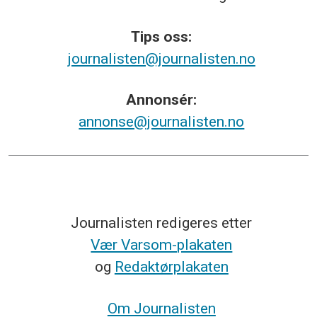
Tips
oss:
journalisten@journalisten.no
Annonsér:
annonse@journalisten.no
Journalisten redigeres etter
Vær Varsom-plakaten
og
Redaktørplakaten
Om Journalisten