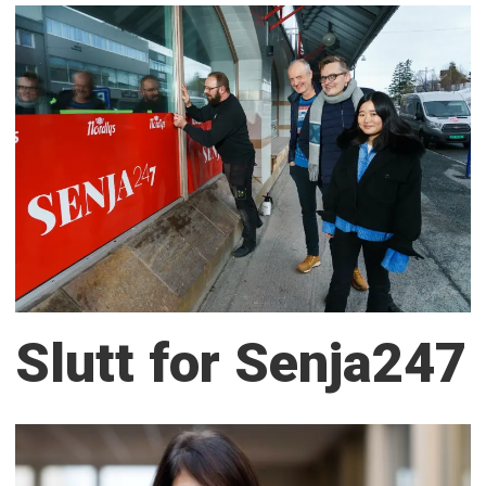
Slutt for Senja247