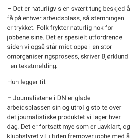
– Det er naturligvis en svært tung beskjed å
få på enhver arbeidsplass, så stemningen
er trykket. Folk frykter naturlig nok for
jobbene sine. Det er spesielt utfordrende
siden vi også står midt oppe i en stor
omorganiseringsprosess, skriver Bjørklund
i en tekstmelding.
Hun legger til:
– Journalistene i DN er glade i
arbeidsplassen sin og utrolig stolte over
det journalistiske produktet vi lager hver
dag. Det er fortsatt mye som er uavklart, og
klubbstyret vil i tiden fremover jobbe med å