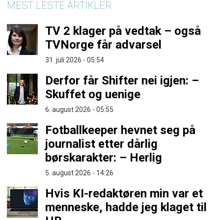
MEST LESTE ARTIKLER
TV 2 klager på vedtak – også
TVNorge får advarsel
31. juli 2026 - 05:54
Derfor får Shifter nei igjen: –
Skuffet og uenige
6. august 2026 - 05:55
Fotballkeeper hevnet seg på
journalist etter dårlig
børskarakter: – Herlig
5. august 2026 - 14:26
Hvis KI-redaktøren min var et
menneske, hadde jeg klaget til