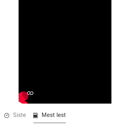
Siste
Mest lest