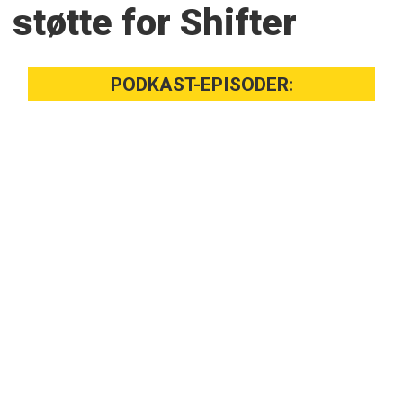
støtte for Shifter
PODKAST-EPISODER: