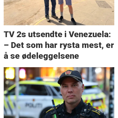
TV 2s utsendte i Venezuela:
– Det som har rysta mest, er
å se ødeleggelsene