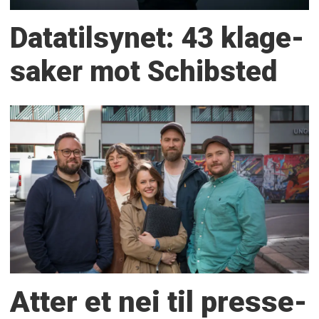
Datatilsynet: 43 klage­
saker mot Schibsted
Atter et nei til presse­