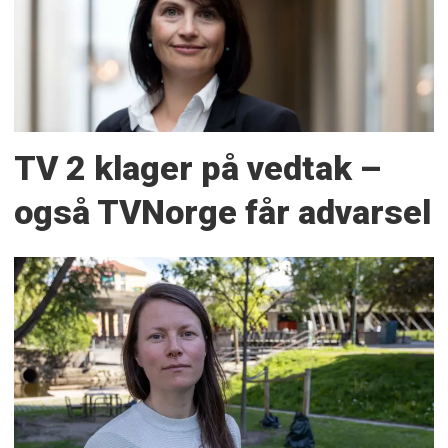
TV 2 klager på vedtak –
også TVNorge får advarsel