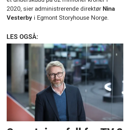
2020, sier administrerende direktør
Nina
Vesterby
i Egmont Storyhouse Norge.
LES OGSÅ: