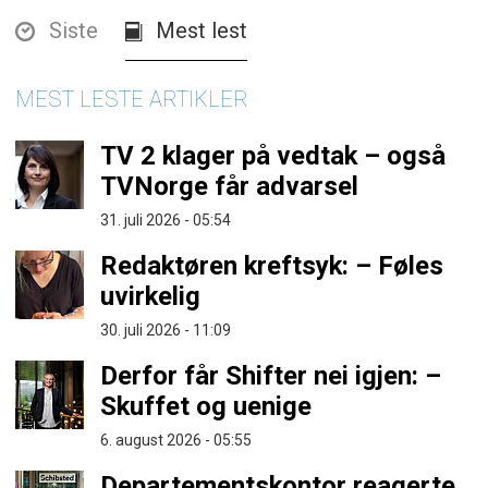
Siste
Mest lest
MEST LESTE ARTIKLER
TV 2 klager på vedtak – også
TVNorge får advarsel
31. juli 2026 - 05:54
Redaktøren kreftsyk: – Føles
uvirkelig
30. juli 2026 - 11:09
Derfor får Shifter nei igjen: –
Skuffet og uenige
6. august 2026 - 05:55
Departementskontor reagerte