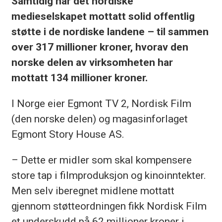
Samtidig har det nordiske
medieselskapet mottatt solid offentlig
støtte i de nordiske landene – til sammen
over 317 millioner kroner, hvorav den
norske delen av virksomheten har
mottatt 134 millioner kroner.
I Norge eier Egmont TV 2, Nordisk Film
(den norske delen) og magasinforlaget
Egmont Story House AS.
– Dette er midler som skal kompensere
store tap i filmproduksjon og kinoinntekter.
Men selv iberegnet midlene mottatt
gjennom støtteordningen fikk Nordisk Film
et underskudd på 62 millioner kroner i