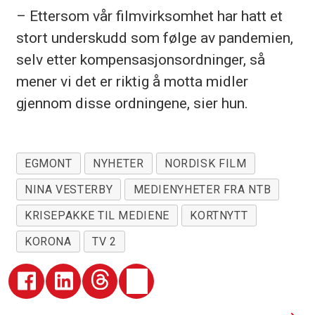
– Ettersom vår filmvirksomhet har hatt et
stort underskudd som følge av pandemien,
selv etter kompensasjonsordninger, så
mener vi det er riktig å motta midler
gjennom disse ordningene, sier hun.
EGMONT
NYHETER
NORDISK FILM
NINA VESTERBY
MEDIENYHETER FRA NTB
KRISEPAKKE TIL MEDIENE
KORTNYTT
KORONA
TV 2