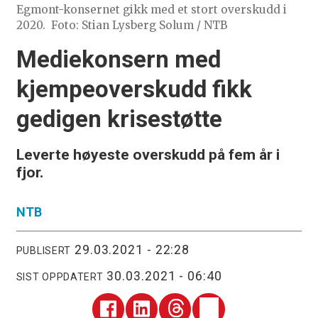
Egmont-konsernet gikk med et stort overskudd i
2020.
Foto: Stian Lysberg Solum / NTB
Mediekonsern med
kjempeoverskudd fikk
gedigen krisestøtte
Leverte høyeste overskudd på fem år i
fjor.
NTB
29.03.2021 - 22:28
PUBLISERT
30.03.2021 - 06:40
SIST OPPDATERT