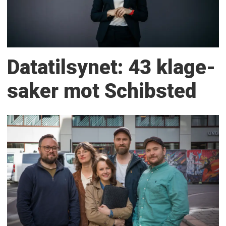
Datatilsynet: 43 klage­
saker mot Schibsted