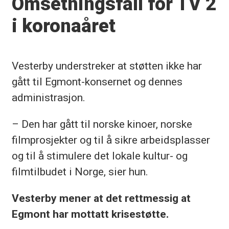
Omsetningsfall for TV 2
i koronaåret
Vesterby understreker at støtten ikke har
gått til Egmont-konsernet og dennes
administrasjon.
– Den har gått til norske kinoer, norske
filmprosjekter og til å sikre arbeidsplasser
og til å stimulere det lokale kultur- og
filmtilbudet i Norge, sier hun.
Vesterby mener at det rettmessig at
Egmont har mottatt krisestøtte.