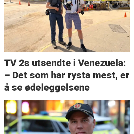
TV 2s utsendte i Venezuela:
– Det som har rysta mest, er
å se ødeleggelsene