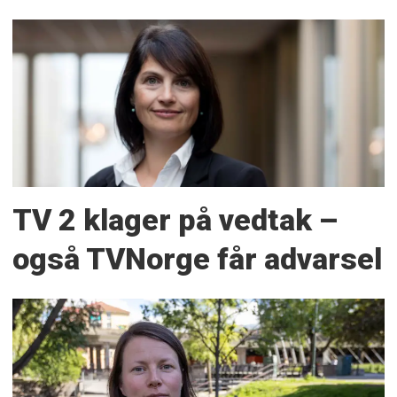
TV 2 klager på vedtak –
også TVNorge får advarsel