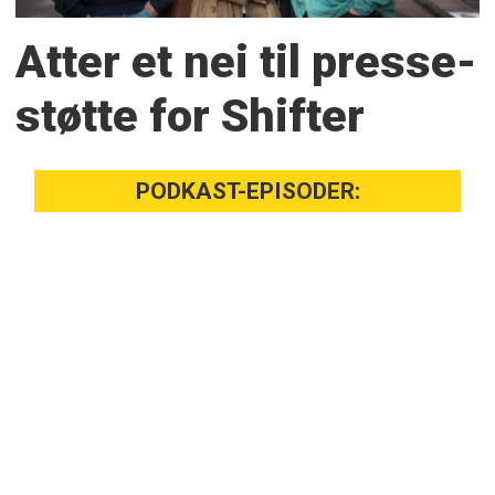
Atter et nei til presse­
støtte for Shifter
PODKAST-EPISODER: